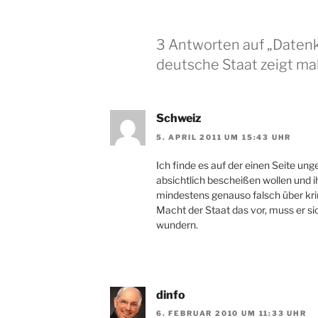
3 Antworten auf „Datenk
deutsche Staat zeigt mal
Schweiz
5. APRIL 2011 UM 15:43 UHR
Ich finde es auf der einen Seite ung
absichtlich bescheißen wollen und i
mindestens genauso falsch über kr
Macht der Staat das vor, muss er sic
wundern.
dinfo
6. FEBRUAR 2010 UM 11:33 UHR