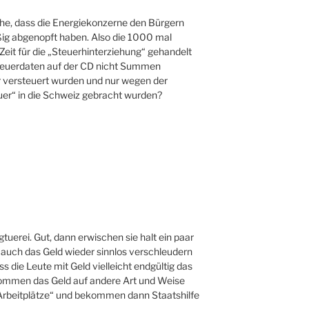
he, dass die Energiekonzerne den Bürgern
 abgenopft haben. Also die 1000 mal
Zeit für die „Steuerhinterziehung“ gehandelt
Steuerdaten auf der CD nicht Summen
är versteuert wurden und nur wegen der
er“ in die Schweiz gebracht wurden?
tuerei. Gut, dann erwischen sie halt ein paar
 auch das Geld wieder sinnlos verschleudern
ss die Leute mit Geld vielleicht endgültig das
kommen das Geld auf andere Art und Weise
 „Arbeitplätze“ und bekommen dann Staatshilfe