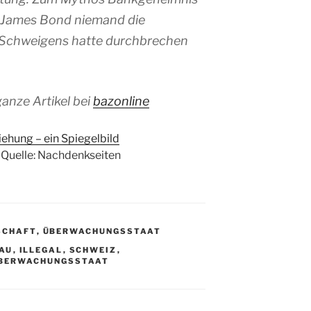
is James Bond niemand die
 Schweigens hatte durchbrechen
anze Artikel bei
bazonline
iehung – ein Spiegelbild
Quelle: Nachdenkseiten
SCHAFT
,
ÜBERWACHUNGSSTAAT
AU
,
ILLEGAL
,
SCHWEIZ
,
BERWACHUNGSSTAAT