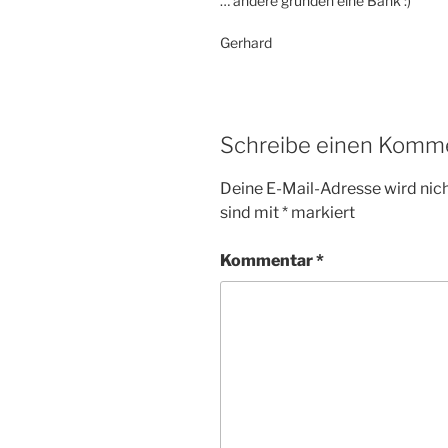
… andere gründen eine Bank :)
Gerhard
Schreibe einen Komm
Deine E-Mail-Adresse wird nicht
sind mit
*
markiert
Kommentar
*