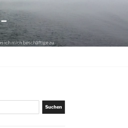
 –
as ich mich beschäftige zu
Suchen