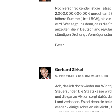
Noch erschreckender ist die Tatsac
2.000.000.000,00 € unrechtsmäßig
höhere Summe (Urteil BGH), als zur 
wird. Wer sagt uns denn, dass die 
anzeigen, die in Deutschland regul
ständigen Drohung „Vermögenssteu
Peter
Gerhard Zirkel
5. FEBRUAR 2010 UM 21:09 UHR
Ach, das ich doch wieder nur Wichtig
Steuersünder. Die Staatskasse wird
und die ganze Aktion sorgt dafür, da
Land verlassen. Es sei denn sie be
wieder – einige schreien vielleicht