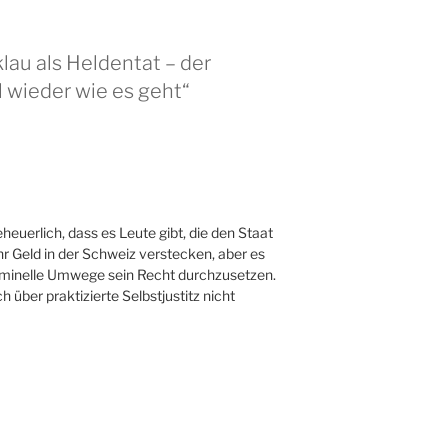
lau als Heldentat – der
 wieder wie es geht“
eheuerlich, dass es Leute gibt, die den Staat
hr Geld in der Schweiz verstecken, aber es
iminelle Umwege sein Recht durchzusetzen.
h über praktizierte Selbstjustitz nicht