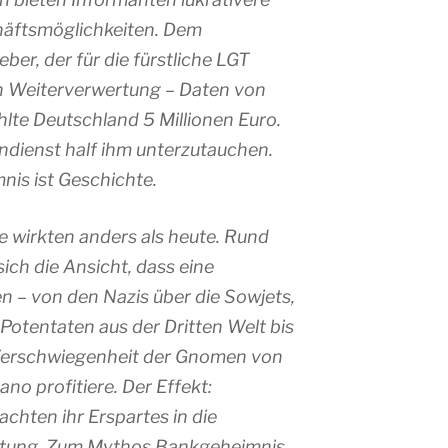
häftsmöglichkeiten. Dem
ber, der für die fürstliche LGT
n Weiterverwertung – Daten von
hlte Deutschland 5 Millionen Euro.
dienst half ihm unterzutauchen.
is ist Geschichte.
e wirkten anders als heute. Rund
ich die Ansicht, dass eine
n – von den Nazis über die Sowjets,
 Potentaten aus der Dritten Welt bis
r Verschwiegenheit der Gnomen von
ano profitiere. Der Effekt:
achten ihr Erspartes in die
estung. Zum Mythos Bankgeheimnis