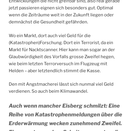
Entwicklungen die nicht greifbar sind, also real gerade
jetzt passieren eignen sich besonders gut. Optimal
wenn die Zeiträume weit in der Zukunft liegen oder
demnächst die Gesundheit gefährden.
Wo ein Markt, dort auch viel Geld für die
(Katastrophen)Forschung. Dort ein Terrorist, da ein
Markt für Nacktscanner. Hier kann man sogar an der
Glaubwürdigkeit des Vorfalls grosse Zweifel hegen,
wie beim letzten Terrorversuch im Flugzeug mit
Helden – aber letztendlich stimmt die Kasse.
Den mit Angstmacherei lässt sich nunmal viel Geld
verdienen. So auch beim Klimawandel.
Auch wenn mancher Eisberg schmilzt: Eine
Reihe von Katastrophenmeldungen über die
Erderwärmung wecken zunehmend Zweifel.