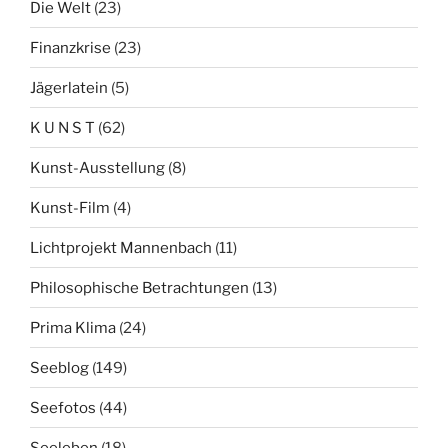
Die Welt
(23)
Finanzkrise
(23)
Jägerlatein
(5)
K U N S T
(62)
Kunst-Ausstellung
(8)
Kunst-Film
(4)
Lichtprojekt Mannenbach
(11)
Philosophische Betrachtungen
(13)
Prima Klima
(24)
Seeblog
(149)
Seefotos
(44)
Seeleben
(18)