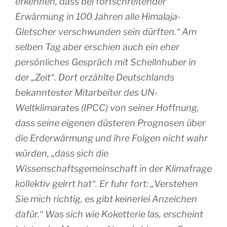
erkennen, dass bei fortschreitender
Erwärmung in 100 Jahren alle Himalaja-
Gletscher verschwunden sein dürften.“ Am
selben Tag aber erschien auch ein eher
persönliches Gespräch mit Schellnhuber in
der „Zeit“. Dort erzählte Deutschlands
bekanntester Mitarbeiter des UN-
Weltklimarates (IPCC) von seiner Hoffnung,
dass seine eigenen düsteren Prognosen über
die Erderwärmung und ihre Folgen nicht wahr
würden, „dass sich die
Wissenschaftsgemeinschaft in der Klimafrage
kollektiv geirrt hat“. Er fuhr fort: „Verstehen
Sie mich richtig, es gibt keinerlei Anzeichen
dafür.“ Was sich wie Koketterie las, erscheint