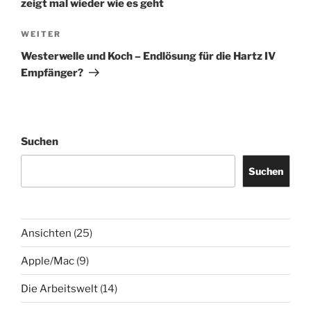
zeigt mal wieder wie es geht
Nächster
WEITER
Beitrag
Westerwelle und Koch – Endlösung für die Hartz IV
Empfänger?
Suchen
Suchen
Ansichten
(25)
Apple/Mac
(9)
Die Arbeitswelt
(14)