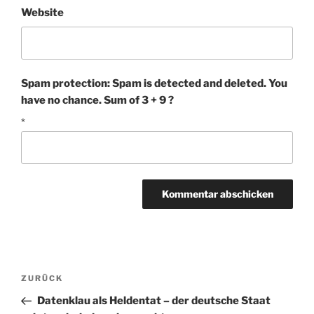
Website
Spam protection: Spam is detected and deleted. You
have no chance. Sum of 3 + 9 ?
*
Beitragsnavigation
Vorheriger
ZURÜCK
Beitrag
Datenklau als Heldentat – der deutsche Staat