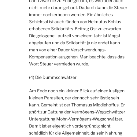
dann zwar nie zu Ende gebaut, es wird aber auch
nicht mehr daran gebaut. Dadurch kann die Steuer
immer noch erhoben werden. Ein ähnliches
Schicksal ist auch für den von Helmutus Kohlus
erhobenen Solidaritäts-Beitrag Ost zu erwarten.
Die gelogene Laufzeit von einem Jahr ist längst
abgelaufen und da Solidarität ja nie endet kann
man von einer Dauer Verschwendungs-
Kompensation ausgehen. Man beachte, dass das
Wort Steuer vermieden wurde.
(4) Die Dummschwätzer
Am Ende noch ein kleiner Blick auf einen lustigen
kleinen Parasiten, der dennoch sehr lästig sein
kann. Gemeint ist der Thomasus Middlehoffus. Er
ghört zur Gattung der Vermögens-Wegschwätzer
Untergattung Mohn-Vermögens-Wegschwätzer.
Damit ist er eigentlich vordergründig nicht
schädlich für die Allgemeinheit, da sein Nahrung