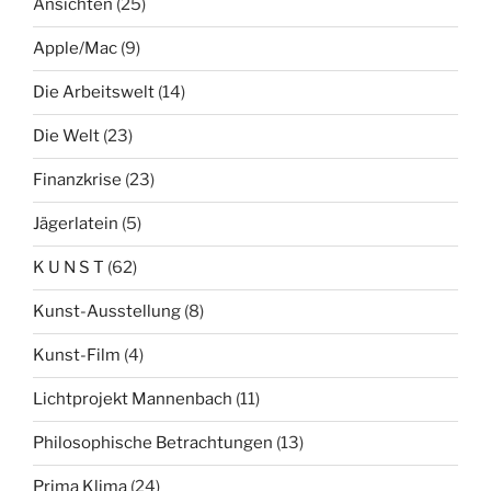
Ansichten
(25)
Apple/Mac
(9)
Die Arbeitswelt
(14)
Die Welt
(23)
Finanzkrise
(23)
Jägerlatein
(5)
K U N S T
(62)
Kunst-Ausstellung
(8)
Kunst-Film
(4)
Lichtprojekt Mannenbach
(11)
Philosophische Betrachtungen
(13)
Prima Klima
(24)