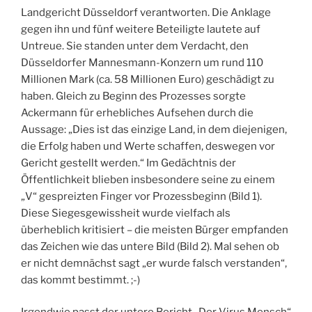
Landgericht Düsseldorf verantworten. Die Anklage
gegen ihn und fünf weitere Beteiligte lautete auf
Untreue. Sie standen unter dem Verdacht, den
Düsseldorfer Mannesmann-Konzern um rund 110
Millionen Mark (ca. 58 Millionen Euro) geschädigt zu
haben. Gleich zu Beginn des Prozesses sorgte
Ackermann für erhebliches Aufsehen durch die
Aussage: „Dies ist das einzige Land, in dem diejenigen,
die Erfolg haben und Werte schaffen, deswegen vor
Gericht gestellt werden.“ Im Gedächtnis der
Öffentlichkeit blieben insbesondere seine zu einem
„V“ gespreizten Finger vor Prozessbeginn (Bild 1).
Diese Siegesgewissheit wurde vielfach als
überheblich kritisiert – die meisten Bürger empfanden
das Zeichen wie das untere Bild (Bild 2). Mal sehen ob
er nicht demnächst sagt „er wurde falsch verstanden“,
das kommt bestimmt. ;-)