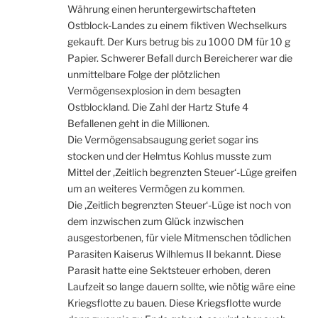
Währung einen heruntergewirtschafteten
Ostblock-Landes zu einem fiktiven Wechselkurs
gekauft. Der Kurs betrug bis zu 1000 DM für 10 g
Papier. Schwerer Befall durch Bereicherer war die
unmittelbare Folge der plötzlichen
Vermögensexplosion in dem besagten
Ostblockland. Die Zahl der Hartz Stufe 4
Befallenen geht in die Millionen.
Die Vermögensabsaugung geriet sogar ins
stocken und der Helmtus Kohlus musste zum
Mittel der ‚Zeitlich begrenzten Steuer‘-Lüge greifen
um an weiteres Vermögen zu kommen.
Die ‚Zeitlich begrenzten Steuer‘-Lüge ist noch von
dem inzwischen zum Glück inzwischen
ausgestorbenen, für viele Mitmenschen tödlichen
Parasiten Kaiserus Wilhlemus II bekannt. Diese
Parasit hatte eine Sektsteuer erhoben, deren
Laufzeit so lange dauern sollte, wie nötig wäre eine
Kriegsflotte zu bauen. Diese Kriegsflotte wurde