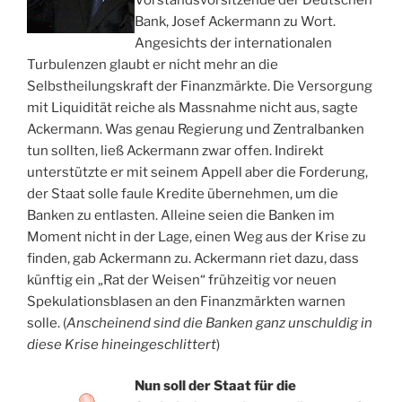
Bank, Josef Ackermann zu Wort.
Angesichts der internationalen
Turbulenzen glaubt er nicht mehr an die
Selbstheilungskraft der Finanzmärkte. Die Versorgung
mit Liquidität reiche als Massnahme nicht aus, sagte
Ackermann. Was genau Regierung und Zentralbanken
tun sollten, ließ Ackermann zwar offen. Indirekt
unterstützte er mit seinem Appell aber die Forderung,
der Staat solle faule Kredite übernehmen, um die
Banken zu entlasten. Alleine seien die Banken im
Moment nicht in der Lage, einen Weg aus der Krise zu
finden, gab Ackermann zu. Ackermann riet dazu, dass
künftig ein „Rat der Weisen“ frühzeitig vor neuen
Spekulationsblasen an den Finanzmärkten warnen
solle. (
Anscheinend sind die Banken ganz unschuldig in
diese Krise hineingeschlittert
)
Nun soll der Staat für die