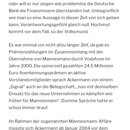
oder will er nur zeigen wie problemlos die Deutsche
Bank die Finanzmisere überstanden hat. Unbegreiflich
wie man so eine Aussage in dieser Zeit von sich geben
kann, Verantwortungsgefühl gleich null. Hochmut
kommt vor dem Fall, so der Volksmund.
Es war einmal vor nicht allzu langer Zeit, da gab es
Prämienzahlungen im Zusammenhang mit der
Übernahme von Mannesmann durch Vodafone im
Jahre 2000. Die seinerzeit gezahlten 24,5 Millionen
Euro Anerkennungsprämien an aktive
Vorstandsmitglieder sprach Ackermann von einem
„Signal“ auch an die Belegschaft, „nun mit demselben
Einsatz für das neue Unternehmen zu kämpfen wie
früher für Mannesmann“. Dumme Sprüche hatte er
schon immer drauf.
Im Rahmen der sogenannten Mannesmann-Affäre
musste sich Ackermann ab Januar 2004 vor dem