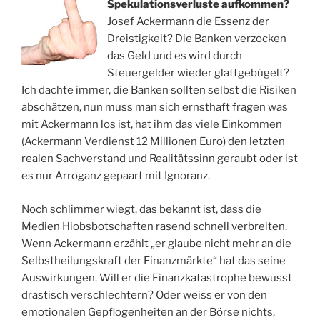
Spekulationsverluste aufkommen?
Josef Ackermann die Essenz der
Dreistigkeit? Die Banken verzocken
das Geld und es wird durch
Steuergelder wieder glattgebügelt?
Ich dachte immer, die Banken sollten selbst die Risiken
abschätzen, nun muss man sich ernsthaft fragen was
mit Ackermann los ist, hat ihm das viele Einkommen
(Ackermann Verdienst 12 Millionen Euro) den letzten
realen Sachverstand und Realitätssinn geraubt oder ist
es nur Arroganz gepaart mit Ignoranz.
Noch schlimmer wiegt, das bekannt ist, dass die
Medien Hiobsbotschaften rasend schnell verbreiten.
Wenn Ackermann erzählt „er glaube nicht mehr an die
Selbstheilungskraft der Finanzmärkte“ hat das seine
Auswirkungen. Will er die Finanzkatastrophe bewusst
drastisch verschlechtern? Oder weiss er von den
emotionalen Gepflogenheiten an der Börse nichts,