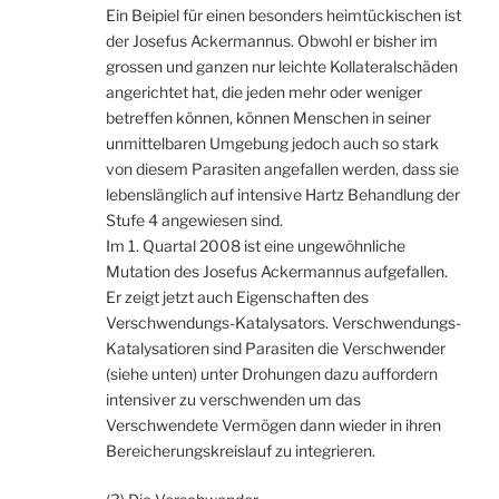
Ein Beipiel für einen besonders heimtückischen ist
der Josefus Ackermannus. Obwohl er bisher im
grossen und ganzen nur leichte Kollateralschäden
angerichtet hat, die jeden mehr oder weniger
betreffen können, können Menschen in seiner
unmittelbaren Umgebung jedoch auch so stark
von diesem Parasiten angefallen werden, dass sie
lebenslänglich auf intensive Hartz Behandlung der
Stufe 4 angewiesen sind.
Im 1. Quartal 2008 ist eine ungewöhnliche
Mutation des Josefus Ackermannus aufgefallen.
Er zeigt jetzt auch Eigenschaften des
Verschwendungs-Katalysators. Verschwendungs-
Katalysatioren sind Parasiten die Verschwender
(siehe unten) unter Drohungen dazu auffordern
intensiver zu verschwenden um das
Verschwendete Vermögen dann wieder in ihren
Bereicherungskreislauf zu integrieren.