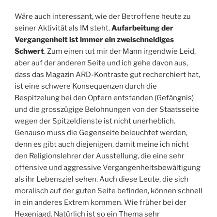
Wäre auch interessant, wie der Betroffene heute zu
seiner Aktivität als IM steht.
Aufarbeitung der
Vergangenheit ist immer ein zweischneidiges
Schwert
. Zum einen tut mir der Mann irgendwie Leid,
aber auf der anderen Seite und ich gehe davon aus,
dass das Magazin ARD-Kontraste gut recherchiert hat,
ist eine schwere Konsequenzen durch die
Bespitzelung bei den Opfern entstanden (Gefängnis)
und die grosszügige Belohnungen von der Staatsseite
wegen der Spitzeldienste ist nicht unerheblich.
Genauso muss die Gegenseite beleuchtet werden,
denn es gibt auch diejenigen, damit meine ich nicht
den Religionslehrer der Ausstellung, die eine sehr
offensive und aggressive Vergangenheitsbewältigung
als ihr Lebensziel sehen. Auch diese Leute, die sich
moralisch auf der guten Seite befinden, können schnell
in ein anderes Extrem kommen. Wie früher bei der
Hexenjagd. Natürlich ist so ein Thema sehr