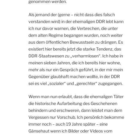
genommen werden.
Als jemand der (gerne – nicht dass dies falsch
verstanden wird) in der ehemaligen DDR lebt kann
ich nur davor warnen, die Verbrechen, die unter
dem alten Regime begangen wurden, noch weiter
aus dem öffentlichen Bewusstsein zu drängen. Es
existiert hier bereits jetzt die starke Tendenz, das
DDR-Staatswesen zu „verharmlosen“. Ich habe in
meinen sieben Jahren, die ich bereits hier wohne,
mehr als nur ein Gespräch geführt, in der mir mein
Gegenüber glaubhaft machen wollte, in der DDR
sei es viel „sozialer“ und „gerechter“ zugegangen.
Wenn man nun erlaubt, dass die ehemaligen Täter
die historische Aufarbeitung des Geschehenen
behindern und erschweren, dann leistet man dem
Vergessen nur Vorschub. Ich persönlich bekomme
immer noch – auch 19 Jahre später – eine
Gänsehaut wenn ich Bilder oder Videos vom