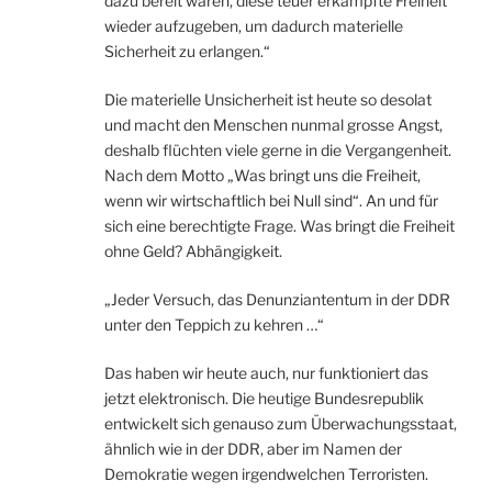
dazu bereit wären, diese teuer erkämpfte Freiheit
wieder aufzugeben, um dadurch materielle
Sicherheit zu erlangen.“
Die materielle Unsicherheit ist heute so desolat
und macht den Menschen nunmal grosse Angst,
deshalb flüchten viele gerne in die Vergangenheit.
Nach dem Motto „Was bringt uns die Freiheit,
wenn wir wirtschaftlich bei Null sind“. An und für
sich eine berechtigte Frage. Was bringt die Freiheit
ohne Geld? Abhängigkeit.
„Jeder Versuch, das Denunziantentum in der DDR
unter den Teppich zu kehren …“
Das haben wir heute auch, nur funktioniert das
jetzt elektronisch. Die heutige Bundesrepublik
entwickelt sich genauso zum Überwachungsstaat,
ähnlich wie in der DDR, aber im Namen der
Demokratie wegen irgendwelchen Terroristen.