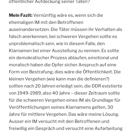
öffentlicher Aufdeckung seiner Taten?
Mein Fazit:
Vernünftig wäre es, wenn sich die
ehemaligen IM mit den Betroffenen
auseinandersetzen. Die Täter müssen ihr Verhalten als
falsch anerkennen, bei schweren Vergehen sollte es
unproblematisch sein, wie in diesem Falle, den
Klarnamen bei einer Ausstellung zu nennen. Es sollte
ein demokratischer Prozess ablaufen, emotional und
moralisch haben die Opfer sicher Anspruch auf eine
Form von Bestrafung, dies wäre die Öffentlichkeit. Die
kleinen Vergehen (wie kann man die definieren?)
sollten nach 20 Jahren erledigt sein, die DDR existierte
von 1949-1989, also 40 Jahre – dieser Zeitraum sollte
für die schweren Vergehen eines IM als Grundlage für
Veröffentlichungen seines Klarnamens gelten, 30
Jahre für mittlere Vergehen. Das wäre meine Lösung.
Ausser ein IM versucht mit den Betroffenen und
freiwillig ein Gespräch und versucht eine Aufarbeitung