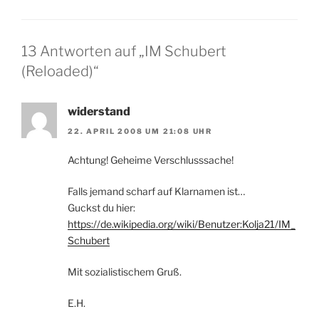
13 Antworten auf „IM Schubert
(Reloaded)“
widerstand
22. APRIL 2008 UM 21:08 UHR
Achtung! Geheime Verschlusssache!
Falls jemand scharf auf Klarnamen ist…
Guckst du hier:
https://de.wikipedia.org/wiki/Benutzer:Kolja21/IM_
Schubert
Mit sozialistischem Gruß.
E.H.