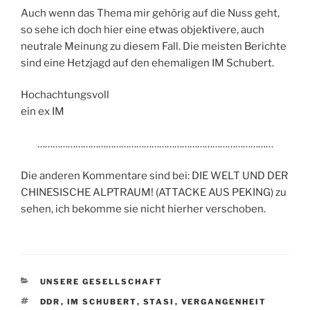
Auch wenn das Thema mir gehörig auf die Nuss geht,
so sehe ich doch hier eine etwas objektivere, auch
neutrale Meinung zu diesem Fall. Die meisten Berichte
sind eine Hetzjagd auf den ehemaligen IM Schubert.
Hochachtungsvoll
ein ex IM
…………………………………………………………………………………
Die anderen Kommentare sind bei: DIE WELT UND DER
CHINESISCHE ALPTRAUM! (ATTACKE AUS PEKING) zu
sehen, ich bekomme sie nicht hierher verschoben.
KATEGORIEN
UNSERE GESELLSCHAFT
SCHLAGWÖRTER
DDR
,
IM SCHUBERT
,
STASI
,
VERGANGENHEIT