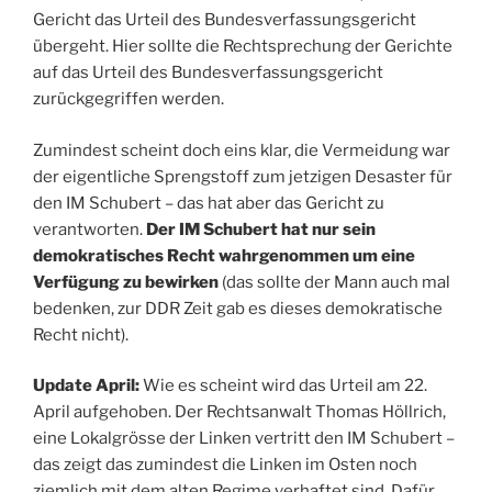
Gericht das Urteil des Bundesverfassungsgericht
übergeht. Hier sollte die Rechtsprechung der Gerichte
auf das Urteil des Bundesverfassungsgericht
zurückgegriffen werden.
Zumindest scheint doch eins klar, die Vermeidung war
der eigentliche Sprengstoff zum jetzigen Desaster für
den IM Schubert – das hat aber das Gericht zu
verantworten.
Der IM Schubert hat nur sein
demokratisches Recht wahrgenommen um eine
Verfügung zu bewirken
(das sollte der Mann auch mal
bedenken, zur DDR Zeit gab es dieses demokratische
Recht nicht).
Update April:
Wie es scheint wird das Urteil am 22.
April aufgehoben. Der Rechtsanwalt Thomas Höllrich,
eine Lokalgrösse der Linken vertritt den IM Schubert –
das zeigt das zumindest die Linken im Osten noch
ziemlich mit dem alten Regime verhaftet sind. Dafür