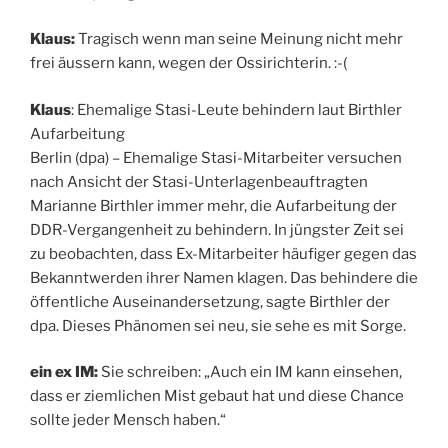
Klaus:
Tragisch wenn man seine Meinung nicht mehr
frei äussern kann, wegen der Ossirichterin. :-(
Klaus
: Ehemalige Stasi-Leute behindern laut Birthler
Aufarbeitung
Berlin (dpa) – Ehemalige Stasi-Mitarbeiter versuchen
nach Ansicht der Stasi-Unterlagenbeauftragten
Marianne Birthler immer mehr, die Aufarbeitung der
DDR-Vergangenheit zu behindern. In jüngster Zeit sei
zu beobachten, dass Ex-Mitarbeiter häufiger gegen das
Bekanntwerden ihrer Namen klagen. Das behindere die
öffentliche Auseinandersetzung, sagte Birthler der
dpa. Dieses Phänomen sei neu, sie sehe es mit Sorge.
ein ex IM:
Sie schreiben: „Auch ein IM kann einsehen,
dass er ziemlichen Mist gebaut hat und diese Chance
sollte jeder Mensch haben.“