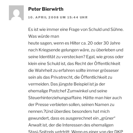
Peter Bierwirth
10. APRIL 2008 UM 15:44 UHR
Es ist wie immer eine Frage von Schuld und Sühne.
Was würde man
heute sagen, wenn es Hilter ca. 20 oder 30 Jahre
nach Kriegsende gelungen wäre, zu überleben und
seine Identität zu verstecken? Egal, wie gross oder
klein eine Schuld ist, das Recht der Öffentlichkeit
die Wahrheit zu erfahren sollte immer grösseser
sein als das Privatrecht, die Öffentlichkeit zu
vermeiden. Das jüngste Beispiel ist ja der
ehemalige Postchef Zumwinkel und seine
Steuerhinterziehungsaffaire. Hätte man hier auch
der Presse verbieten sollen, seinen Namen zu
nennen.?Und überdies: besonders hat mich
gewundert, dass es ausgerechnet ein „grüner“
Anwalt ist, der die Interessen des ehemaligen
Stasi-Spitzels vetrtritt. Wenn es einer von der DKP