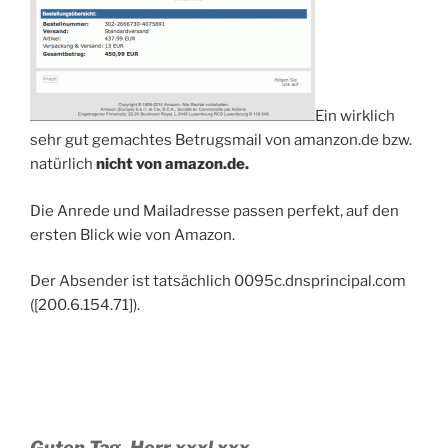
Ein wirklich
sehr gut gemachtes Betrugsmail von amanzon.de bzw.
natürlich
nicht von amazon.de.
Die Anrede und Mailadresse passen perfekt, auf den
ersten Blick wie von Amazon.
Der Absender ist tatsächlich 0095c.dnsprincipal.com
([200.6.154.71]).
Guten Tag, Herr xxxl xxx,