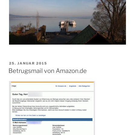
VERÖFFENTLICHT
25. JANUAR 2015
AM
Betrugsmail von Amazon.de