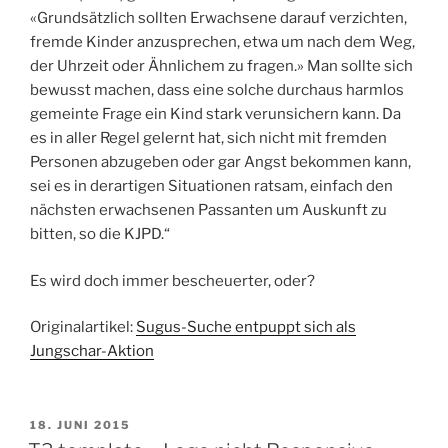
«Grundsätzlich sollten Erwachsene darauf verzichten,
fremde Kinder anzusprechen, etwa um nach dem Weg,
der Uhrzeit oder Ähnlichem zu fragen.» Man sollte sich
bewusst machen, dass eine solche durchaus harmlos
gemeinte Frage ein Kind stark verunsichern kann. Da
es in aller Regel gelernt hat, sich nicht mit fremden
Personen abzugeben oder gar Angst bekommen kann,
sei es in derartigen Situationen ratsam, einfach den
nächsten erwachsenen Passanten um Auskunft zu
bitten, so die KJPD.“
Es wird doch immer bescheuerter, oder?
Originalartikel:
Sugus-Suche entpuppt sich als
Jungschar-Aktion
VERÖFFENTLICHT
18. JUNI 2015
AM