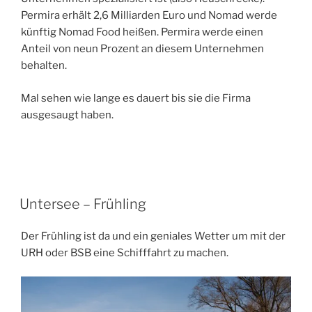
Permira erhält 2,6 Milliarden Euro und Nomad werde
künftig Nomad Food heißen. Permira werde einen
Anteil von neun Prozent an diesem Unternehmen
behalten.
Mal sehen wie lange es dauert bis sie die Firma
ausgesaugt haben.
VERÖFFENTLICHT
Untersee – Frühling
AM
Der Frühling ist da und ein geniales Wetter um mit der
URH oder BSB eine Schifffahrt zu machen.