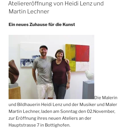
VERÖFFENTLICHT
Ateliereröffnung von Heidi Lenz und
AM
Martin Lechner
Ein neues Zuhause für die Kunst
Die Malerin
und Bildhauerin Heidi Lenz und der Musiker und Maler
Martin Lechner, laden am Sonntag den 02.November,
zur Eröffnung ihres neuen Ateliers an der
Hauptstrasse 7 in Bottighofen.