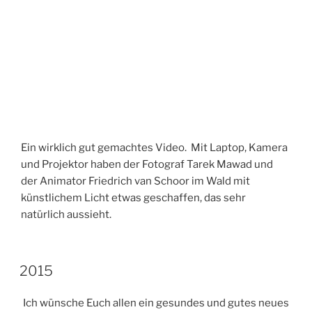
Ein wirklich gut gemachtes Video. Mit Laptop, Kamera
und Projektor haben der Fotograf Tarek Mawad und
der Animator Friedrich van Schoor im Wald mit
künstlichem Licht etwas geschaffen, das sehr
natürlich aussieht.
VERÖFFENTLICHT
2015
AM
Ich wünsche Euch allen ein gesundes und gutes neues