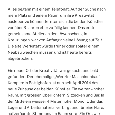
Alles begann mit einem Telefonat. Auf der Suche nach
mehr Platz und einem Raum, um ihre Kreativität
ausleben zu können, lernten sich die beiden Künstler
vor über 3 Jahren eher zufällig kennen. Das erste
gemeinsame Atelier an der Löwenschanz, in
Kreuzlingen, war von Anfang an eine Lösung auf Zeit.
Die alte Werkstatt würde früher oder später einem
Neubau weichen müssen und ist heute bereits
abgebrochen.
Ein neuer Ort der Kreativität war gesucht und bald
gefunden. Der ehemalige „Wenzler Maschinenbau“
Komplex in Bottighofen ist nun seit April 2014 das
neue Zuhause der beiden Künstler. Ein weiter – hoher
Raum, mit grossen Oberlichtern, Sitzecken und Bar. In
der Mitte ein weisser 4 Meter hoher Monolit, der das
Lager und Arbeitsmaterial verbirgt und für eine klare,
aufgeräumte Stimmung im Raum sorgt.Ein Ort, wie