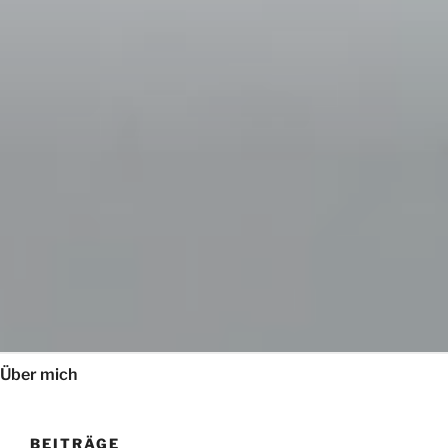
Über mich
BEITRÄGE