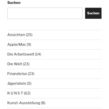
Suchen
Suchen
Ansichten
(25)
Apple/Mac
(9)
Die Arbeitswelt
(14)
Die Welt
(23)
Finanzkrise
(23)
Jägerlatein
(5)
K U N S T
(62)
Kunst-Ausstellung
(8)