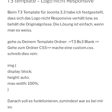
T3 template – Logo nicht Responsive
Beim T3 Template für Joomla 3.3 habe ich festgestellt,
dass sich das Logo nicht Responsive verhält bzw. es
behält die Originalgrösse. Die Lösung ist einfach, wenn
man es weiss.
gehe zu Deinem Template Ordner ->T3 Bs3 Blank =>
Gehe zum Ordner CSS=> mache eine custom.css.
schreib dies rein:
img {
display: block;
height: auto;
max-width: 100%;
}
Danach soll es funktionieren, zumindest war es bei mir
so.