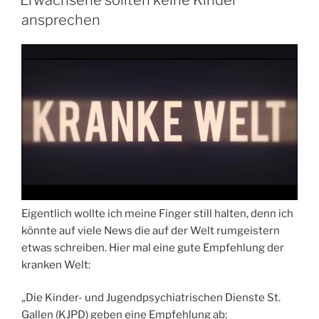
Erwachsene sollten keine Kinder
AM
ansprechen
Eigentlich wollte ich meine Finger still halten, denn ich
könnte auf viele News die auf der Welt rumgeistern
etwas schreiben. Hier mal eine gute Empfehlung der
kranken Welt:
„Die Kinder- und Jugendpsychiatrischen Dienste St.
Gallen (KJPD) geben eine Empfehlung ab: