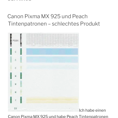
VERÖFFENTLICHT
Canon Pixma MX 925 und Peach
AM
Tintenpatronen – schlechtes Produkt
Ich habe einen
Canon Pixma MX 925 und habe Peach Tintenpatronen