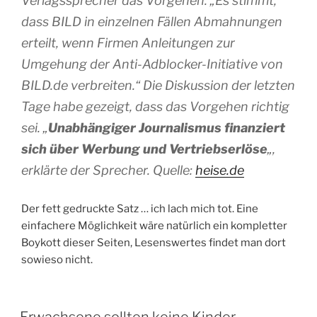
Verlagssprecher das Vorgehen: „Es stimmt,
dass BILD in einzelnen Fällen Abmahnungen
erteilt, wenn Firmen Anleitungen zur
Umgehung der Anti-Adblocker-Initiative von
BILD.de verbreiten.“ Die Diskussion der letzten
Tage habe gezeigt, dass das Vorgehen richtig
sei. „
Unabhängiger Journalismus finanziert
sich über Werbung und Vertriebserlöse
„,
erklärte der Sprecher. Quelle:
heise.de
Der fett gedruckte Satz … ich lach mich tot. Eine
einfachere Möglichkeit wäre natürlich ein kompletter
Boykott dieser Seiten, Lesenswertes findet man dort
sowieso nicht.
VERÖFFENTLICHT