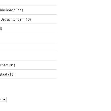
annenbach
(11)
 Betrachtungen
(13)
4)
chaft
(81)
taat
(13)