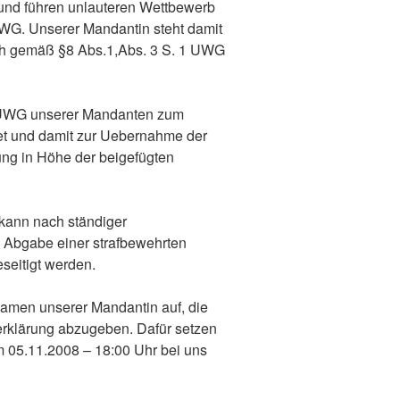
und führen unlauteren Wettbewerb
UWG. Unserer Mandantin steht damit
ch gemäß §8 Abs.1,Abs. 3 S. 1 UWG
 UWG unserer Mandanten zum
et und damit zur Uebernahme der
ng in Höhe der beigefügten
kann nach ständiger
 Abgabe einer strafbewehrten
seitigt werden.
Namen unserer Mandantin auf, die
erklärung abzugeben. Dafür setzen
um 05.11.2008 – 18:00 Uhr bei uns