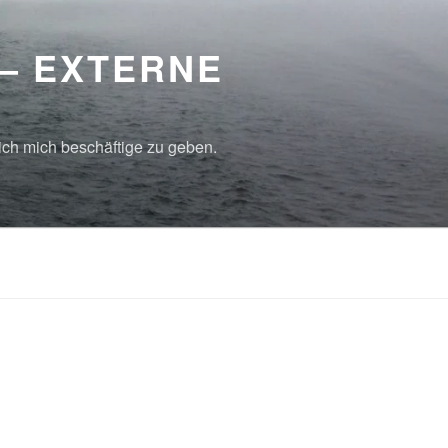
 – EXTERNE
ich mich beschäftige zu geben.