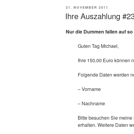
VERÖFFENTLICHT
21. NOVEMBER 2011
AM
Ihre Auszahlung #2
Nur die Dummen fallen auf so 
Guten Tag Michael,
Ihre 150,00 Euro können 
Folgende Daten werden no
– Vorname
– Nachname
Bitte besuchen Sie meine 
erhalten. Weitere Daten we