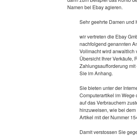
Namen bei Ebay agieren.
Sehr geehrte Damen und 
wir vertreten die Ebay Gmb
nachfolgend genannten An
Vollmacht wird anwaltlich
Übersicht Ihrer Verkäufe,
Zahlungsaufforderung mit
Sie im Anhang.
Sie bieten unter der Inter
Computerartikel im Wege 
auf das Verbrauchern zust
hinzuweisen, wie bei dem
Artikel mit der Nummer 1
Damit verstossen Sie ge