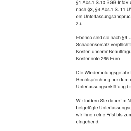
§1 Abs.1 S.10 BGB-InfoV 
nach §3, §4 Abs.1 S. 11 
ein Unterlassungsanspru
zu.
Ebenso sind sie nach §9
Schadensersatz verpflicht
Kosten unserer Beauftragu
Kostennote 265 Euro.
Die Wiederholungsgefahr 
Rechtsprechung nur durch
Unterlassungserklärung be
Wir fordern Sie daher im 
beigefügte Unterlassungs
wir Ihnen eine Frist bis z
eingehend.