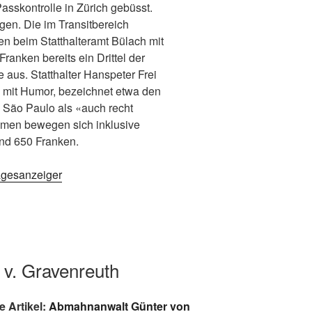
asskontrolle in Zürich gebüsst.
gen. Die im Transitbereich
n beim Statthalteramt Bülach mit
Franken bereits ein Drittel der
us. Statthalter Hanspeter Frei
 mit Humor, bezeichnet etwa den
 São Paulo als «auch recht
men bewegen sich inklusive
nd 650 Franken.
agesanzeiger
 v. Gravenreuth
e Artikel:
Abmahnanwalt Günter von