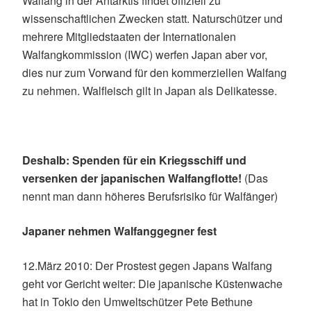
Walfang in der Antarktis findet offiziell zu
wissenschaftlichen Zwecken statt. Naturschützer und
mehrere Mitgliedstaaten der Internationalen
Walfangkommission (IWC) werfen Japan aber vor,
dies nur zum Vorwand für den kommerziellen Walfang
zu nehmen. Walfleisch gilt in Japan als Delikatesse.
Deshalb: Spenden für ein Kriegsschiff und
versenken der japanischen Walfangflotte!
(Das
nennt man dann höheres Berufsrisiko für Walfänger)
Japaner nehmen Walfanggegner fest
12.März 2010: Der Prostest gegen Japans Walfang
geht vor Gericht weiter: Die japanische Küstenwache
hat in Tokio den Umweltschützer Pete Bethune