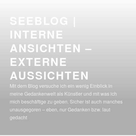
Zum
Inhalt
SEEBLOG |
springen
INTERNE
ANSICHTEN –
EXTERNE
AUSSICHTEN
Mit dem Blog versuche ich ein wenig Einblick in
meine Gedankenwelt als Künstler und mit was ich
mich beschäftige zu geben. Sicher ist auch manches
unausgegoren – eben, nur Gedanken bzw. laut
gedacht