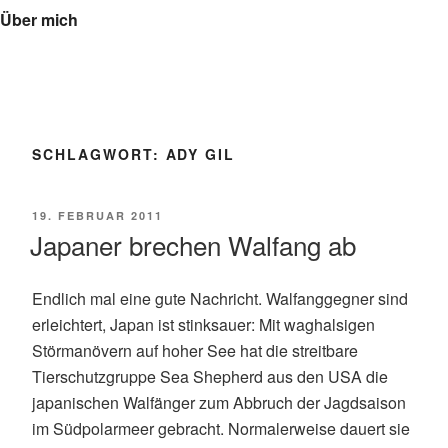
Über mich
SCHLAGWORT:
ADY GIL
VERÖFFENTLICHT
19. FEBRUAR 2011
AM
Japaner brechen Walfang ab
Endlich mal eine gute Nachricht. Walfanggegner sind
erleichtert, Japan ist stinksauer: Mit waghalsigen
Störmanövern auf hoher See hat die streitbare
Tierschutzgruppe Sea Shepherd aus den USA die
japanischen Walfänger zum Abbruch der Jagdsaison
im Südpolarmeer gebracht. Normalerweise dauert sie