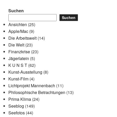
Suchen
Suchen
Ansichten
(25)
Apple/Mac
(9)
Die Arbeitswelt
(14)
Die Welt
(23)
Finanzkrise
(23)
Jägerlatein
(5)
K U N S T
(62)
Kunst-Ausstellung
(8)
Kunst-Film
(4)
Lichtprojekt Mannenbach
(11)
Philosophische Betrachtungen
(13)
Prima Klima
(24)
Seeblog
(149)
Seefotos
(44)