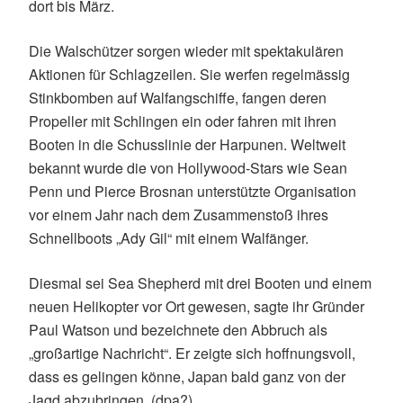
dort bis März.
Die Walschützer sorgen wieder mit spektakulären
Aktionen für Schlagzeilen. Sie werfen regelmässig
Stinkbomben auf Walfangschiffe, fangen deren
Propeller mit Schlingen ein oder fahren mit ihren
Booten in die Schusslinie der Harpunen. Weltweit
bekannt wurde die von Hollywood-Stars wie Sean
Penn und Pierce Brosnan unterstützte Organisation
vor einem Jahr nach dem Zusammenstoß ihres
Schnellboots „Ady Gil“ mit einem Walfänger.
Diesmal sei Sea Shepherd mit drei Booten und einem
neuen Helikopter vor Ort gewesen, sagte ihr Gründer
Paul Watson und bezeichnete den Abbruch als
„großartige Nachricht“. Er zeigte sich hoffnungsvoll,
dass es gelingen könne, Japan bald ganz von der
Jagd abzubringen. (dpa?)