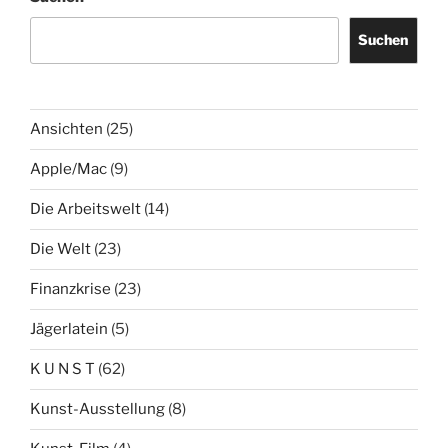
Suchen
Ansichten
(25)
Apple/Mac
(9)
Die Arbeitswelt
(14)
Die Welt
(23)
Finanzkrise
(23)
Jägerlatein
(5)
K U N S T
(62)
Kunst-Ausstellung
(8)