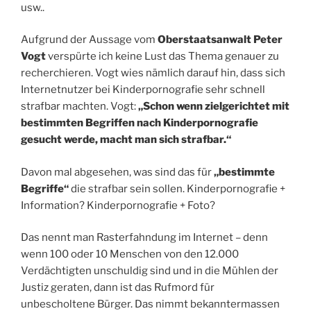
usw..
Aufgrund der Aussage vom
Oberstaatsanwalt Peter
Vogt
verspürte ich keine Lust das Thema genauer zu
recherchieren. Vogt wies nämlich darauf hin, dass sich
Internetnutzer bei Kinderpornografie sehr schnell
strafbar machten. Vogt:
„Schon wenn zielgerichtet mit
bestimmten Begriffen nach Kinderpornografie
gesucht werde, macht man sich strafbar.“
Davon mal abgesehen, was sind das für
„bestimmte
Begriffe“
die strafbar sein sollen. Kinderpornografie +
Information? Kinderpornografie + Foto?
Das nennt man Rasterfahndung im Internet – denn
wenn 100 oder 10 Menschen von den 12.000
Verdächtigten unschuldig sind und in die Mühlen der
Justiz geraten, dann ist das Rufmord für
unbescholtene Bürger. Das nimmt bekanntermassen