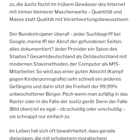
zu, die Justiz fischt im trübem Gewässer des Internet
mit immer kleinerer Maschenweite – Quantität und
Masse statt Qualität mit Verantwortungsbewusstsein.
Der Bundestrojaner überall – jeder Suchbegriff bei
Google, meine IP, der Abruf der gefundenen Seiten,
alles dokumentiert? Jeder Provider ein Spion des
Staates? Gesamtdeutschland als Ostdeutschland mit
modernen Stasimethoden, der Computer als MfS-
Mitarbeiter. So wird aus einer guten Absicht (Kampf
gegen Kinderpornografie) sehr schnell ein anderes
Gefängnis und darin sitzt die Freiheit der 99,99%
unbescholtener Bürger. Pech wenn man zufällig in das
Raster oder in die Falle der Justiz gerät. Denn der Falle
(Bild oben) ist es egal – ob schuldig oder unschuldig –
sie schnappt nur einfach zu.
Im Leben hat sich oft bewahrheitet, dass gerade
diejenigen, die mit erhobenem moralischem