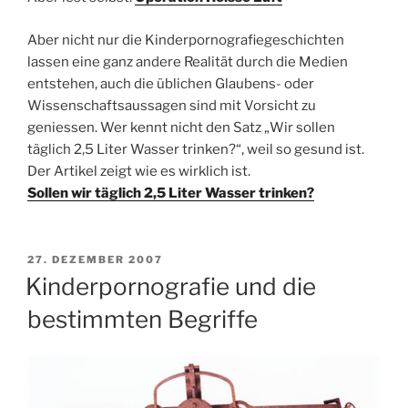
Aber nicht nur die Kinderpornografiegeschichten
lassen eine ganz andere Realität durch die Medien
entstehen, auch die üblichen Glaubens- oder
Wissenschaftsaussagen sind mit Vorsicht zu
geniessen. Wer kennt nicht den Satz „Wir sollen
täglich 2,5 Liter Wasser trinken?“, weil so gesund ist.
Der Artikel zeigt wie es wirklich ist.
Sollen wir täglich 2,5 Liter Wasser trinken?
VERÖFFENTLICHT
27. DEZEMBER 2007
AM
Kinderpornografie und die
bestimmten Begriffe