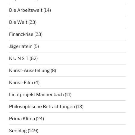
Die Arbeitswelt
(14)
Die Welt
(23)
Finanzkrise
(23)
Jägerlatein
(5)
K U N S T
(62)
Kunst-Ausstellung
(8)
Kunst-Film
(4)
Lichtprojekt Mannenbach
(11)
Philosophische Betrachtungen
(13)
Prima Klima
(24)
Seeblog
(149)