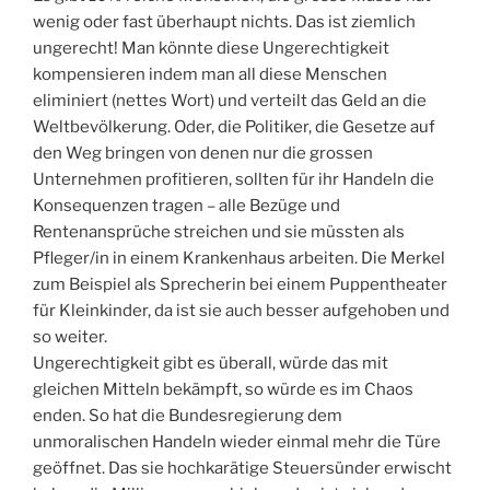
wenig oder fast überhaupt nichts. Das ist ziemlich
ungerecht! Man könnte diese Ungerechtigkeit
kompensieren indem man all diese Menschen
eliminiert (nettes Wort) und verteilt das Geld an die
Weltbevölkerung. Oder, die Politiker, die Gesetze auf
den Weg bringen von denen nur die grossen
Unternehmen profitieren, sollten für ihr Handeln die
Konsequenzen tragen – alle Bezüge und
Rentenansprüche streichen und sie müssten als
Pfleger/in in einem Krankenhaus arbeiten. Die Merkel
zum Beispiel als Sprecherin bei einem Puppentheater
für Kleinkinder, da ist sie auch besser aufgehoben und
so weiter.
Ungerechtigkeit gibt es überall, würde das mit
gleichen Mitteln bekämpft, so würde es im Chaos
enden. So hat die Bundesregierung dem
unmoralischen Handeln wieder einmal mehr die Türe
geöffnet. Das sie hochkarätige Steuersünder erwischt