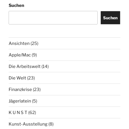
Suchen
Suchen
Ansichten
(25)
Apple/Mac
(9)
Die Arbeitswelt
(14)
Die Welt
(23)
Finanzkrise
(23)
Jägerlatein
(5)
K U N S T
(62)
Kunst-Ausstellung
(8)