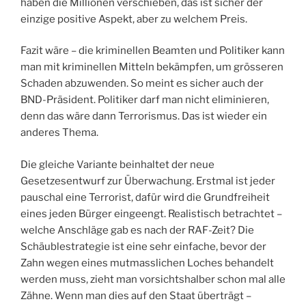
haben die Millionen verschieben, das ist sicher der
einzige positive Aspekt, aber zu welchem Preis.
Fazit wäre – die kriminellen Beamten und Politiker kann
man mit kriminellen Mitteln bekämpfen, um grösseren
Schaden abzuwenden. So meint es sicher auch der
BND-Präsident. Politiker darf man nicht eliminieren,
denn das wäre dann Terrorismus. Das ist wieder ein
anderes Thema.
Die gleiche Variante beinhaltet der neue
Gesetzesentwurf zur Überwachung. Erstmal ist jeder
pauschal eine Terrorist, dafür wird die Grundfreiheit
eines jeden Bürger eingeengt. Realistisch betrachtet –
welche Anschläge gab es nach der RAF-Zeit? Die
Schäublestrategie ist eine sehr einfache, bevor der
Zahn wegen eines mutmasslichen Loches behandelt
werden muss, zieht man vorsichtshalber schon mal alle
Zähne. Wenn man dies auf den Staat überträgt –