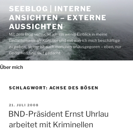
Zum
SEEBLOG | INTERNE
Inhalt
ANSICHTEN – EXTERNE
springen
AUSSICHTEN
Mit dem Blog versuche ich ein wenig Einblick in meine
Gedankenwelt als Künstler und mit was ich mich beschäftige
zu geben. Sicher ist auch manches unausgegoren – eben, nur
Gedanken bzw. laut gedacht
Über mich
SCHLAGWORT:
ACHSE DES BÖSEN
VERÖFFENTLICHT
21. JULI 2008
AM
BND-Präsident Ernst Uhrlau
arbeitet mit Kriminellen