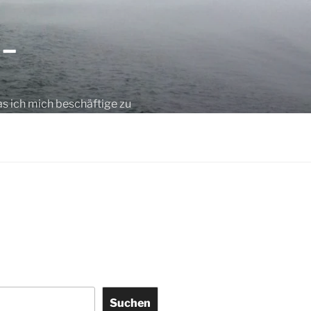
 –
as ich mich beschäftige zu
Suchen