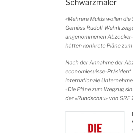
Schwarzmaler
«Mehrere Multis wollen die
Gemäss Rudolf Wehrli zeige
angenommenen Abzocker-Int
hätten konkrete Pläne zum
Nach der Annahme der Abzo
economiesuisse-Präsident 
internationale Unternehmen
«Die Pläne zum Wegzug sind
der «Rundschau» von SRF 