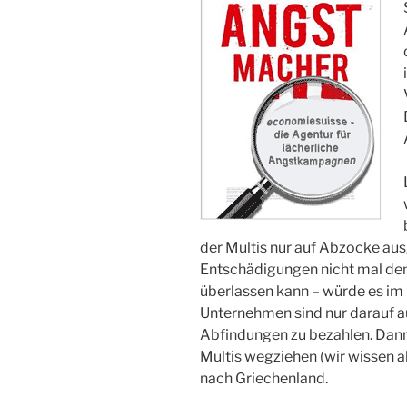
der Multis nur auf Abzocke aus
Entschädigungen nicht mal dem
überlassen kann – würde es im
Unternehmen sind nur darauf a
Abfindungen zu bezahlen. Dann i
Multis wegziehen (wir wissen al
nach Griechenland.