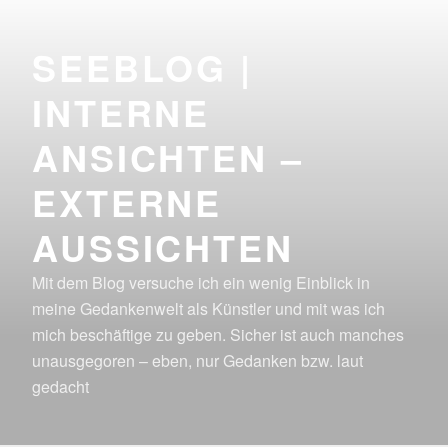
Zum
Inhalt
SEEBLOG |
springen
INTERNE
ANSICHTEN –
EXTERNE
AUSSICHTEN
Mit dem Blog versuche ich ein wenig Einblick in
meine Gedankenwelt als Künstler und mit was ich
mich beschäftige zu geben. Sicher ist auch manches
unausgegoren – eben, nur Gedanken bzw. laut
gedacht