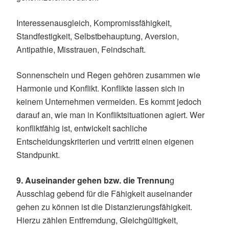
Interessenausgleich, Kompromissfähigkeit,
Standfestigkeit, Selbstbehauptung, Aversion,
Antipathie, Misstrauen, Feindschaft.
Sonnenschein und Regen gehören zusammen wie
Harmonie und Konflikt. Konflikte lassen sich in
keinem Unternehmen vermeiden. Es kommt jedoch
darauf an, wie man in Konfliktsituationen agiert. Wer
konfliktfähig ist, entwickelt sachliche
Entscheidungskriterien und vertritt einen eigenen
Standpunkt.
9. Auseinander gehen bzw. die Trennun
g
Ausschlag gebend für die Fähigkeit auseinander
gehen zu können ist die Distanzierungsfähigkeit.
Hierzu zählen Entfremdung, Gleichgültigkeit,