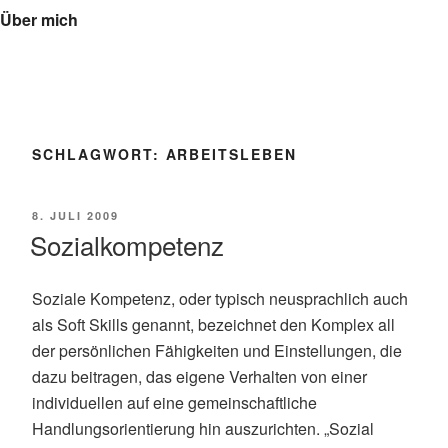
Über mich
SCHLAGWORT:
ARBEITSLEBEN
VERÖFFENTLICHT
8. JULI 2009
AM
Sozialkompetenz
Soziale Kompetenz, oder typisch neusprachlich auch
als Soft Skills genannt, bezeichnet den Komplex all
der persönlichen Fähigkeiten und Einstellungen, die
dazu beitragen, das eigene Verhalten von einer
individuellen auf eine gemeinschaftliche
Handlungsorientierung hin auszurichten. „Sozial