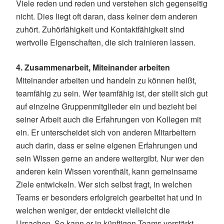
Viele reden und reden und verstehen sich gegenseitig
nicht. Dies liegt oft daran, dass keiner dem anderen
zuhört. Zuhörfähigkeit und Kontaktfähigkeit sind
wertvolle Eigenschaften, die sich trainieren lassen.
4. Zusammenarbeit, Miteinander arbeiten
Miteinander arbeiten und handeln zu können heißt,
teamfähig zu sein. Wer teamfähig ist, der stellt sich gut
auf einzelne Gruppenmitglieder ein und bezieht bei
seiner Arbeit auch die Erfahrungen von Kollegen mit
ein. Er unterscheidet sich von anderen Mitarbeitern
auch darin, dass er seine eigenen Erfahrungen und
sein Wissen gerne an andere weitergibt. Nur wer den
anderen kein Wissen vorenthält, kann gemeinsame
Ziele entwickeln. Wer sich selbst fragt, in welchen
Teams er besonders erfolgreich gearbeitet hat und in
welchen weniger, der entdeckt vielleicht die
Ursachen. So kann er in künftigen Teams verstärkt