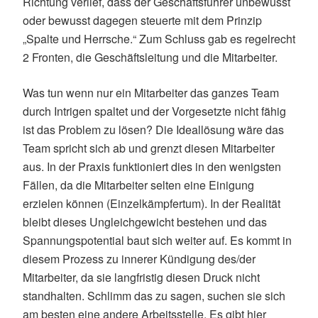
Richtung verlief, dass der Geschäftsführer unbewusst
oder bewusst dagegen steuerte mit dem Prinzip
„Spalte und Herrsche.“ Zum Schluss gab es regelrecht
2 Fronten, die Geschäftsleitung und die Mitarbeiter.
Was tun wenn nur ein Mitarbeiter das ganzes Team
durch Intrigen spaltet und der Vorgesetzte nicht fähig
ist das Problem zu lösen? Die Ideallösung wäre das
Team spricht sich ab und grenzt diesen Mitarbeiter
aus. In der Praxis funktioniert dies in den wenigsten
Fällen, da die Mitarbeiter selten eine Einigung
erzielen können (Einzelkämpfertum). In der Realität
bleibt dieses Ungleichgewicht bestehen und das
Spannungspotential baut sich weiter auf. Es kommt in
diesem Prozess zu innerer Kündigung des/der
Mitarbeiter, da sie langfristig diesen Druck nicht
standhalten. Schlimm das zu sagen, suchen sie sich
am besten eine andere Arbeitsstelle. Es gibt hier