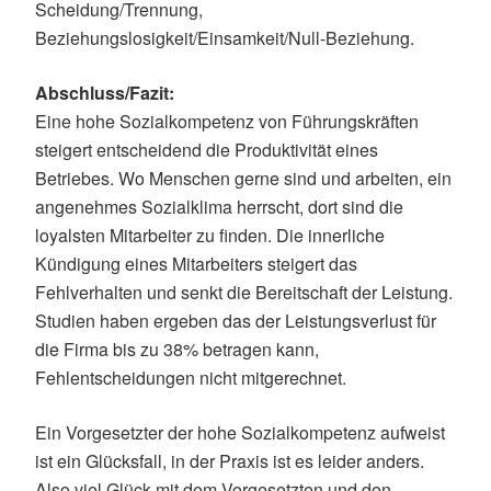
Scheidung/Trennung,
Beziehungslosigkeit/Einsamkeit/Null-Beziehung.
Abschluss/Fazit:
Eine hohe Sozialkompetenz von Führungskräften
steigert entscheidend die Produktivität eines
Betriebes. Wo Menschen gerne sind und arbeiten, ein
angenehmes Sozialklima herrscht, dort sind die
loyalsten Mitarbeiter zu finden. Die innerliche
Kündigung eines Mitarbeiters steigert das
Fehlverhalten und senkt die Bereitschaft der Leistung.
Studien haben ergeben das der Leistungsverlust für
die Firma bis zu 38% betragen kann,
Fehlentscheidungen nicht mitgerechnet.
Ein Vorgesetzter der hohe Sozialkompetenz aufweist
ist ein Glücksfall, in der Praxis ist es leider anders.
Also viel Glück mit dem Vorgesetzten und den