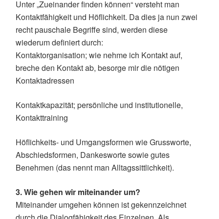
Unter „Zueinander finden können“ versteht man
Kontaktfähigkeit und Höflichkeit. Da dies ja nun zwei
recht pauschale Begriffe sind, werden diese
wiederum definiert durch:
Kontaktorganisation; wie nehme ich Kontakt auf,
breche den Kontakt ab, besorge mir die nötigen
Kontaktadressen
Kontaktkapazität; persönliche und institutionelle,
Kontakttraining
Höflichkeits- und Umgangsformen wie Grussworte,
Abschiedsformen, Dankesworte sowie gutes
Benehmen (das nennt man Alltagssittlichkeit).
3. Wie gehen wir miteinander um?
Miteinander umgehen können ist gekennzeichnet
durch die Dialogfähigkeit des Einzelnen. Als