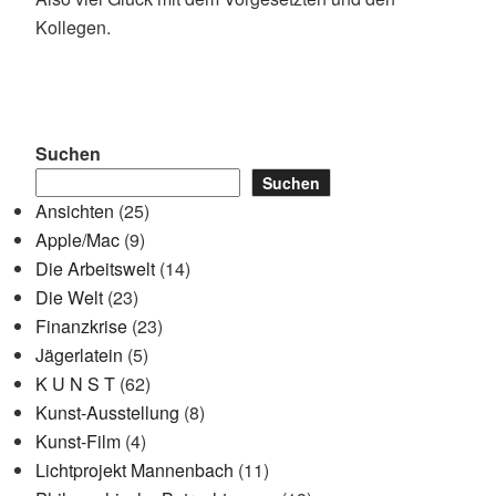
Kollegen.
Suchen
Suchen
Ansichten
(25)
Apple/Mac
(9)
Die Arbeitswelt
(14)
Die Welt
(23)
Finanzkrise
(23)
Jägerlatein
(5)
K U N S T
(62)
Kunst-Ausstellung
(8)
Kunst-Film
(4)
Lichtprojekt Mannenbach
(11)