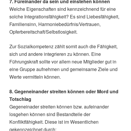
7. Füreinander da sein und einstehen können
Welche Eigenschaften sind kennzeichnend für eine
solche Integrationsfähigkeit? Es sind Liebesfähigkeit,
Familiensinn, Harmoniebedürfnis/Vertrauen,
Opferbereitschaft/Selbstlosigkeit.
Zur Sozialkompetenz zählt somit auch die Fähigkeit,
sich und andere integrieren zu können. Eine
Führungskraft sollte vor allem neue Mitglieder gut in
eine Gruppe aufnehmen und gemeinsame Ziele und
Werte vermitteln können.
8. Gegeneinander streiten können oder Mord und
Totschlag
Gegeneinader streiten können bzw. aufeinander
losgehen können sind Bestandteile der
Konfliktfähigkeit. Diese ist im Wesentlichen
gekennzeichnet durch: