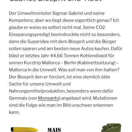
Der Umweltminister Sigmar Gabriel und seine
Kompetenz, aber wo liegt diese eigentlich genau? Ich
glaube er weiss es selbst nicht mal. Seine CO2
Einsparungspredigt beeindruckte nicht so besonders,
dann die Superidee mit dem Biosprit und die Bürger
sollen sparen und am besten neue Autos kaufen. Dafür
bläst er letztes Jahr 44,66 Tonnen Kohlendioxid für
seinen Kurztrip Mallorca – Berlin (Kabinettssitzung) –
Mallorca in die Umwelt. Was soll man von ihm halten?
Der Biosprit den er forciert, ist eine ziemlich üble
Sache für unsere Umwelt und
Nahrungsmittelproduktion, besonders wenn dafür
Genmais (von
Monsanto
) angebaut wird. Mutationen
sind die Folge wie man im Bild unschwer erkennen
kann.
K