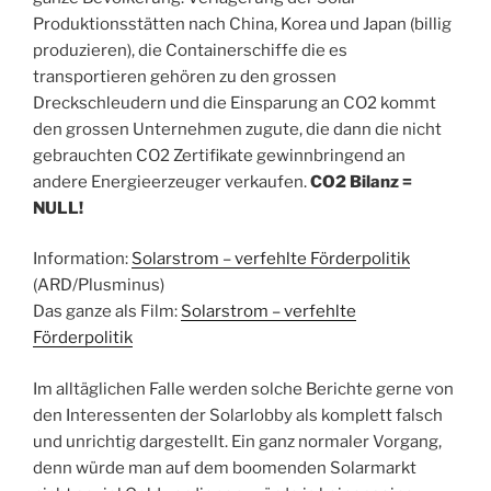
Produktionsstätten nach China, Korea und Japan (billig
produzieren), die Containerschiffe die es
transportieren gehören zu den grossen
Dreckschleudern und die Einsparung an CO2 kommt
den grossen Unternehmen zugute, die dann die nicht
gebrauchten CO2 Zertifikate gewinnbringend an
andere Energieerzeuger verkaufen.
CO2 Bilanz =
NULL!
Information:
Solarstrom – verfehlte Förderpolitik
(ARD/Plusminus)
Das ganze als Film:
Solarstrom – verfehlte
Förderpolitik
Im alltäglichen Falle werden solche Berichte gerne von
den Interessenten der Solarlobby als komplett falsch
und unrichtig dargestellt. Ein ganz normaler Vorgang,
denn würde man auf dem boomenden Solarmarkt