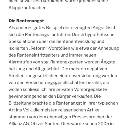
nicht soviel Geld verdienen, würde ja keiner seine
Klappe aufmachen.
Die Rentenangst
Als anderes gutes Beispiel der erzeugten Angst lässt
sich die Rentenangst anführen. Durch hypothetische
Spekulationen über die Rentenentwicklung und
isolierten „Reform“-Vorstößen wie etwa der Anhebung
des Renteneintrittsalters und immer neuen
Alarmrufen von sog. Rentenexperten werden Ängste
bei Jung und Alt geschürt. Die meisten negativen
Studien zur gesetzlichen Rentenversicherung werden
von den Versicherungsgesellschaften bezahlt, die
wollen schliesslich ihre privaten Vorsorgepakete
gewinnbringend an den Bürger verkaufen. Die
Bildzeitung brachte die Rentenangst in ihrer typischen
Art ins Volk, die meisten reisserischen Artikel
stammen von dem ehemaligen Pressesprecher der
Allianz AG, OLiver Santen. Dies wurde schon 2005 in