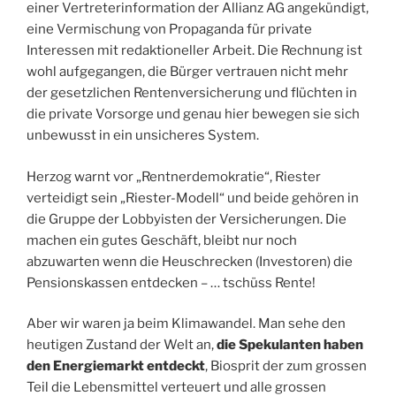
einer Vertreterinformation der Allianz AG angekündigt,
eine Vermischung von Propaganda für private
Interessen mit redaktioneller Arbeit. Die Rechnung ist
wohl aufgegangen, die Bürger vertrauen nicht mehr
der gesetzlichen Rentenversicherung und flüchten in
die private Vorsorge und genau hier bewegen sie sich
unbewusst in ein unsicheres System.
Herzog warnt vor „Rentnerdemokratie“, Riester
verteidigt sein „Riester-Modell“ und beide gehören in
die Gruppe der Lobbyisten der Versicherungen. Die
machen ein gutes Geschäft, bleibt nur noch
abzuwarten wenn die Heuschrecken (Investoren) die
Pensionskassen entdecken – … tschüss Rente!
Aber wir waren ja beim Klimawandel. Man sehe den
heutigen Zustand der Welt an,
die Spekulanten haben
den Energiemarkt entdeckt
, Biosprit der zum grossen
Teil die Lebensmittel verteuert und alle grossen