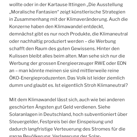
wollte oder in der Kartause Ittingen „Die Ausstellung
„Moralische Fantasien“ zeigt künstlerische Strategien
in Zusammenhang mit der Klimaveränderung. Auch die
Konzerne haben den Klimawandel entdeckt,
demnächst gibt es nur noch Produkte, die Klimaneutral
oder nachhaltig produziert werden – die Werbung
schafft den Raum des guten Gewissens. Hinter den
Kulissen bleibt alles beim alten. Man sehe sich nur die
Werbung der grossen Energieerzeuger RWE oder EON
an – man könnte meinen sie sind mittlerweile reine
ÖKO-Energieproduzenten. Das Volk ist leider ziemlich
dumm und glaubt es. Ist eigentlich Stroh Klimaneutral?
Mit dem Klimawandel lässt sich, auch wie bei anderen
geschürten Ängsten gut Geld verdienen. Siehe
Solaranlagen in Deutschland, hoch subventioniert über
Steuergelder, Festpreis bei der Einspeisung und
dadurch langfristige Verteuerung des Stromes für die
ganze Bevölkerung. Verlagerung der Solar-