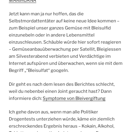
MARIHUANA
Jetzt kann man ja nur hoffen, das die
Selbstmordattentäter auf keine neue Idee kommen –
zum Beispiel unser ganzes Gemüse mit Bleisulfid
einzunebeln oder in andere Lebensmittel
einzuschleusen. Schäuble würde hier sofort reagieren
– Gemüseanbauüberwachung per Satellit, Bleigiessen
am Silvesterabend verbieten und Verdächtige im
Internet aufspüren und überwachen, wenn sie mit dem
Begriff „“Bleisulfat“ googeln.
Dir geht es nach dem lesen des Berichtes schlecht,
weil du nebenbei einen Joint geraucht hast? Dann
informiere dich:
Symptome von Bleivergiftung
Ich gehe davon aus, wenn man alle Politiker
Drogentests unterziehen würde, käme ein ziemlich
erschreckendes Ergebnis heraus – Kokain, Alkohol,