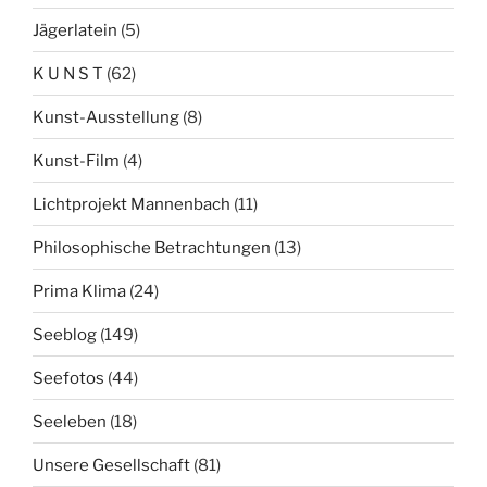
Jägerlatein
(5)
K U N S T
(62)
Kunst-Ausstellung
(8)
Kunst-Film
(4)
Lichtprojekt Mannenbach
(11)
Philosophische Betrachtungen
(13)
Prima Klima
(24)
Seeblog
(149)
Seefotos
(44)
Seeleben
(18)
Unsere Gesellschaft
(81)