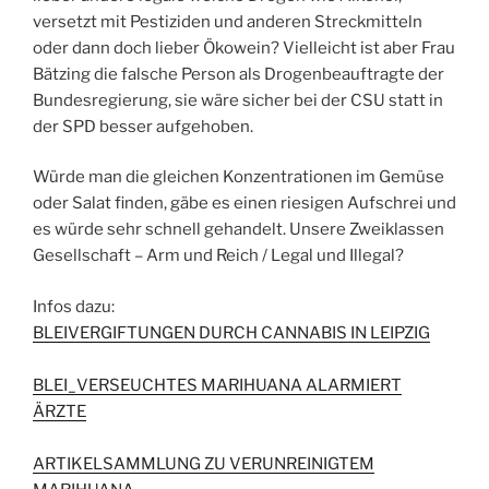
versetzt mit Pestiziden und anderen Streckmitteln
oder dann doch lieber Ökowein? Vielleicht ist aber Frau
Bätzing die falsche Person als Drogenbeauftragte der
Bundesregierung, sie wäre sicher bei der CSU statt in
der SPD besser aufgehoben.
Würde man die gleichen Konzentrationen im Gemüse
oder Salat finden, gäbe es einen riesigen Aufschrei und
es würde sehr schnell gehandelt. Unsere Zweiklassen
Gesellschaft – Arm und Reich / Legal und Illegal?
Infos dazu:
BLEIVERGIFTUNGEN DURCH CANNABIS IN LEIPZIG
BLEI_VERSEUCHTES MARIHUANA ALARMIERT
ÄRZTE
ARTIKELSAMMLUNG ZU VERUNREINIGTEM