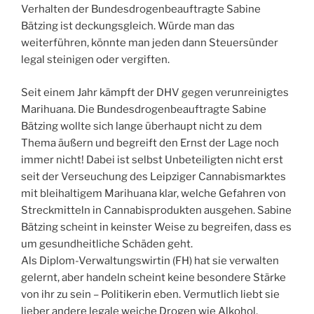
Verhalten der Bundesdrogenbeauftragte Sabine
Bätzing ist deckungsgleich. Würde man das
weiterführen, könnte man jeden dann Steuersünder
legal steinigen oder vergiften.
Seit einem Jahr kämpft der DHV gegen verunreinigtes
Marihuana. Die Bundesdrogenbeauftragte Sabine
Bätzing wollte sich lange überhaupt nicht zu dem
Thema äußern und begreift den Ernst der Lage noch
immer nicht! Dabei ist selbst Unbeteiligten nicht erst
seit der Verseuchung des Leipziger Cannabismarktes
mit bleihaltigem Marihuana klar, welche Gefahren von
Streckmitteln in Cannabisprodukten ausgehen. Sabine
Bätzing scheint in keinster Weise zu begreifen, dass es
um gesundheitliche Schäden geht.
Als Diplom-Verwaltungswirtin (FH) hat sie verwalten
gelernt, aber handeln scheint keine besondere Stärke
von ihr zu sein – Politikerin eben. Vermutlich liebt sie
lieber andere legale weiche Drogen wie Alkohol,