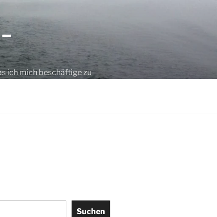
 –
as ich mich beschäftige zu
Suchen