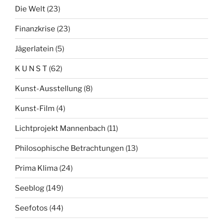
Die Welt
(23)
Finanzkrise
(23)
Jägerlatein
(5)
K U N S T
(62)
Kunst-Ausstellung
(8)
Kunst-Film
(4)
Lichtprojekt Mannenbach
(11)
Philosophische Betrachtungen
(13)
Prima Klima
(24)
Seeblog
(149)
Seefotos
(44)