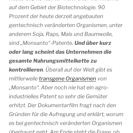
auf dem Gebiet der Biotechnologie. 90
Prozent der heute derzeit angebauten
gentechnisch veränderten Organismen, unter
anderem Soja, Raps, Mais und Baumwolle,
sind „Monsanto“-Patente.
Und über kurz
oder lang scheint das Unternehmen die
gesamte Nahrungsmittelkette zu
kontrollieren
. Überall auf der Welt gibt es
mittlerweile
transgene Organismen
von
„Monsanto“. Aber noch nie hat ein agro-
industrielles Patent so sehr die Gemüter
erhitzt. Der Dokumentarfilm fragt nach den
Gründen für die Aufregung und erklärt, worum
es bei gentechnisch veränderten Organismen
überhaupt geht. Am Ende steht die Frage, ob