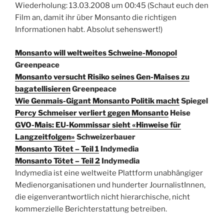
Wiederholung: 13.03.2008 um 00:45 (Schaut euch den
Film an, damit ihr über Monsanto die richtigen
Informationen habt. Absolut sehenswert!)
Monsanto will weltweites Schweine-Monopol
Greenpeace
Monsanto versucht Risiko seines Gen-Maises zu
bagatellisieren
Greenpeace
Wie Genmais-Gigant Monsanto Politik macht
Spiegel
Percy Schmeiser verliert gegen Monsanto
Heise
GVO-Mais: EU-Kommissar sieht «Hinweise für
Langzeitfolgen»
Schweizerbauer
Monsanto Tötet – Teil 1
Indymedia
Monsanto Tötet – Teil 2
Indymedia
Indymedia ist eine weltweite Plattform unabhängiger
Medienorganisationen und hunderter JournalistInnen,
die eigenverantwortlich nicht hierarchische, nicht
kommerzielle Berichterstattung betreiben.