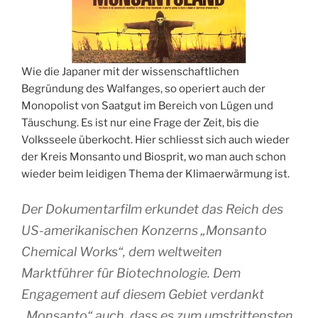
Wie die Japaner mit der wissenschaftlichen
Begründung des Walfanges, so operiert auch der
Monopolist von Saatgut im Bereich von Lügen und
Täuschung. Es ist nur eine Frage der Zeit, bis die
Volksseele überkocht. Hier schliesst sich auch wieder
der Kreis Monsanto und Biosprit, wo man auch schon
wieder beim leidigen Thema der Klimaerwärmung ist.
Der Dokumentarfilm erkundet das Reich des
US-amerikanischen Konzerns „Monsanto
Chemical Works“, dem weltweiten
Marktführer für Biotechnologie. Dem
Engagement auf diesem Gebiet verdankt
„Monsanto“ auch, dass es zum umstrittensten