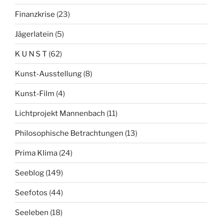
Finanzkrise
(23)
Jägerlatein
(5)
K U N S T
(62)
Kunst-Ausstellung
(8)
Kunst-Film
(4)
Lichtprojekt Mannenbach
(11)
Philosophische Betrachtungen
(13)
Prima Klima
(24)
Seeblog
(149)
Seefotos
(44)
Seeleben
(18)