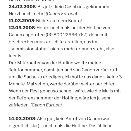
24.02.2008
: Bis jetzt kein Cashback gekommen!
Nervt noch mehr!
(Canon Europa)
11.03.2008
: Nichts auf dem Konto!
12.03.2008
: Heute nochmals bei der Hotline von
Canon angerufen (00 800 22666 767), denn mit
erschrecken musste ich feststellen, das im
„submissionstatus“ nichts mehr drinnen steht, also
leer ist.
Der Mitarbeiter von der Hotline wollte meine
Telefonnummer, damit jemand von Canon zurückruft
um die Sache zu erledigen, ich hoffe das dauert keine 3
Monate. Mal sehen, werde darüber weiter berichten.
Wenn der Rest genauso schnell wäre, wie die Mails mit
der Referenznummer der Hotline, wäre ich ja sehr
zufrieden.
(Canon Europa)
14.03.2008
: Also gut, kein Anruf von Canon (war
eigentlich klar) – nochmals die Hotline. Das übliche