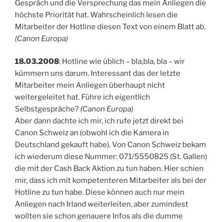
Gespräch und die Versprechung das mein Anliegen die
höchste Priorität hat. Wahrscheinlich lesen die
Mitarbeiter der Hotline diesen Text von einem Blatt ab.
(Canon Europa)
18.03.2008
: Hotline wie üblich – bla,bla, bla – wir
kümmern uns darum. Interessant das der letzte
Mitarbeiter mein Anliegen überhaupt nicht
weitergeleitet hat. Führe ich eigentlich
Selbstgespräche?
(Canon Europa)
Aber dann dachte ich mir, ich rufe jetzt direkt bei
Canon Schweiz an (obwohl ich die Kamera in
Deutschland gekauft habe). Von Canon Schweiz bekam
ich wiederum diese Nummer: 071/5550825 (St. Gallen)
die mit der Cash Back Aktion zu tun haben. Hier schien
mir, dass ich mit kompetenteren Mitarbeiter als bei der
Hotline zu tun habe. Diese können auch nur mein
Anliegen nach Irland weiterleiten, aber zumindest
wollten sie schon genauere Infos als die dumme