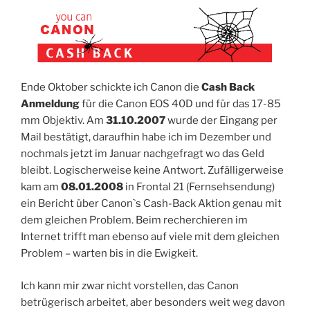
Ende Oktober schickte ich Canon die
Cash Back
Anmeldung
für die Canon EOS 40D und für das 17-85
mm Objektiv. Am
31.10.2007
wurde der Eingang per
Mail bestätigt, daraufhin habe ich im Dezember und
nochmals jetzt im Januar nachgefragt wo das Geld
bleibt. Logischerweise keine Antwort. Zufälligerweise
kam am
08.01.2008
in Frontal 21 (Fernsehsendung)
ein Bericht über Canon`s Cash-Back Aktion genau mit
dem gleichen Problem. Beim recherchieren im
Internet trifft man ebenso auf viele mit dem gleichen
Problem – warten bis in die Ewigkeit.
Ich kann mir zwar nicht vorstellen, das Canon
betrügerisch arbeitet, aber besonders weit weg davon