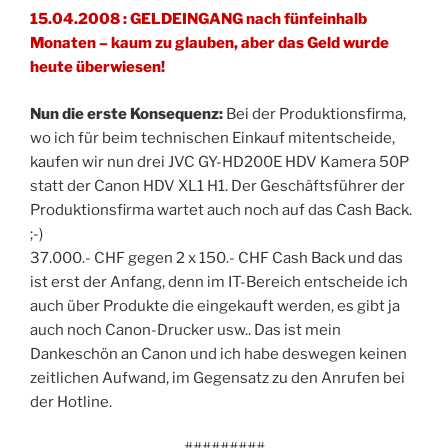
15.04.2008 : GELDEINGANG nach fünfeinhalb
Monaten – kaum zu glauben, aber das Geld wurde
heute überwiesen!
Nun die erste Konsequenz:
Bei der Produktionsfirma,
wo ich für beim technischen Einkauf mitentscheide,
kaufen wir nun drei JVC GY-HD200E HDV Kamera 50P
statt der Canon HDV XL1 H1. Der Geschäftsführer der
Produktionsfirma wartet auch noch auf das Cash Back.
;-)
37.000.- CHF gegen 2 x 150.- CHF Cash Back und das
ist erst der Anfang, denn im IT-Bereich entscheide ich
auch über Produkte die eingekauft werden, es gibt ja
auch noch Canon-Drucker usw.. Das ist mein
Dankeschön an Canon und ich habe deswegen keinen
zeitlichen Aufwand, im Gegensatz zu den Anrufen bei
der Hotline.