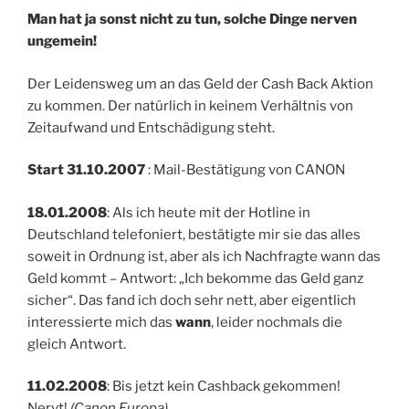
Man hat ja sonst nicht zu tun, solche Dinge nerven
ungemein!
Der Leidensweg um an das Geld der Cash Back Aktion
zu kommen. Der natürlich in keinem Verhältnis von
Zeitaufwand und Entschädigung steht.
Start 31.10.2007
: Mail-Bestätigung von CANON
18.01.2008
: Als ich heute mit der Hotline in
Deutschland telefoniert, bestätigte mir sie das alles
soweit in Ordnung ist, aber als ich Nachfragte wann das
Geld kommt – Antwort: „Ich bekomme das Geld ganz
sicher“. Das fand ich doch sehr nett, aber eigentlich
interessierte mich das
wann
, leider nochmals die
gleich Antwort.
11.02.2008
: Bis jetzt kein Cashback gekommen!
Nervt!
(Canon Europa)