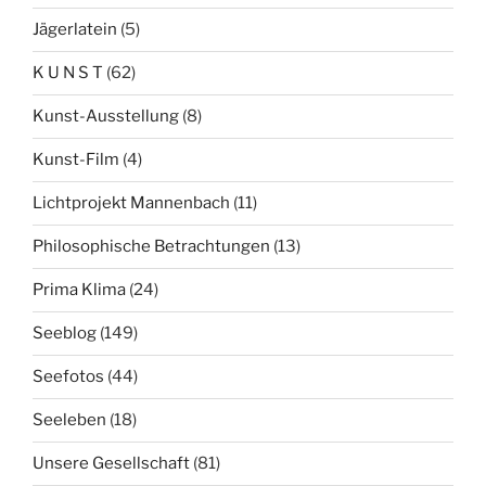
Jägerlatein
(5)
K U N S T
(62)
Kunst-Ausstellung
(8)
Kunst-Film
(4)
Lichtprojekt Mannenbach
(11)
Philosophische Betrachtungen
(13)
Prima Klima
(24)
Seeblog
(149)
Seefotos
(44)
Seeleben
(18)
Unsere Gesellschaft
(81)