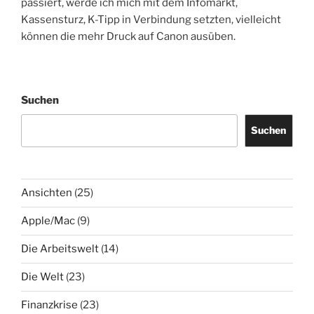
passiert, werde ich mich mit dem Infomarkt,
Kassensturz, K-Tipp in Verbindung setzten, vielleicht
können die mehr Druck auf Canon ausüben.
Suchen
Suchen
Ansichten
(25)
Apple/Mac
(9)
Die Arbeitswelt
(14)
Die Welt
(23)
Finanzkrise
(23)