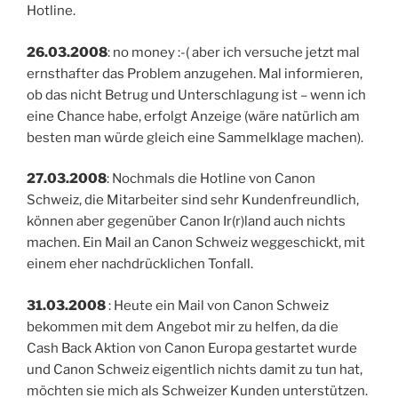
Hotline.
26.03.2008
: no money :-( aber ich versuche jetzt mal
ernsthafter das Problem anzugehen. Mal informieren,
ob das nicht Betrug und Unterschlagung ist – wenn ich
eine Chance habe, erfolgt Anzeige (wäre natürlich am
besten man würde gleich eine Sammelklage machen).
27.03.2008
: Nochmals die Hotline von Canon
Schweiz, die Mitarbeiter sind sehr Kundenfreundlich,
können aber gegenüber Canon Ir(r)land auch nichts
machen. Ein Mail an Canon Schweiz weggeschickt, mit
einem eher nachdrücklichen Tonfall.
31.03.2008
: Heute ein Mail von Canon Schweiz
bekommen mit dem Angebot mir zu helfen, da die
Cash Back Aktion von Canon Europa gestartet wurde
und Canon Schweiz eigentlich nichts damit zu tun hat,
möchten sie mich als Schweizer Kunden unterstützen.