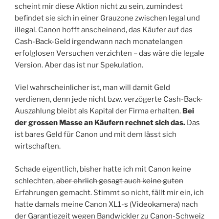
scheint mir diese Aktion nicht zu sein, zumindest
befindet sie sich in einer Grauzone zwischen legal und
illegal. Canon hofft anscheinend, das Käufer auf das
Cash-Back-Geld irgendwann nach monatelangen
erfolglosen Versuchen verzichten – das wäre die legale
Version. Aber das ist nur Spekulation.
Viel wahrscheinlicher ist, man will damit Geld
verdienen, denn jede nicht bzw. verzögerte Cash-Back-
Auszahlung bleibt als Kapital der Firma erhalten.
Bei
der grossen Masse an Käufern rechnet sich das.
Das
ist bares Geld für Canon und mit dem lässt sich
wirtschaften.
Schade eigentlich, bisher hatte ich mit Canon keine
schlechten,
aber ehrlich gesagt auch keine guten
Erfahrungen gemacht. Stimmt so nicht, fällt mir ein, ich
hatte damals meine Canon XL1-s (Videokamera) nach
der Garantiezeit wegen Bandwickler zu Canon-Schweiz