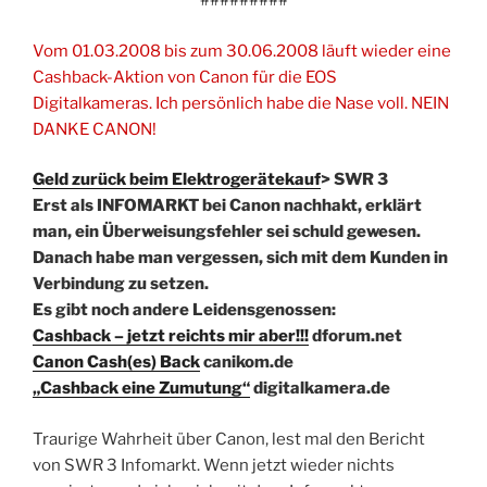
#########
Vom 01.03.2008 bis zum 30.06.2008 läuft wieder eine
Cashback-Aktion von Canon für die EOS
Digitalkameras. Ich persönlich habe die Nase voll. NEIN
DANKE CANON!
Geld zurück beim Elektrogerätekauf
> SWR 3
Erst als INFOMARKT bei Canon nachhakt, erklärt
man, ein Überweisungsfehler sei schuld gewesen.
Danach habe man vergessen, sich mit dem Kunden in
Verbindung zu setzen.
Es gibt noch andere Leidensgenossen:
Cashback – jetzt reichts mir aber!!!
dforum.net
Canon Cash(es) Back
canikom.de
„Cashback eine Zumutung“
digitalkamera.de
Traurige Wahrheit über Canon, lest mal den Bericht
von SWR 3 Infomarkt. Wenn jetzt wieder nichts