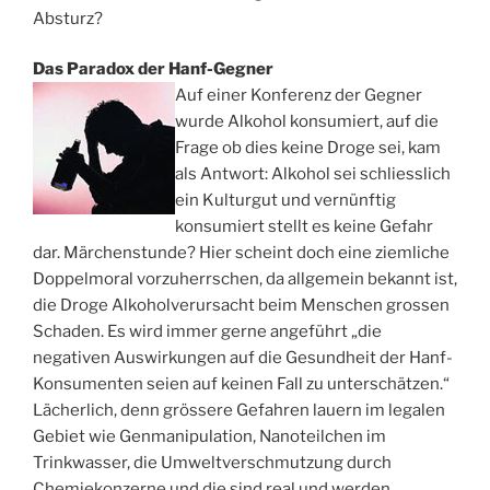
Absturz?
Das Paradox der Hanf-Gegner
Auf einer Konferenz der Gegner
wurde Alkohol konsumiert, auf die
Frage ob dies keine Droge sei, kam
als Antwort: Alkohol sei schliesslich
ein Kulturgut und vernünftig
konsumiert stellt es keine Gefahr
dar. Märchenstunde? Hier scheint doch eine ziemliche
Doppelmoral vorzuherrschen, da allgemein bekannt ist,
die Droge Alkoholverursacht beim Menschen grossen
Schaden. Es wird immer gerne angeführt „die
negativen Auswirkungen auf die Gesundheit der Hanf-
Konsumenten seien auf keinen Fall zu unterschätzen.“
Lächerlich, denn grössere Gefahren lauern im legalen
Gebiet wie Genmanipulation, Nanoteilchen im
Trinkwasser, die Umweltverschmutzung durch
Chemiekonzerne und die sind real und werden