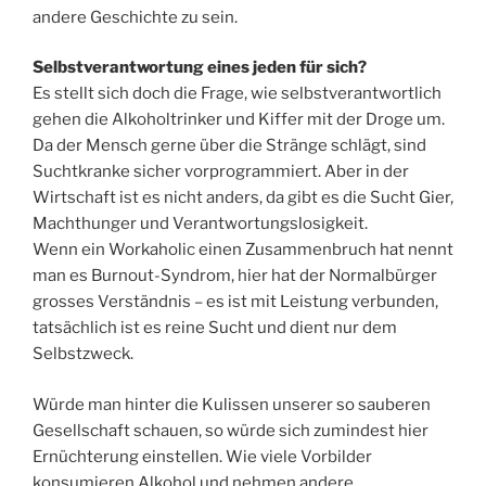
andere Geschichte zu sein.
Selbstverantwortung eines jeden für sich?
Es stellt sich doch die Frage, wie selbstverantwortlich
gehen die Alkoholtrinker und Kiffer mit der Droge um.
Da der Mensch gerne über die Stränge schlägt, sind
Suchtkranke sicher vorprogrammiert. Aber in der
Wirtschaft ist es nicht anders, da gibt es die Sucht Gier,
Machthunger und Verantwortungslosigkeit.
Wenn ein Workaholic einen Zusammenbruch hat nennt
man es Burnout-Syndrom, hier hat der Normalbürger
grosses Verständnis – es ist mit Leistung verbunden,
tatsächlich ist es reine Sucht und dient nur dem
Selbstzweck.
Würde man hinter die Kulissen unserer so sauberen
Gesellschaft schauen, so würde sich zumindest hier
Ernüchterung einstellen. Wie viele Vorbilder
konsumieren Alkohol und nehmen andere