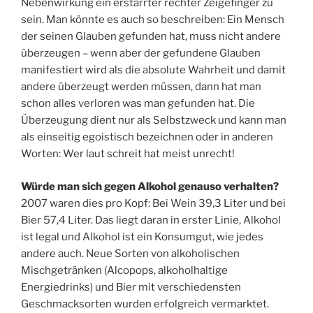
Nebenwirkung ein erstarrter rechter Zeigefinger zu
sein. Man könnte es auch so beschreiben: Ein Mensch
der seinen Glauben gefunden hat, muss nicht andere
überzeugen – wenn aber der gefundene Glauben
manifestiert wird als die absolute Wahrheit und damit
andere überzeugt werden müssen, dann hat man
schon alles verloren was man gefunden hat. Die
Überzeugung dient nur als Selbstzweck und kann man
als einseitig egoistisch bezeichnen oder in anderen
Worten: Wer laut schreit hat meist unrecht!
Würde man sich gegen Alkohol genauso verhalten?
2007 waren dies pro Kopf: Bei Wein 39,3 Liter und bei
Bier 57,4 Liter. Das liegt daran in erster Linie, Alkohol
ist legal und Alkohol ist ein Konsumgut, wie jedes
andere auch. Neue Sorten von alkoholischen
Mischgetränken (Alcopops, alkoholhaltige
Energiedrinks) und Bier mit verschiedensten
Geschmacksorten wurden erfolgreich vermarktet.