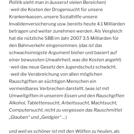
Politik sieht man in äusserst vielen Bereichen
)
· weil die Kosten der Drogensucht für unsere
Krankenkassen, unsere Sozialhilfe unsere
Invalidenversicherung usw. bereits heute 4.1 Milliarden
betragen und weiter zunehmen werden. Als Vergleich
hat die nützliche SBB im Jahr 2007 3.5 Milliarden für
den Bahnverkehr eingenommen. (
das ist das
schwachsinnigste Argument bisher und basiert auf
einer bewussten Unwahrheit, was die Kosten angeht
)
· weil das neue Gesetz den Jugendschutz schwächt.
· weil die Verabreichung von allen möglichen
Rauschgiften an süchtigen Menschen ein
vermeidbares Verbrechen darstellt. (
was ist mit
Umweltgiften in unserem Essen und den Rauschgiften
Alkohol, Tablettensucht, Arbeitssucht, Machtsucht,
Computersucht, nicht zu vergessen das Rauschmittel
„Glauben“ und „Geldgier“ …
)
und weil es schöner ist mit den Wölfen zu heulen, als