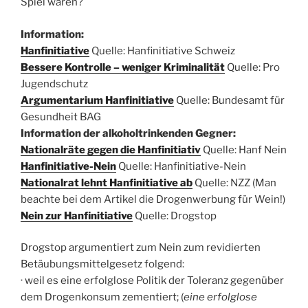
Spiel waren?
Information:
Hanfinitiative
Quelle: Hanfinitiative Schweiz
Bessere Kontrolle – weniger Kriminalität
Quelle: Pro
Jugendschutz
Argumentarium Hanfinitiative
Quelle: Bundesamt für
Gesundheit BAG
Information der alkoholtrinkenden Gegner:
Nationalräte gegen die Hanfinitiativ
Quelle: Hanf Nein
Hanfinitiative-Nein
Quelle: Hanfinitiative-Nein
Nationalrat lehnt Hanfinitiative ab
Quelle: NZZ (Man
beachte bei dem Artikel die Drogenwerbung für Wein!)
Nein zur Hanfinitiative
Quelle: Drogstop
Drogstop argumentiert zum Nein zum revidierten
Betäubungsmittelgesetz folgend:
· weil es eine erfolglose Politik der Toleranz gegenüber
dem Drogenkonsum zementiert; (
eine erfolglose