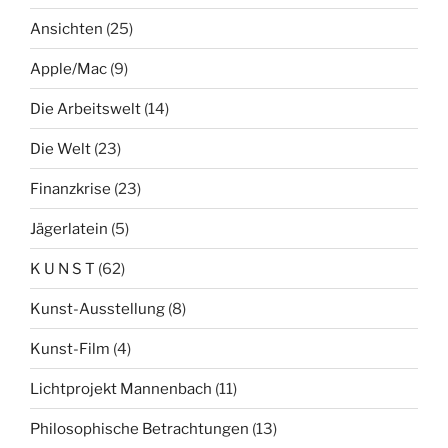
Ansichten
(25)
Apple/Mac
(9)
Die Arbeitswelt
(14)
Die Welt
(23)
Finanzkrise
(23)
Jägerlatein
(5)
K U N S T
(62)
Kunst-Ausstellung
(8)
Kunst-Film
(4)
Lichtprojekt Mannenbach
(11)
Philosophische Betrachtungen
(13)