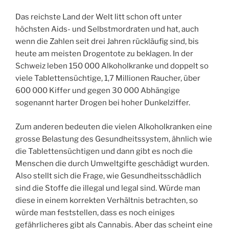
Das reichste Land der Welt litt schon oft unter
höchsten Aids- und Selbstmordraten und hat, auch
wenn die Zahlen seit drei Jahren rückläufig sind, bis
heute am meisten Drogentote zu beklagen. In der
Schweiz leben 150 000 Alkoholkranke und doppelt so
viele Tablettensüchtige, 1,7 Millionen Raucher, über
600 000 Kiffer und gegen 30 000 Abhängige
sogenannt harter Drogen bei hoher Dunkelziffer.
Zum anderen bedeuten die vielen Alkoholkranken eine
grosse Belastung des Gesundheitssystem, ähnlich wie
die Tablettensüchtigen und dann gibt es noch die
Menschen die durch Umweltgifte geschädigt wurden.
Also stellt sich die Frage, wie Gesundheitsschädlich
sind die Stoffe die illegal und legal sind. Würde man
diese in einem korrekten Verhältnis betrachten, so
würde man feststellen, dass es noch einiges
gefährlicheres gibt als Cannabis. Aber das scheint eine