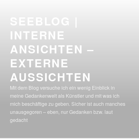
Zum
Inhalt
SEEBLOG |
springen
INTERNE
ANSICHTEN –
EXTERNE
AUSSICHTEN
Mit dem Blog versuche ich ein wenig Einblick in
meine Gedankenwelt als Künstler und mit was ich
mich beschäftige zu geben. Sicher ist auch manches
unausgegoren – eben, nur Gedanken bzw. laut
gedacht