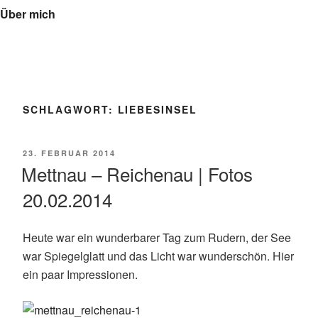
Über mich
SCHLAGWORT:
LIEBESINSEL
VERÖFFENTLICHT
23. FEBRUAR 2014
AM
Mettnau – Reichenau | Fotos
20.02.2014
Heute war ein wunderbarer Tag zum Rudern, der See
war Spiegelglatt und das Licht war wunderschön. Hier
ein paar Impressionen.