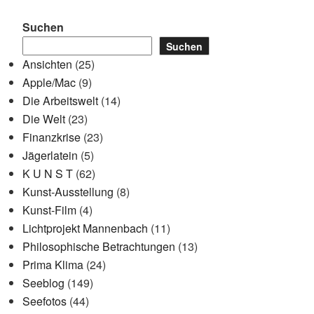
Suchen
Suchen
Ansichten
(25)
Apple/Mac
(9)
Die Arbeitswelt
(14)
Die Welt
(23)
Finanzkrise
(23)
Jägerlatein
(5)
K U N S T
(62)
Kunst-Ausstellung
(8)
Kunst-Film
(4)
Lichtprojekt Mannenbach
(11)
Philosophische Betrachtungen
(13)
Prima Klima
(24)
Seeblog
(149)
Seefotos
(44)