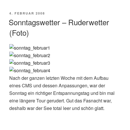
VERÖFFENTLICHT
4. FEBRUAR 2008
AM
Sonntagswetter – Ruderwetter
(Foto)
Nach der ganzen letzten Woche mit dem Aufbau
eines CMS und dessen Anpassungen, war der
Sonntag ein richtiger Entspannungstag und bin mal
eine längere Tour gerudert. Gut das Fasnacht war,
deshalb war der See total leer und schön glatt.