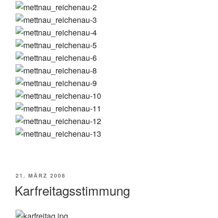
VERÖFFENTLICHT
21. MÄRZ 2008
AM
Karfreitagsstimmung