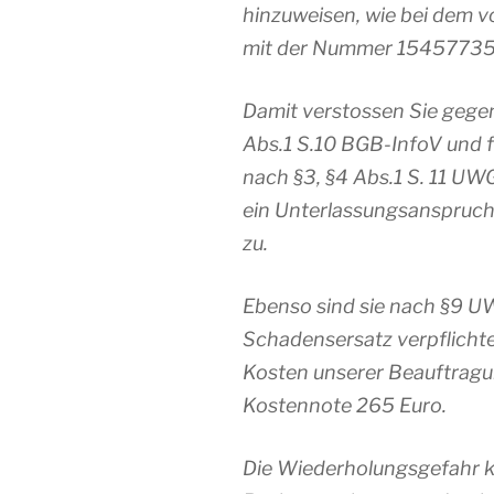
hinzuweisen, wie bei dem 
mit der Nummer 15457735
Damit verstossen Sie gege
Abs.1 S.10 BGB-InfoV und 
nach §3, §4 Abs.1 S. 11 UW
ein Unterlassungsanspruch
zu.
Ebenso sind sie nach §9 
Schadensersatz verpflicht
Kosten unserer Beauftragu
Kostennote 265 Euro.
Die Wiederholungsgefahr k