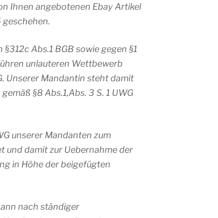
von Ihnen angebotenen Ebay Artikel
 geschehen.
n §312c Abs.1 BGB sowie gegen §1
führen unlauteren Wettbewerb
G. Unserer Mandantin steht damit
 gemäß §8 Abs.1,Abs. 3 S. 1 UWG
UWG unserer Mandanten zum
et und damit zur Uebernahme der
ng in Höhe der beigefügten
ann nach ständiger