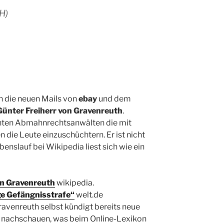
H)
 die neuen Mails von
ebay
und dem
Günter Freiherr von Gravenreuth
.
nnten Abmahnrechtsanwälten die mit
 die Leute einzuschüchtern. Er ist nicht
enslauf bei Wikipedia liest sich wie ein
on Gravenreuth
wikipedia.
e Gefängnisstrafe“
welt.de
ravenreuth selbst kündigt bereits neue
 nachschauen, was beim Online-Lexikon