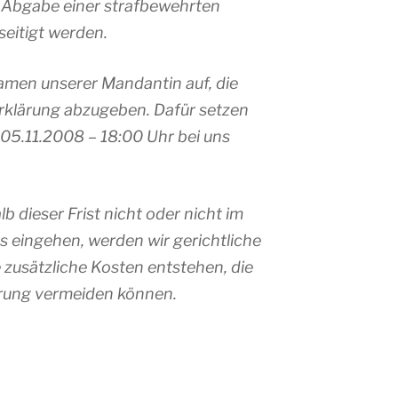
 Abgabe einer strafbewehrten
eitigt werden.
amen unserer Mandantin auf, die
rklärung abzugeben. Dafür setzen
m 05.11.2008 – 18:00 Uhr bei uns
lb dieser Frist nicht oder nicht im
 eingehen, werden wir gerichtliche
e zusätzliche Kosten entstehen, die
ärung vermeiden können.