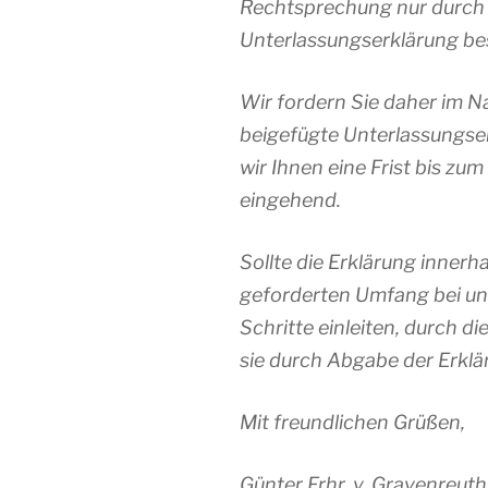
Rechtsprechung nur durch
Unterlassungserklärung bes
Wir fordern Sie daher im N
beigefügte Unterlassungse
wir Ihnen eine Frist bis zu
eingehend.
Sollte die Erklärung innerha
geforderten Umfang bei uns
Schritte einleiten, durch di
sie durch Abgabe der Erkl
Mit freundlichen Grüßen,
Günter Frhr. v. Gravenreuth