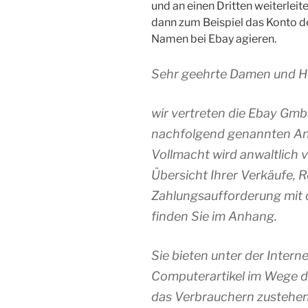
und an einen Dritten weiterlei
dann zum Beispiel das Konto d
Namen bei Ebay agieren.
Sehr geehrte Damen und H
wir vertreten die Ebay GmbH
nachfolgend genannten Ang
Vollmacht wird anwaltlich 
Übersicht Ihrer Verkäufe,
Zahlungsaufforderung mit
finden Sie im Anhang.
Sie bieten unter der Inter
Computerartikel im Wege d
das Verbrauchern zustehen