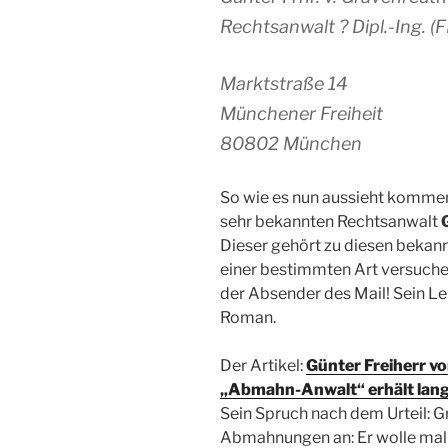
Rechtsanwalt ? Dipl.-Ing. (F
Marktstraße 14
Münchener Freiheit
80802 München
So wie es nun aussieht kommen
sehr bekannten Rechtsanwalt
Dieser gehört zu diesen beka
einer bestimmten Art versuchen
der Absender des Mail! Sein Leb
Roman.
Der Artikel:
Günter Freiherr v
„Abmahn-Anwalt“ erhält lang
Sein Spruch nach dem Urteil: G
Abmahnungen an: Er wolle mal