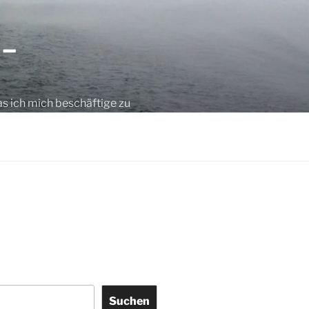
 –
as ich mich beschäftige zu
Suchen