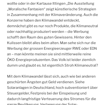
wollte oder in der Kartause Ittingen „Die Ausstellung
„Moralische Fantasien“ zeigt künstlerische Strategien
in Zusammenhang mit der Klimaveränderung. Auch die
Konzerne haben den Klimawandel entdeckt,
demnächst gibt es nur noch Produkte, die Klimaneutral
oder nachhaltig produziert werden – die Werbung
schafft den Raum des guten Gewissens. Hinter den
Kulissen bleibt alles beim alten. Man sehe sich nur die
Werbung der grossen Energieerzeuger RWE oder EON
an – man könnte meinen sie sind mittlerweile reine
ÖKO-Energieproduzenten. Das Volk ist leider ziemlich
dumm und glaubt es. Ist eigentlich Stroh Klimaneutral?
Mit dem Klimawandel lässt sich, auch wie bei anderen
geschürten Ängsten gut Geld verdienen. Siehe
Solaranlagen in Deutschland, hoch subventioniert über
Steuergelder, Festpreis bei der Einspeisung und
dadurch langfristige Verteuerung des Stromes für die
ganze Bevölkerung. Verlagerung der Solar-