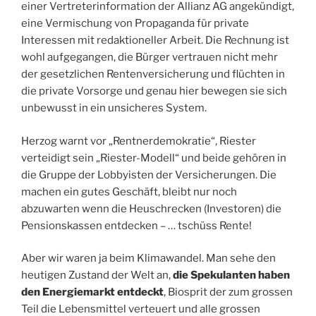
einer Vertreterinformation der Allianz AG angekündigt,
eine Vermischung von Propaganda für private
Interessen mit redaktioneller Arbeit. Die Rechnung ist
wohl aufgegangen, die Bürger vertrauen nicht mehr
der gesetzlichen Rentenversicherung und flüchten in
die private Vorsorge und genau hier bewegen sie sich
unbewusst in ein unsicheres System.
Herzog warnt vor „Rentnerdemokratie“, Riester
verteidigt sein „Riester-Modell“ und beide gehören in
die Gruppe der Lobbyisten der Versicherungen. Die
machen ein gutes Geschäft, bleibt nur noch
abzuwarten wenn die Heuschrecken (Investoren) die
Pensionskassen entdecken – … tschüss Rente!
Aber wir waren ja beim Klimawandel. Man sehe den
heutigen Zustand der Welt an,
die Spekulanten haben
den Energiemarkt entdeckt
, Biosprit der zum grossen
Teil die Lebensmittel verteuert und alle grossen