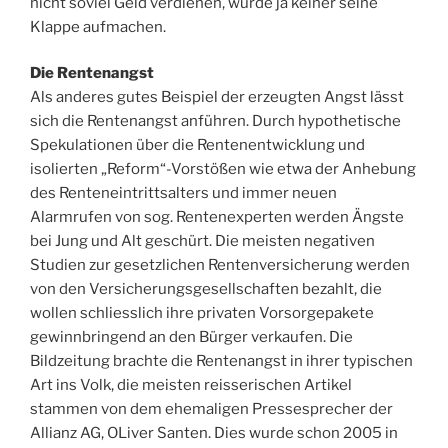
nicht soviel Geld verdienen, würde ja keiner seine
Klappe aufmachen.
Die Rentenangst
Als anderes gutes Beispiel der erzeugten Angst lässt
sich die Rentenangst anführen. Durch hypothetische
Spekulationen über die Rentenentwicklung und
isolierten „Reform“-Vorstößen wie etwa der Anhebung
des Renteneintrittsalters und immer neuen
Alarmrufen von sog. Rentenexperten werden Ängste
bei Jung und Alt geschürt. Die meisten negativen
Studien zur gesetzlichen Rentenversicherung werden
von den Versicherungsgesellschaften bezahlt, die
wollen schliesslich ihre privaten Vorsorgepakete
gewinnbringend an den Bürger verkaufen. Die
Bildzeitung brachte die Rentenangst in ihrer typischen
Art ins Volk, die meisten reisserischen Artikel
stammen von dem ehemaligen Pressesprecher der
Allianz AG, OLiver Santen. Dies wurde schon 2005 in