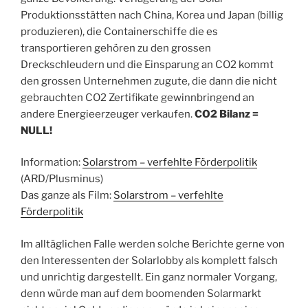
Produktionsstätten nach China, Korea und Japan (billig
produzieren), die Containerschiffe die es
transportieren gehören zu den grossen
Dreckschleudern und die Einsparung an CO2 kommt
den grossen Unternehmen zugute, die dann die nicht
gebrauchten CO2 Zertifikate gewinnbringend an
andere Energieerzeuger verkaufen.
CO2 Bilanz =
NULL!
Information:
Solarstrom – verfehlte Förderpolitik
(ARD/Plusminus)
Das ganze als Film:
Solarstrom – verfehlte
Förderpolitik
Im alltäglichen Falle werden solche Berichte gerne von
den Interessenten der Solarlobby als komplett falsch
und unrichtig dargestellt. Ein ganz normaler Vorgang,
denn würde man auf dem boomenden Solarmarkt