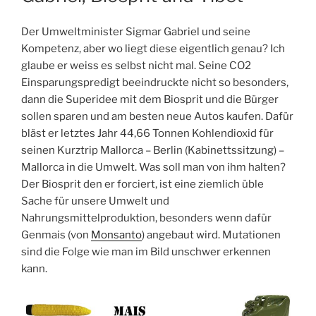
Der Umweltminister Sigmar Gabriel und seine
Kompetenz, aber wo liegt diese eigentlich genau? Ich
glaube er weiss es selbst nicht mal. Seine CO2
Einsparungspredigt beeindruckte nicht so besonders,
dann die Superidee mit dem Biosprit und die Bürger
sollen sparen und am besten neue Autos kaufen. Dafür
bläst er letztes Jahr 44,66 Tonnen Kohlendioxid für
seinen Kurztrip Mallorca – Berlin (Kabinettssitzung) –
Mallorca in die Umwelt. Was soll man von ihm halten?
Der Biosprit den er forciert, ist eine ziemlich üble
Sache für unsere Umwelt und
Nahrungsmittelproduktion, besonders wenn dafür
Genmais (von
Monsanto
) angebaut wird. Mutationen
sind die Folge wie man im Bild unschwer erkennen
kann.
K