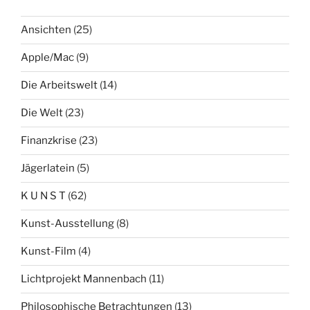
Ansichten
(25)
Apple/Mac
(9)
Die Arbeitswelt
(14)
Die Welt
(23)
Finanzkrise
(23)
Jägerlatein
(5)
K U N S T
(62)
Kunst-Ausstellung
(8)
Kunst-Film
(4)
Lichtprojekt Mannenbach
(11)
Philosophische Betrachtungen
(13)