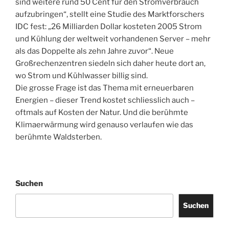
sind weitere rund 50 Cent für den Stromverbrauch
aufzubringen“, stellt eine Studie des Marktforschers
IDC fest: „26 Milliarden Dollar kosteten 2005 Strom
und Kühlung der weltweit vorhandenen Server – mehr
als das Doppelte als zehn Jahre zuvor“. Neue
Großrechenzentren siedeln sich daher heute dort an,
wo Strom und Kühlwasser billig sind.
Die grosse Frage ist das Thema mit erneuerbaren
Energien – dieser Trend kostet schliesslich auch –
oftmals auf Kosten der Natur. Und die berühmte
Klimaerwärmung wird genauso verlaufen wie das
berühmte Waldsterben.
Suchen
Suchen