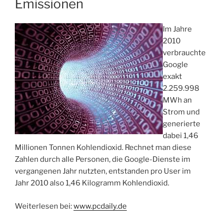
Emissionen
Im Jahre
2010
verbrauchte
Google
exakt
2.259.998
MWh an
Strom und
generierte
dabei 1,46
Millionen Tonnen Kohlendioxid. Rechnet man diese
Zahlen durch alle Personen, die Google-Dienste im
vergangenen Jahr nutzten, entstanden pro User im
Jahr 2010 also 1,46 Kilogramm Kohlendioxid.
Weiterlesen bei:
www.pcdaily.de