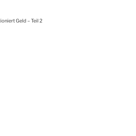
oniert Geld – Teil 2