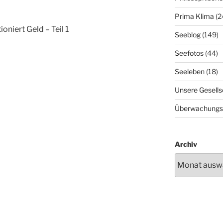
Prima Klima
(2
oniert Geld – Teil 1
Seeblog
(149)
Seefotos
(44)
Seeleben
(18)
Unsere Gesells
Überwachungs
Archiv