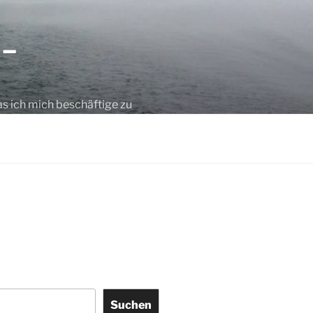
 –
as ich mich beschäftige zu
Suchen