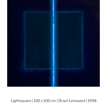
Lightsquare | 100 x 100 cm | Öl auf Leinwand | 1998