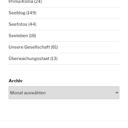
Prima Klima
(24)
Seeblog
(149)
Seefotos
(44)
Seeleben
(18)
Unsere Gesellschaft
(81)
Überwachungsstaat
(13)
Archiv