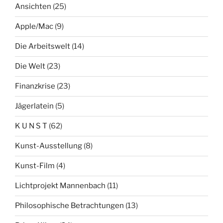
Ansichten
(25)
Apple/Mac
(9)
Die Arbeitswelt
(14)
Die Welt
(23)
Finanzkrise
(23)
Jägerlatein
(5)
K U N S T
(62)
Kunst-Ausstellung
(8)
Kunst-Film
(4)
Lichtprojekt Mannenbach
(11)
Philosophische Betrachtungen
(13)