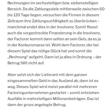
Rechnungen im sechsstelligen bzw. siebenstelligen
Bereich. Da die Zahlungsziele mittlerweile zwischen 60
bis 120 Tage liegen, versuchen die Firmen in diesem
Zeitraum ihre Zahlungsunfähigkeit zu überbrücken –
manchmal endet dies in der Insolvenz. Somit fliesst
auch die vorgestreckte Finanzierung in die Insolvenz,
der Factorer kommt dann selten an sein Gels, da es ja
in der Konkursmasse ist. Wohl dem Factorer, der bei
diesem Spiel das nötige Glück hat und somit die
„Rechnung“ aufgeht. Dann ist ja alles in Ordnung – der
Betrug fällt nicht auf.
Aber setzt sich der Lieferant mit dem ganzen
eingesammelten Geld in das Ausland ab, dann ist es
weg. Dieses Spiel wird meist parallel mit mehreren
Factoringunternehmen gestartet – somit entstehen
Ausfälle in mehrstelligen Millionenbeträgen. Das ist
dann der gross angelegte Betrug.