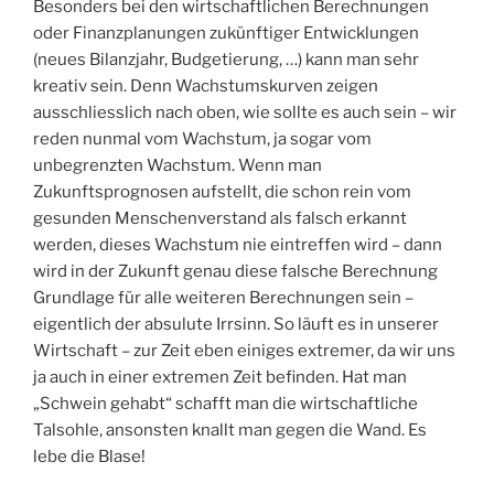
Besonders bei den wirtschaftlichen Berechnungen
oder Finanzplanungen zukünftiger Entwicklungen
(neues Bilanzjahr, Budgetierung, …) kann man sehr
kreativ sein. Denn Wachstumskurven zeigen
ausschliesslich nach oben, wie sollte es auch sein – wir
reden nunmal vom Wachstum, ja sogar vom
unbegrenzten Wachstum. Wenn man
Zukunftsprognosen aufstellt, die schon rein vom
gesunden Menschenverstand als falsch erkannt
werden, dieses Wachstum nie eintreffen wird – dann
wird in der Zukunft genau diese falsche Berechnung
Grundlage für alle weiteren Berechnungen sein –
eigentlich der absulute Irrsinn. So läuft es in unserer
Wirtschaft – zur Zeit eben einiges extremer, da wir uns
ja auch in einer extremen Zeit befinden. Hat man
„Schwein gehabt“ schafft man die wirtschaftliche
Talsohle, ansonsten knallt man gegen die Wand. Es
lebe die Blase!