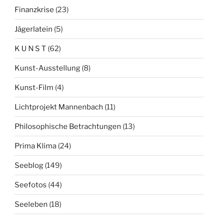
Finanzkrise
(23)
Jägerlatein
(5)
K U N S T
(62)
Kunst-Ausstellung
(8)
Kunst-Film
(4)
Lichtprojekt Mannenbach
(11)
Philosophische Betrachtungen
(13)
Prima Klima
(24)
Seeblog
(149)
Seefotos
(44)
Seeleben
(18)