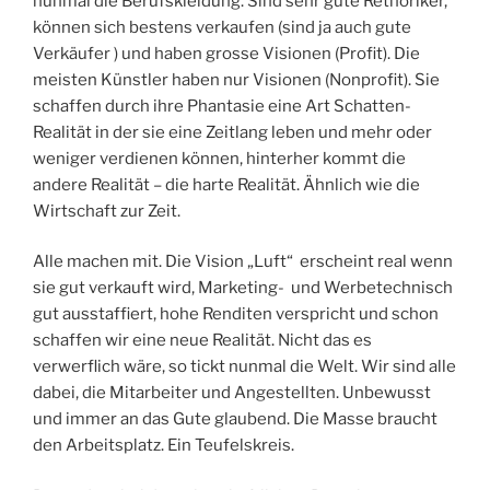
nunmal die Berufskleidung. Sind sehr gute Rethoriker,
können sich bestens verkaufen (sind ja auch gute
Verkäufer ) und haben grosse Visionen (Profit). Die
meisten Künstler haben nur Visionen (Nonprofit). Sie
schaffen durch ihre Phantasie eine Art Schatten-
Realität in der sie eine Zeitlang leben und mehr oder
weniger verdienen können, hinterher kommt die
andere Realität – die harte Realität. Ähnlich wie die
Wirtschaft zur Zeit.
Alle machen mit. Die Vision „Luft“ erscheint real wenn
sie gut verkauft wird, Marketing- und Werbetechnisch
gut ausstaffiert, hohe Renditen verspricht und schon
schaffen wir eine neue Realität. Nicht das es
verwerflich wäre, so tickt nunmal die Welt. Wir sind alle
dabei, die Mitarbeiter und Angestellten. Unbewusst
und immer an das Gute glaubend. Die Masse braucht
den Arbeitsplatz. Ein Teufelskreis.