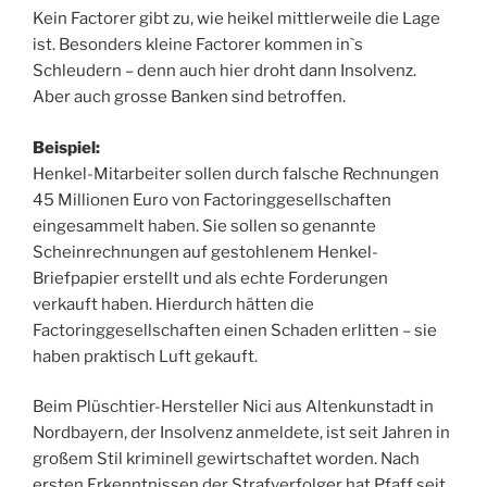
Kein Factorer gibt zu, wie heikel mittlerweile die Lage
ist. Besonders kleine Factorer kommen in`s
Schleudern – denn auch hier droht dann Insolvenz.
Aber auch grosse Banken sind betroffen.
Beispiel:
Henkel-Mitarbeiter sollen durch falsche Rechnungen
45 Millionen Euro von Factoringgesellschaften
eingesammelt haben. Sie sollen so genannte
Scheinrechnungen auf gestohlenem Henkel-
Briefpapier erstellt und als echte Forderungen
verkauft haben. Hierdurch hätten die
Factoringgesellschaften einen Schaden erlitten – sie
haben praktisch Luft gekauft.
Beim Plüschtier-Hersteller Nici aus Altenkunstadt in
Nordbayern, der Insolvenz anmeldete, ist seit Jahren in
großem Stil kriminell gewirtschaftet worden. Nach
ersten Erkenntnissen der Strafverfolger hat Pfaff seit