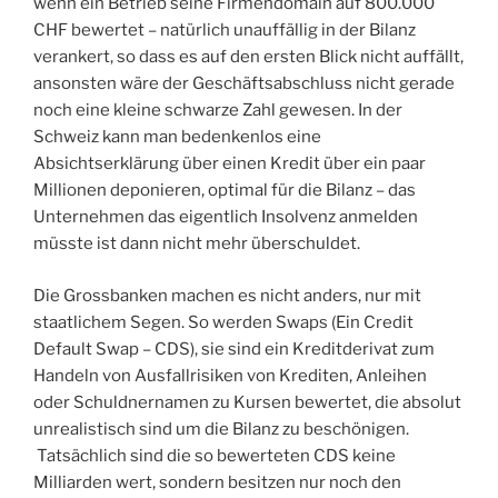
wenn ein Betrieb seine Firmendomain auf 800.000
CHF bewertet – natürlich unauffällig in der Bilanz
verankert, so dass es auf den ersten Blick nicht auffällt,
ansonsten wäre der Geschäftsabschluss nicht gerade
noch eine kleine schwarze Zahl gewesen. In der
Schweiz kann man bedenkenlos eine
Absichtserklärung über einen Kredit über ein paar
Millionen deponieren, optimal für die Bilanz – das
Unternehmen das eigentlich Insolvenz anmelden
müsste ist dann nicht mehr überschuldet.
Die Grossbanken machen es nicht anders, nur mit
staatlichem Segen. So werden Swaps (Ein Credit
Default Swap – CDS), sie sind ein Kreditderivat zum
Handeln von Ausfallrisiken von Krediten, Anleihen
oder Schuldnernamen zu Kursen bewertet, die absolut
unrealistisch sind um die Bilanz zu beschönigen.
Tatsächlich sind die so bewerteten CDS keine
Milliarden wert, sondern besitzen nur noch den