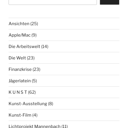
Ansichten
(25)
Apple/Mac
(9)
Die Arbeitswelt
(14)
Die Welt
(23)
Finanzkrise
(23)
Jägerlatein
(5)
K U N S T
(62)
Kunst-Ausstellung
(8)
Kunst-Film
(4)
Lichtprojekt Mannenbach
(11)