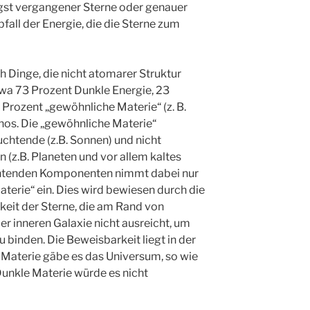
ngst vergangener Sterne oder genauer
bfall der Energie, die die Sterne zum
 Dinge, die nicht atomarer Struktur
Etwa 73 Prozent Dunkle Energie, 23
 Prozent „gewöhnliche Materie“ (z. B.
nos. Die „gewöhnliche Materie“
euchtende (z.B. Sonnen) und nicht
(z.B. Planeten und vor allem kaltes
uchtenden Komponenten nimmt dabei nur
terie“ ein. Dies wird bewiesen durch die
eit der Sterne, die am Rand von
er inneren Galaxie nicht ausreicht, um
u binden. Die Beweisbarkeit liegt in der
Materie gäbe es das Universum, so wie
Dunkle Materie würde es nicht