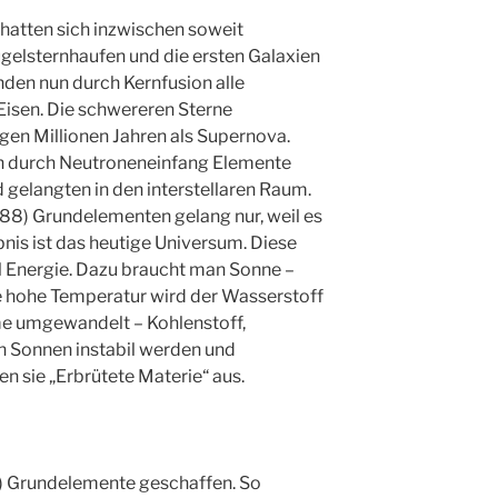
hatten sich inzwischen soweit
Kugelsternhaufen und die ersten Galaxien
nden nun durch Kernfusion alle
isen. Die schwereren Sterne
gen Millionen Jahren als Supernova.
n durch Neutroneneinfang Elemente
d gelangten in den interstellaren Raum.
8) Grundelementen gelang nur, weil es
nis ist das heutige Universum. Diese
 Energie. Dazu braucht man Sonne –
ie hohe Temperatur wird der Wasserstoff
me umgewandelt – Kohlenstoff,
n Sonnen instabil werden und
n sie „Erbrütete Materie“ aus.
) Grundelemente geschaffen. So