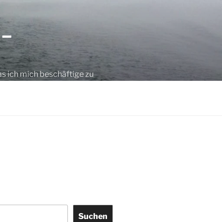
 –
as ich mich beschäftige zu
Suchen