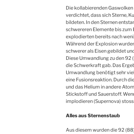
Die kollabierenden Gaswolken 
verdichtet, dass sich Sterne, 
bildeten. In den Sternen entsta
schwereren Elemente bis zum E
explodierten bereits nach weni
Während der Explosion wurde
schwerer als Eisen gebildet un
Diese Umwandlung zu den 92 (8
die Schwerkraft gab. Das Ergeb
Umwandlung benötigt sehr viel
eine Fusionsreaktion. Durch d
und das Helium in andere Ato
Stickstoff und Sauerstoff. Wen
implodieren (Supernova) stosse
Alles aus Sternenstaub
Aus diesem wurden die 92 (88