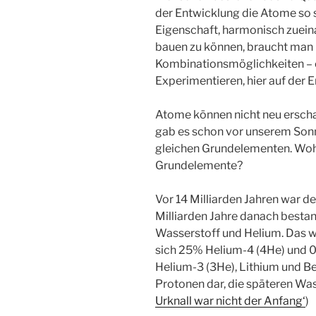
der Entwicklung die Atome so 
Eigenschaft, harmonisch zuei
bauen zu können, braucht man 
Kombinationsmöglichkeiten – e
Experimentieren, hier auf der E
Atome können nicht neu erscha
gab es schon vor unserem Son
gleichen Grundelementen. Woh
Grundelemente?
Vor 14 Milliarden Jahren war de
Milliarden Jahre danach bestan
Wasserstoff und Helium. Das wa
sich 25% Helium-4 (4He) und 
Helium-3 (3He), Lithium und Ber
Protonen dar, die späteren Was
Urknall war nicht der Anfang‘
)