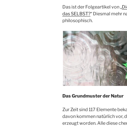
Das ist der Folgeartikel von „
Di
das SELBST?
“ Diesmal mehr n
philosophisch.
Das Grundmuster der Natur
Zur Zeit sind 117 Elemente bek
davon kommen natürlich vor, di
erzeugt worden. Alle diese ch