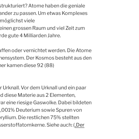
strukturiert? Atome haben die geniale
nander zu passen. Um etwas Komplexes
möglichst viele
inen grossen Raum und viel Zeit zum
rde gute 4 Milliarden Jahre.
ffen oder vernichtet werden. Die Atome
nensystem. Der Kosmos besteht aus den
er kamen diese 92 (88)
r Urknall. Vor dem Urknall und ein paar
d diese Materie aus 2 Elementen,
r eine riesige Gaswolke. Dabei bildeten
0,001% Deuterium sowie Spuren von
yllium. Die restlichen 75% stellten
serstoffatomkerne. Siehe auch: (
‚Der