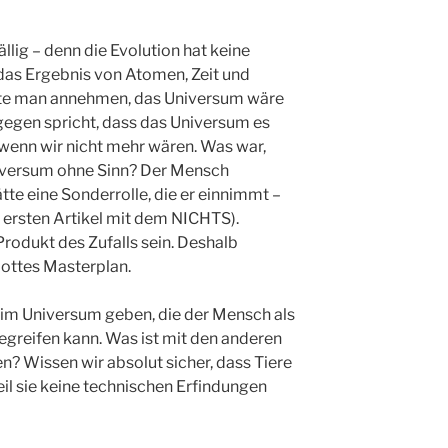
ällig – denn die Evolution hat keine
 das Ergebnis von Atomen, Zeit und
nte man annehmen, das Universum wäre
gegen spricht, dass das Universum es
wenn wir nicht mehr wären. Was war,
iversum ohne Sinn? Der Mensch
ätte eine Sonderrolle, die er einnimmt –
e ersten Artikel mit dem NICHTS).
rodukt des Zufalls sein. Deshalb
Gottes Masterplan.
 im Universum geben, die der Mensch als
greifen kann. Was ist mit den anderen
? Wissen wir absolut sicher, dass Tiere
weil sie keine technischen Erfindungen