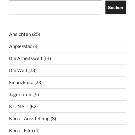
Suchen
Ansichten
(25)
Apple/Mac
(9)
Die Arbeitswelt
(14)
Die Welt
(23)
Finanzkrise
(23)
Jägerlatein
(5)
K U N S T
(62)
Kunst-Ausstellung
(8)
Kunst-Film
(4)