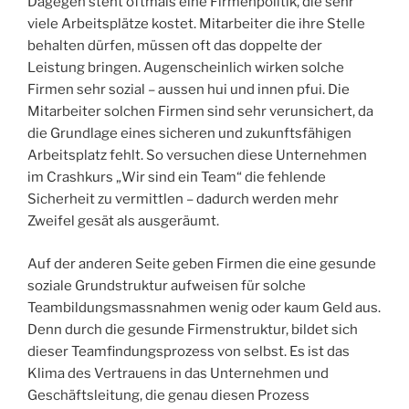
Dagegen steht oftmals eine Firmenpolitik, die sehr
viele Arbeitsplätze kostet. Mitarbeiter die ihre Stelle
behalten dürfen, müssen oft das doppelte der
Leistung bringen. Augenscheinlich wirken solche
Firmen sehr sozial – aussen hui und innen pfui. Die
Mitarbeiter solchen Firmen sind sehr verunsichert, da
die Grundlage eines sicheren und zukunftsfähigen
Arbeitsplatz fehlt. So versuchen diese Unternehmen
im Crashkurs „Wir sind ein Team“ die fehlende
Sicherheit zu vermittlen – dadurch werden mehr
Zweifel gesät als ausgeräumt.
Auf der anderen Seite geben Firmen die eine gesunde
soziale Grundstruktur aufweisen für solche
Teambildungsmassnahmen wenig oder kaum Geld aus.
Denn durch die gesunde Firmenstruktur, bildet sich
dieser Teamfindungsprozess von selbst. Es ist das
Klima des Vertrauens in das Unternehmen und
Geschäftsleitung, die genau diesen Prozess