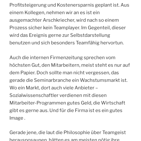
Profitsteigerung und Kostenersparnis geplant ist. Aus
einem Kollegen, nehmen wir an es ist ein
ausgemachter Arschkriecher, wird nach so einem
Prozess sicher kein Teamplayer. Im Gegenteil, dieser
wird das Ereignis gerne zur Selbstdarstellung
benutzen und sich besonders Teamfähig hervortun.
Auch die internen Firmenzeitung sprechen vom
höchsten Gut, den Mitarbeitern, meist steht es nur auf
dem Papier. Doch sollte man nicht vergessen, das
gerade die Seminarbranche ein Wachstumsmarkt ist.
Wo ein Markt, dort auch viele Anbieter –
Sozialwissenschaftler verdienen mit diesen
Mitarbeiter-Programmen gutes Geld, die Wirtschaft
gibt es gerne aus. Und für die Firma ist es ein gutes
Image .
Gerade jene, die laut die Philosophie über Teamgeist
herausposaunen, hätten es am meisten nötig ihre