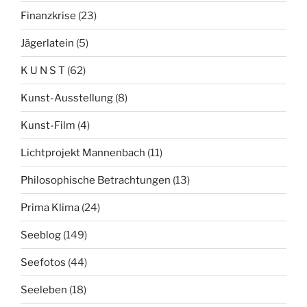
Finanzkrise
(23)
Jägerlatein
(5)
K U N S T
(62)
Kunst-Ausstellung
(8)
Kunst-Film
(4)
Lichtprojekt Mannenbach
(11)
Philosophische Betrachtungen
(13)
Prima Klima
(24)
Seeblog
(149)
Seefotos
(44)
Seeleben
(18)