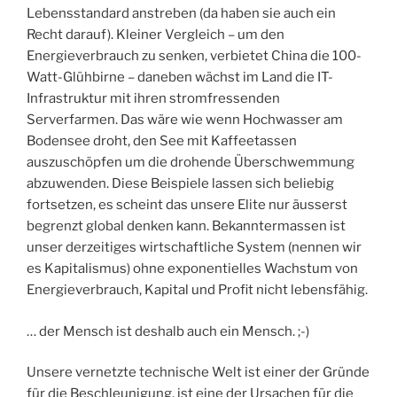
Lebensstandard anstreben (da haben sie auch ein
Recht darauf). Kleiner Vergleich – um den
Energieverbrauch zu senken, verbietet China die 100-
Watt-Glühbirne – daneben wächst im Land die IT-
Infrastruktur mit ihren stromfressenden
Serverfarmen. Das wäre wie wenn Hochwasser am
Bodensee droht, den See mit Kaffeetassen
auszuschöpfen um die drohende Überschwemmung
abzuwenden. Diese Beispiele lassen sich beliebig
fortsetzen, es scheint das unsere Elite nur äusserst
begrenzt global denken kann. Bekanntermassen ist
unser derzeitiges wirtschaftliche System (nennen wir
es Kapitalismus) ohne exponentielles Wachstum von
Energieverbrauch, Kapital und Profit nicht lebensfähig.
… der Mensch ist deshalb auch ein Mensch. ;-)
Unsere vernetzte technische Welt ist einer der Gründe
für die Beschleunigung, ist eine der Ursachen für die