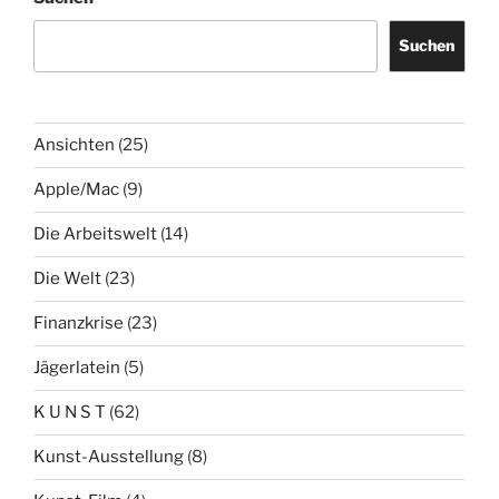
Suchen
Ansichten
(25)
Apple/Mac
(9)
Die Arbeitswelt
(14)
Die Welt
(23)
Finanzkrise
(23)
Jägerlatein
(5)
K U N S T
(62)
Kunst-Ausstellung
(8)