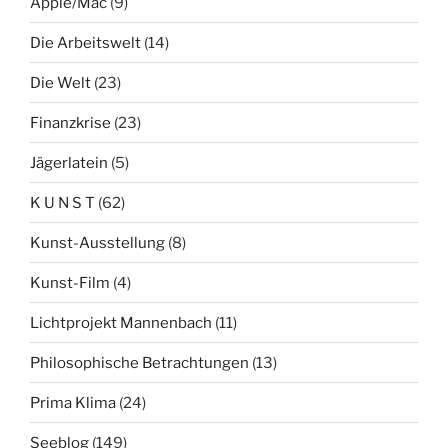
Apple/Mac
(9)
Die Arbeitswelt
(14)
Die Welt
(23)
Finanzkrise
(23)
Jägerlatein
(5)
K U N S T
(62)
Kunst-Ausstellung
(8)
Kunst-Film
(4)
Lichtprojekt Mannenbach
(11)
Philosophische Betrachtungen
(13)
Prima Klima
(24)
Seeblog
(149)