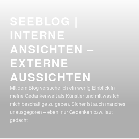
Zum
Inhalt
SEEBLOG |
springen
INTERNE
ANSICHTEN –
EXTERNE
AUSSICHTEN
Mit dem Blog versuche ich ein wenig Einblick in
meine Gedankenwelt als Künstler und mit was ich
mich beschäftige zu geben. Sicher ist auch manches
unausgegoren – eben, nur Gedanken bzw. laut
gedacht