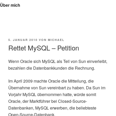
Über mich
VERÖFFENTLICHT
5. JANUAR 2010
VON
MICHAEL
AM
Rettet MySQL – Petition
Wenn Oracle sich MySQL als Teil von Sun einverleibt,
bezahlen die Datenbankkunden die Rechnung.
Im April 2009 machte Oracle die Mitteilung, die
Übernahme von Sun vereinbart zu haben. Da Sun im
Vorjahr MySQL übernommen hatte, würde somit
Oracle, der Marktführer bei Closed-Source-
Datenbanken, MySQL erwerben, die beliebteste
Open-Source-Datenbank.