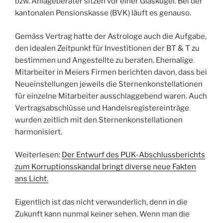
bzw. Anlageberater sitzen vor einer Glaskugel. Bei der
kantonalen Pensionskasse (BVK) läuft es genauso.
Gemäss Vertrag hatte der Astrologe auch die Aufgabe,
den idealen Zeitpunkt für Investitionen der BT & T zu
bestimmen und Angestellte zu beraten. Ehemalige
Mitarbeiter in Meiers Firmen berichten davon, dass bei
Neueinstellungen jeweils die Sternenkonstellationen
für einzelne Mitarbeiter ausschlaggebend waren. Auch
Vertragsabschlüsse und Handelsregistereinträge
wurden zeitlich mit den Sternenkonstellationen
harmonisiert.
Weiterlesen:
Der Entwurf des PUK-Abschlussberichts
zum Korruptionsskandal bringt diverse neue Fakten
ans Licht.
Eigentlich ist das nicht verwunderlich, denn in die
Zukunft kann nunmal keiner sehen. Wenn man die