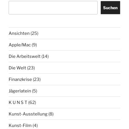
Suchen
Ansichten
(25)
Apple/Mac
(9)
Die Arbeitswelt
(14)
Die Welt
(23)
Finanzkrise
(23)
Jägerlatein
(5)
K U N S T
(62)
Kunst-Ausstellung
(8)
Kunst-Film
(4)