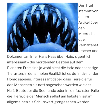
Der Titel
stammt von
einem
Artikel über
den
Meeresbiol
oge,
Verhaltensf
orscher und
Dokumentarfilmer Hans Hass über Haie. Eigentlich
interessant – die mordenden Bestien auf dem
Planeten Erde sind ja wohl nicht die Haie oder sonstige
Tierarten. In der simplen Realität ist es definitiv nur der
Homo sapiens. Interessant dabei, dass Tiere die für
den Menschen als nett angesehen werden wie des
Hai`s Beutetier die Seehunde oder im einfachsten Falle
die Tiere, die der Mensch selbst am liebsten isst im
allgemeinen als Schutzwertig angesehen werden.