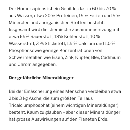
Der Homo sapiens ist ein Gebilde, das zu 60 bis 70 %
aus Wasser, etwa 20 % Proteinen, 15 % Fetten und 5 %
Mineralen und anorganischen Stoffen besteht.
Insgesamt wird die chemische Zusammensetzung mit
etwa 65% Sauerstoff, 18% Kohlenstoff, 10 %
Wasserstoff, 3 % Stickstoff, 1,5 % Calcium und 1,0 %
Phosphor sowie geringe Konzentrationen von
Schwermetallen wie Eisen, Zink, Kupfer, Blei, Cadmium
und Chrom angegeben.
Der gefährliche Mineraldünger
Bei der Einäscherung eines Menschen verbleiben etwa
2 bis 3 kg Asche, die zum größten Teil aus
Tricalciumphosphat (einem wichtigen Mineraldünger)
besteht. Kaum zu glauben – aber dieser Mineraldünger
hat grosse Auswirkungen auf den Planeten Erde.