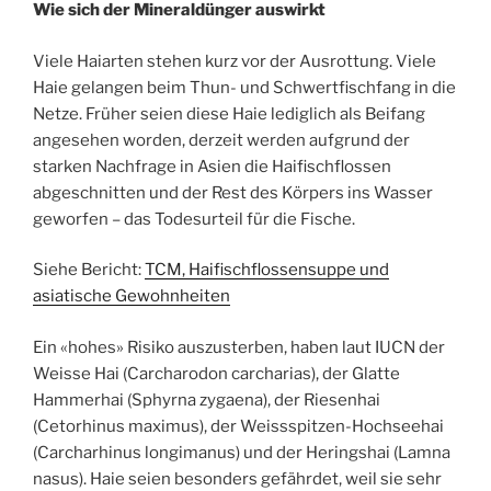
Wie sich der Mineraldünger auswirkt
Viele Haiarten stehen kurz vor der Ausrottung. Viele
Haie gelangen beim Thun- und Schwertfischfang in die
Netze. Früher seien diese Haie lediglich als Beifang
angesehen worden, derzeit werden aufgrund der
starken Nachfrage in Asien die Haifischflossen
abgeschnitten und der Rest des Körpers ins Wasser
geworfen – das Todesurteil für die Fische.
Siehe Bericht:
TCM, Haifischflossensuppe und
asiatische Gewohnheiten
Ein «hohes» Risiko auszusterben, haben laut IUCN der
Weisse Hai (Carcharodon carcharias), der Glatte
Hammerhai (Sphyrna zygaena), der Riesenhai
(Cetorhinus maximus), der Weissspitzen-Hochseehai
(Carcharhinus longimanus) und der Heringshai (Lamna
nasus). Haie seien besonders gefährdet, weil sie sehr