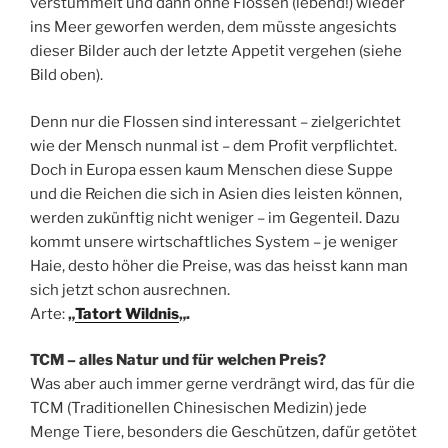
verstümmelt und dann ohne Flossen (lebend!) wieder
ins Meer geworfen werden, dem müsste angesichts
dieser Bilder auch der letzte Appetit vergehen (siehe
Bild oben).
Denn nur die Flossen sind interessant – zielgerichtet
wie der Mensch nunmal ist – dem Profit verpflichtet.
Doch in Europa essen kaum Menschen diese Suppe
und die Reichen die sich in Asien dies leisten können,
werden zukünftig nicht weniger – im Gegenteil. Dazu
kommt unsere wirtschaftliches System – je weniger
Haie, desto höher die Preise, was das heisst kann man
sich jetzt schon ausrechnen.
Arte:
„
Tatort Wildnis
„.
TCM – alles Natur und für welchen Preis?
Was aber auch immer gerne verdrängt wird, das für die
TCM (Traditionellen Chinesischen Medizin) jede
Menge Tiere, besonders die Geschützen, dafür getötet