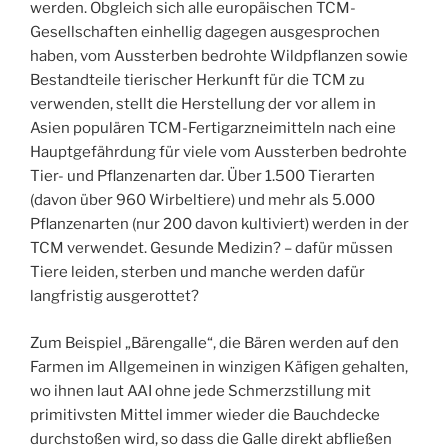
werden. Obgleich sich alle europäischen TCM-
Gesellschaften einhellig dagegen ausgesprochen
haben, vom Aussterben bedrohte Wildpflanzen sowie
Bestandteile tierischer Herkunft für die TCM zu
verwenden, stellt die Herstellung der vor allem in
Asien populären TCM-Fertigarzneimitteln nach eine
Hauptgefährdung für viele vom Aussterben bedrohte
Tier- und Pflanzenarten dar. Über 1.500 Tierarten
(davon über 960 Wirbeltiere) und mehr als 5.000
Pflanzenarten (nur 200 davon kultiviert) werden in der
TCM verwendet. Gesunde Medizin? – dafür müssen
Tiere leiden, sterben und manche werden dafür
langfristig ausgerottet?
Zum Beispiel „Bärengalle“, die Bären werden auf den
Farmen im Allgemeinen in winzigen Käfigen gehalten,
wo ihnen laut AAI ohne jede Schmerzstillung mit
primitivsten Mittel immer wieder die Bauchdecke
durchstoßen wird, so dass die Galle direkt abfließen