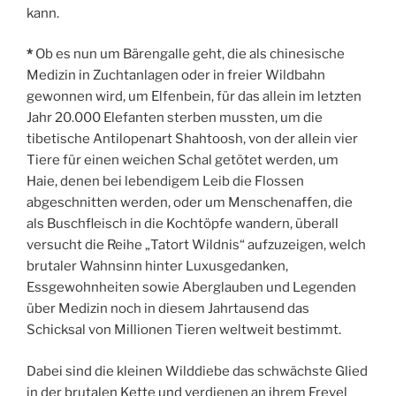
kann.
*
Ob es nun um Bärengalle geht, die als chinesische
Medizin in Zuchtanlagen oder in freier Wildbahn
gewonnen wird, um Elfenbein, für das allein im letzten
Jahr 20.000 Elefanten sterben mussten, um die
tibetische Antilopenart Shahtoosh, von der allein vier
Tiere für einen weichen Schal getötet werden, um
Haie, denen bei lebendigem Leib die Flossen
abgeschnitten werden, oder um Menschenaffen, die
als Buschfleisch in die Kochtöpfe wandern, überall
versucht die Reihe „Tatort Wildnis“ aufzuzeigen, welch
brutaler Wahnsinn hinter Luxusgedanken,
Essgewohnheiten sowie Aberglauben und Legenden
über Medizin noch in diesem Jahrtausend das
Schicksal von Millionen Tieren weltweit bestimmt.
Dabei sind die kleinen Wilddiebe das schwächste Glied
in der brutalen Kette und verdienen an ihrem Frevel