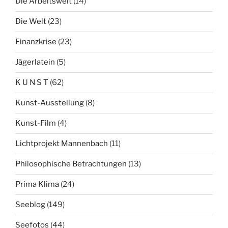
Die Arbeitswelt
(14)
Die Welt
(23)
Finanzkrise
(23)
Jägerlatein
(5)
K U N S T
(62)
Kunst-Ausstellung
(8)
Kunst-Film
(4)
Lichtprojekt Mannenbach
(11)
Philosophische Betrachtungen
(13)
Prima Klima
(24)
Seeblog
(149)
Seefotos
(44)