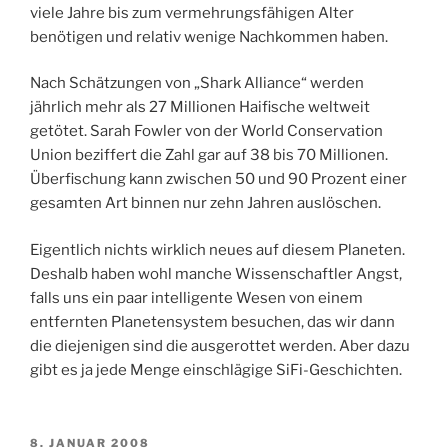
viele Jahre bis zum vermehrungsfähigen Alter
benötigen und relativ wenige Nachkommen haben.
Nach Schätzungen von „Shark Alliance“ werden
jährlich mehr als 27 Millionen Haifische weltweit
getötet. Sarah Fowler von der World Conservation
Union beziffert die Zahl gar auf 38 bis 70 Millionen.
Überfischung kann zwischen 50 und 90 Prozent einer
gesamten Art binnen nur zehn Jahren auslöschen.
Eigentlich nichts wirklich neues auf diesem Planeten.
Deshalb haben wohl manche Wissenschaftler Angst,
falls uns ein paar intelligente Wesen von einem
entfernten Planetensystem besuchen, das wir dann
die diejenigen sind die ausgerottet werden. Aber dazu
gibt es ja jede Menge einschlägige SiFi-Geschichten.
VERÖFFENTLICHT
8. JANUAR 2008