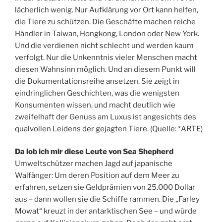
lächerlich wenig. Nur Aufklärung vor Ort kann helfen,
die Tiere zu schützen. Die Geschäfte machen reiche
Händler in Taiwan, Hongkong, London oder New York.
Und die verdienen nicht schlecht und werden kaum
verfolgt. Nur die Unkenntnis vieler Menschen macht
diesen Wahnsinn möglich. Und an diesem Punkt will
die Dokumentationsreihe ansetzen. Sie zeigt in
eindringlichen Geschichten, was die wenigsten
Konsumenten wissen, und macht deutlich wie
zweifelhaft der Genuss am Luxus ist angesichts des
qualvollen Leidens der gejagten Tiere. (Quelle: *ARTE)
Da lob ich mir diese Leute von Sea Shepherd
Umweltschützer machen Jagd auf japanische
Walfänger: Um deren Position auf dem Meer zu
erfahren, setzen sie Geldprämien von 25.000 Dollar
aus – dann wollen sie die Schiffe rammen. Die „Farley
Mowat“ kreuzt in der antarktischen See – und würde