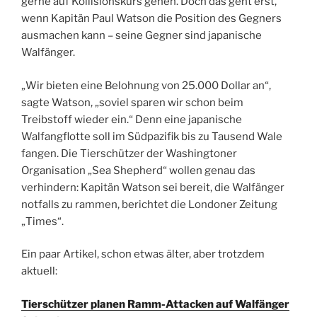
gerne auf Kollisionskurs gehen. Doch das geht erst,
wenn Kapitän Paul Watson die Position des Gegners
ausmachen kann – seine Gegner sind japanische
Walfänger.
„Wir bieten eine Belohnung von 25.000 Dollar an“,
sagte Watson, „soviel sparen wir schon beim
Treibstoff wieder ein.“ Denn eine japanische
Walfangflotte soll im Südpazifik bis zu Tausend Wale
fangen. Die Tierschützer der Washingtoner
Organisation „Sea Shepherd“ wollen genau das
verhindern: Kapitän Watson sei bereit, die Walfänger
notfalls zu rammen, berichtet die Londoner Zeitung
„Times“.
Ein paar Artikel, schon etwas älter, aber trotzdem
aktuell:
Tierschützer planen Ramm-Attacken auf Walfänger