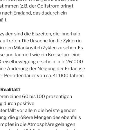
timmen (z.B. der Golfstrom bringt
 nach England, das dadurch ein
ält.
klen sind die Eiszeiten, die innerhalb
auftreten. Die Ursache für die Zyklen in
in den Milankovitch Zyklen zu sehen. Es
se und taumelt wie ein Kreisel um eine
 Kreiselbewegung erscheint alle 26’000
kleine Änderung der Neigung der Erdachse
iner Periodendauer von ca. 41’000 Jahren.
 Realität?
ren einen 60 bis 100 prozentigen
g durch positive
 fällt vor allem die bei steigender
ng, die größere Mengen des ebenfalls
mpfes in die Atmosphäre gelangen