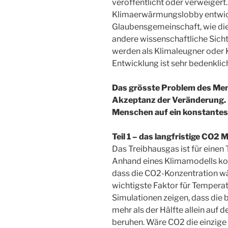
veröffentlicht oder verweigert
Klimaerwärmungslobby entwick
Glaubensgemeinschaft, wie die
andere wissenschaftliche Sicht
werden als Klimaleugner oder 
Entwicklung ist sehr bedenklic
Das grösste Problem des Men
Akzeptanz der Veränderung. E
Menschen auf ein konstantes
Teil 1 – das langfristige CO2 
Das Treibhausgas ist für einen
Anhand eines Klimamodells kon
dass die CO2-Konzentration wäh
wichtigste Faktor für Temperat
Simulationen zeigen, dass di
mehr als der Hälfte allein auf
beruhen. Wäre CO2 die einzige