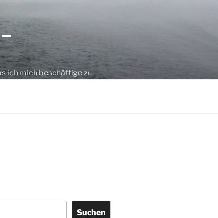
 –
as ich mich beschäftige zu
Suchen