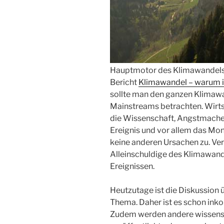
Hauptmotor des Klimawandels 
Bericht
Klimawandel – warum i
sollte man den ganzen Klimaw
Mainstreams betrachten. Wirtsc
die Wissenschaft, Angstmacher
Ereignis und vor allem das Mo
keine anderen Ursachen zu. Ver
Alleinschuldige des Klimawand
Ereignissen.
Heutzutage ist die Diskussion 
Thema. Daher ist es schon inko
Zudem werden andere wissensc