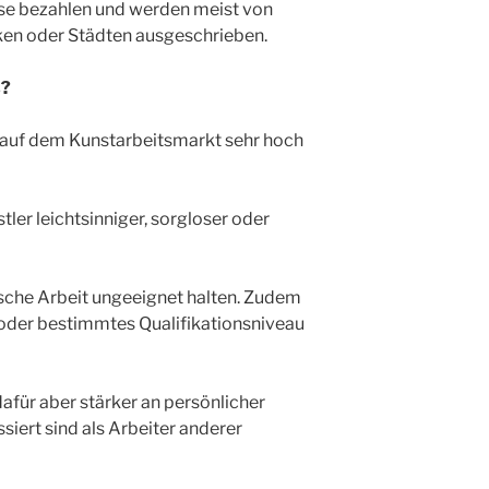
se bezahlen und werden meist von
nken oder Städten ausgeschrieben.
s?
auf dem Kunstarbeitsmarkt sehr hoch
tler leichtsinniger, sorgloser oder
rische Arbeit ungeeignet halten. Zudem
t oder bestimmtes Qualifikationsniveau
dafür aber stärker an persönlicher
siert sind als Arbeiter anderer