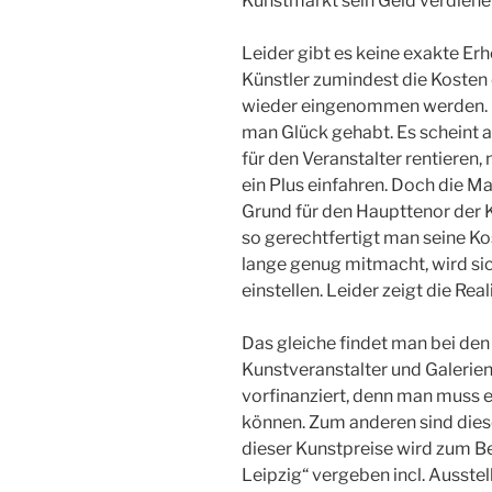
Kunstmarkt sein Geld verdiene
Leider gibt es keine exakte Er
Künstler zumindest die Kosten 
wieder eingenommen werden. P
man Glück gehabt. Es scheint a
für den Veranstalter rentieren, 
ein Plus einfahren. Doch die Ma
Grund für den Haupttenor der Kü
so gerechtfertigt man seine Ko
lange genug mitmacht, wird sic
einstellen. Leider zeigt die Real
Das gleiche findet man bei den
Kunstveranstalter und Galerien
vorfinanziert, denn man muss 
können. Zum anderen sind diese
dieser Kunstpreise wird zum Bei
Leipzig“ vergeben incl. Ausste