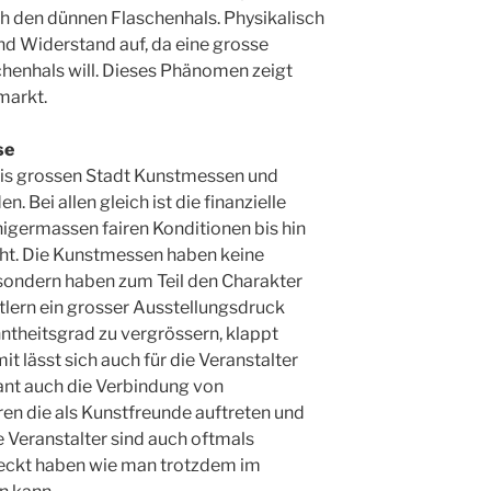
 den dünnen Flaschenhals. Physikalisch
nd Widerstand auf, da eine grosse
henhals will. Dieses Phänomen zeigt
markt.
se
 bis grossen Stadt Kunstmessen und
. Bei allen gleich ist die finanzielle
nigermassen fairen Konditionen bis hin
eht. Die Kunstmessen haben keine
 sondern haben zum Teil den Charakter
tlern ein grosser Ausstellungsdruck
ntheitsgrad zu vergrössern, klappt
t lässt sich auch für die Veranstalter
ant auch die Verbindung von
n die als Kunstfreunde auftreten und
e Veranstalter sind auch oftmals
tdeckt haben wie man trotzdem im