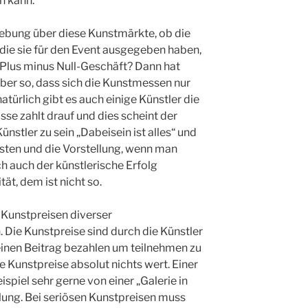
n kann.
hebung über diese Kunstmärkte, ob die
die sie für den Event ausgegeben haben,
lus minus Null-Geschäft? Dann hat
ber so, dass sich die Kunstmessen nur
natürlich gibt es auch einige Künstler die
sse zahlt drauf und dies scheint der
nstler zu sein „Dabeisein ist alles“ und
sten und die Vorstellung, wenn man
h auch der künstlerische Erfolg
ität, dem ist nicht so.
 Kunstpreisen diverser
. Die Kunstpreise sind durch die Künstler
einen Beitrag bezahlen um teilnehmen zu
 Kunstpreise absolut nichts wert. Einer
spiel sehr gerne von einer „Galerie in
llung. Bei seriösen Kunstpreisen muss