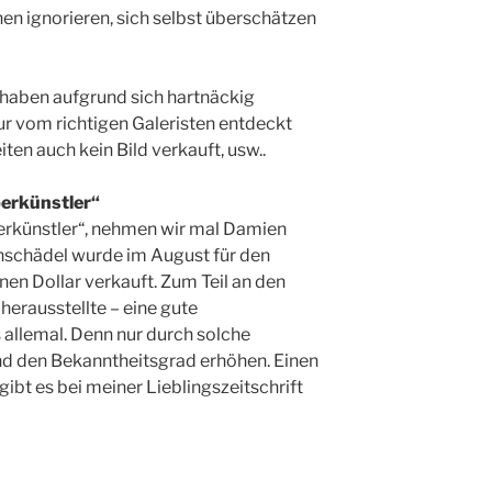
n ignorieren, sich selbst überschätzen
 haben aufgrund sich hartnäckig
r vom richtigen Galeristen entdeckt
en auch kein Bild verkauft, usw..
perkünstler“
perkünstler“, nehmen wir mal Damien
nschädel wurde im August für den
onen Dollar verkauft. Zum Teil an den
 herausstellte – eine gute
llemal. Denn nur durch solche
d den Bekanntheitsgrad erhöhen. Einen
gibt es bei meiner Lieblingszeitschrift