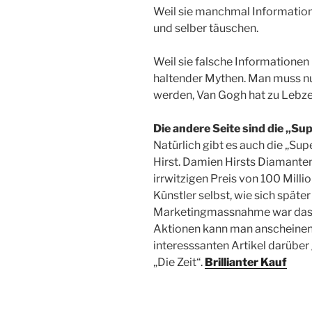
Weil sie manchmal Informatione
und selber täuschen.
Weil sie falsche Informationen
haltender Mythen. Man muss nu
werden, Van Gogh hat zu Lebzeit
Die andere Seite sind die „Su
Natürlich gibt es auch die „Su
Hirst. Damien Hirsts Diamante
irrwitzigen Preis von 100 Milli
Künstler selbst, wie sich später
Marketingmassnahme war das a
Aktionen kann man anscheinen
interesssanten Artikel darüber 
„Die Zeit“.
Brillianter Kauf