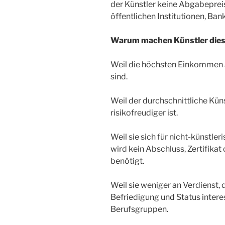
der Künstler keine Abgabeprei
öffentlichen Institutionen, Ba
Warum machen Künstler die
Weil die höchsten Einkommen 
sind.
Weil der durchschnittliche Küns
risikofreudiger ist.
Weil sie sich für nicht-künstle
wird kein Abschluss, Zertifika
benötigt.
Weil sie weniger an Verdienst, 
Befriedigung und Status interes
Berufsgruppen.