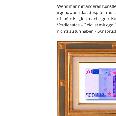
Wenn man mit anderen Künstle
irgendwann das Gespräch auf 
oft höre ist: „Ich mache gute 
Verdienstes – Geld ist mir ega
nichts zu tun haben – „Anspruc