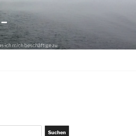
 –
as ich mich beschäftige zu
Suchen