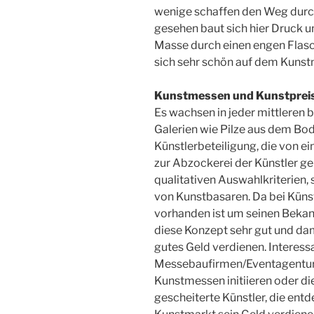
wenige schaffen den Weg durch
gesehen baut sich hier Druck u
Masse durch einen engen Flasc
sich sehr schön auf dem Kunst
Kunstmessen und Kunstprei
Es wachsen in jeder mittleren
Galerien wie Pilze aus dem Boden
Künstlerbeteiligung, die von ei
zur Abzockerei der Künstler g
qualitativen Auswahlkriterien,
von Kunstbasaren. Da bei Küns
vorhanden ist um seinen Bekan
diese Konzept sehr gut und dami
gutes Geld verdienen. Interess
Messebaufirmen/Eventagenture
Kunstmessen initiieren oder di
gescheiterte Künstler, die en