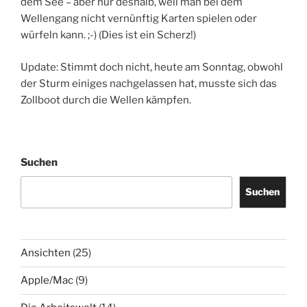
dem See – aber nur deshalb, weil man bei dem
Wellengang nicht vernünftig Karten spielen oder
würfeln kann. ;-) (Dies ist ein Scherz!)
Update: Stimmt doch nicht, heute am Sonntag, obwohl
der Sturm einiges nachgelassen hat, musste sich das
Zollboot durch die Wellen kämpfen.
Suchen
Suchen
Ansichten
(25)
Apple/Mac
(9)