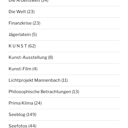
Die Arbeitswelt
(14)
Die Welt
(23)
Finanzkrise
(23)
Jägerlatein
(5)
K U N S T
(62)
Kunst-Ausstellung
(8)
Kunst-Film
(4)
Lichtprojekt Mannenbach
(11)
Philosophische Betrachtungen
(13)
Prima Klima
(24)
Seeblog
(149)
Seefotos
(44)