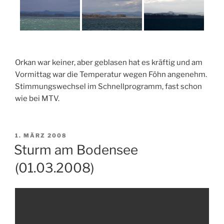
Orkan war keiner, aber geblasen hat es kräftig und am
Vormittag war die Temperatur wegen Föhn angenehm.
Stimmungswechsel im Schnellprogramm, fast schon
wie bei MTV.
VERÖFFENTLICHT
1. MÄRZ 2008
AM
Sturm am Bodensee
(01.03.2008)