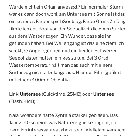
Wurde nicht ein Orkan angesagt? Ein normaler Sturm
war es dann doch wohl, am Untersee mit Sonne ist das
ein schönes Farbenspiel (Seeblog:
Farbe Grün
). Zufällig
filmte ich das Boot von der Seepolizei, die einen Surfer
aus dem Wasser zogen. Ein Wunder, dass sie ihn
gefunden haben. Bei Wellengang ist das eine ziemlich
wacklige Angelegenheit und die beiden Schweizer
Seepolizisten hatten einiges zu tun. Bei 3 Grad
Wassertemperatur hält man das auch mit einem
Surfanzug nicht allzulange aus. Hier der Film (gefilmt
mit einem 400mm Objektiv).
Link:
Untersee
(Quicktime, 25MB) oder
Untersee
(Flash, 4MB)
Naja, woanders hatte Xynthia stärker geblasen. Das
Jahr 2010 scheint, was Naturereignisse angeht, ein
ziemlich interessantes Jahr zu sein. Vielleicht versucht