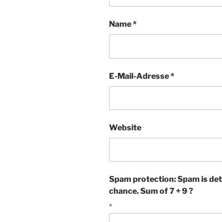
Name
*
E-Mail-Adresse
*
Website
Spam protection: Spam is det
chance. Sum of 7 + 9 ?
*