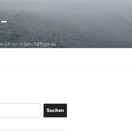
 –
as ich mich beschäftige zu
Suchen