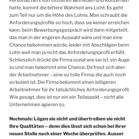
Personalchefs von mittleren Betrieben und Konzernen
hatte, kommt die bittere Wahrheit ans Licht. Es geht
zum Teil nur um die Höhe des Lohns. Man schraubt die
Anforderungsprofile so hoch, dass sie keiner erreichen
kann, beim Bewerbungsgespräch wird dann mitgeteilt,
das man in der engeren Auswahl wäre und man eine
Chance bekommen würde, leider mit Abschlägen beim
Lohn weil man ja nicht das Anforderungsprofil erfüllt.
Schliesslich drückt die Firma sozial wie sie ist, ein Auge
zu und man bekommt eine Chance. Da freut sich aber
der Arbeitnehmer – eine so tolle Firma, die auch noch
so kulant ist. Die Firma bekommt einen billigeren
Arbeitnehmer für ihr tatsächliches Anforderungsprofil.
Wie gesagt, dies ist nur ein ein Teilaspekt – nicht alle
Unternehmen agieren so.
Nochmals: Lügen sie nicht und übertreiben sie nicht
Ihre Qualitäten – denn dies lässt sich schon bei ihrer
neuen Stelle nach einer Woche überprüfen. Ausser