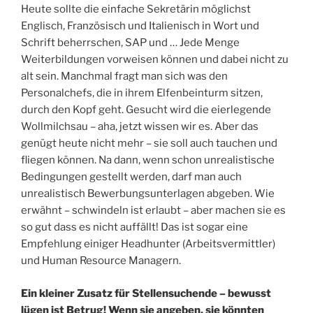
Heute sollte die einfache Sekretärin möglichst
Englisch, Französisch und Italienisch in Wort und
Schrift beherrschen, SAP und … Jede Menge
Weiterbildungen vorweisen können und dabei nicht zu
alt sein. Manchmal fragt man sich was den
Personalchefs, die in ihrem Elfenbeinturm sitzen,
durch den Kopf geht. Gesucht wird die eierlegende
Wollmilchsau – aha, jetzt wissen wir es. Aber das
genügt heute nicht mehr – sie soll auch tauchen und
fliegen können. Na dann, wenn schon unrealistische
Bedingungen gestellt werden, darf man auch
unrealistisch Bewerbungsunterlagen abgeben. Wie
erwähnt – schwindeln ist erlaubt – aber machen sie es
so gut dass es nicht auffällt! Das ist sogar eine
Empfehlung einiger Headhunter (Arbeitsvermittler)
und Human Resource Managern.
Ein kleiner Zusatz für Stellensuchende – bewusst
lügen ist Betrug! Wenn sie angeben, sie könnten