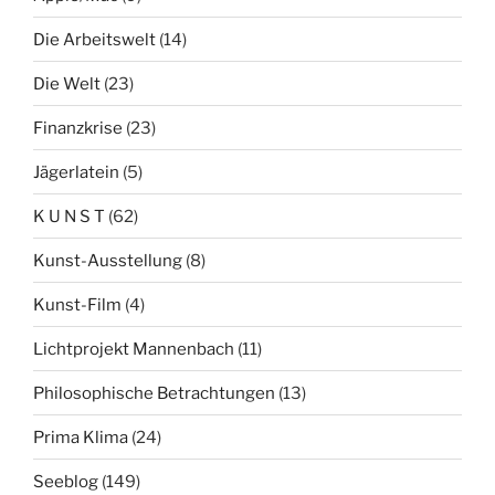
Die Arbeitswelt
(14)
Die Welt
(23)
Finanzkrise
(23)
Jägerlatein
(5)
K U N S T
(62)
Kunst-Ausstellung
(8)
Kunst-Film
(4)
Lichtprojekt Mannenbach
(11)
Philosophische Betrachtungen
(13)
Prima Klima
(24)
Seeblog
(149)