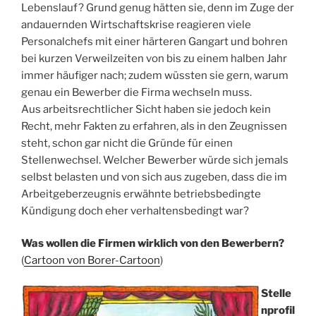
Lebenslauf? Grund genug hätten sie, denn im Zuge der
andauernden Wirtschaftskrise reagieren viele
Personalchefs mit einer härteren Gangart und bohren
bei kurzen Verweilzeiten von bis zu einem halben Jahr
immer häufiger nach; zudem wüssten sie gern, warum
genau ein Bewerber die Firma wechseln muss.
Aus arbeitsrechtlicher Sicht haben sie jedoch kein
Recht, mehr Fakten zu erfahren, als in den Zeugnissen
steht, schon gar nicht die Gründe für einen
Stellenwechsel. Welcher Bewerber würde sich jemals
selbst belasten und von sich aus zugeben, dass die im
Arbeitgeberzeugnis erwähnte betriebsbedingte
Kündigung doch eher verhaltensbedingt war?
Was wollen die Firmen wirklich von den Bewerbern?
(
Cartoon von Borer-Cartoon
)
Stelle
nprofil