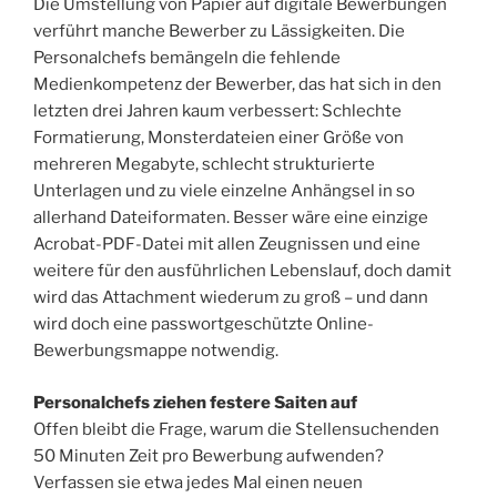
Die Umstellung von Papier auf digitale Bewerbungen
verführt manche Bewerber zu Lässigkeiten. Die
Personalchefs bemängeln die fehlende
Medienkompetenz der Bewerber, das hat sich in den
letzten drei Jahren kaum verbessert: Schlechte
Formatierung, Monsterdateien einer Größe von
mehreren Megabyte, schlecht strukturierte
Unterlagen und zu viele einzelne Anhängsel in so
allerhand Dateiformaten. Besser wäre eine einzige
Acrobat-PDF-Datei mit allen Zeugnissen und eine
weitere für den ausführlichen Lebenslauf, doch damit
wird das Attachment wiederum zu groß – und dann
wird doch eine passwortgeschützte Online-
Bewerbungsmappe notwendig.
Personalchefs ziehen festere Saiten auf
Offen bleibt die Frage, warum die Stellensuchenden
50 Minuten Zeit pro Bewerbung aufwenden?
Verfassen sie etwa jedes Mal einen neuen