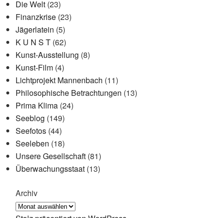
Die Welt
(23)
Finanzkrise
(23)
Jägerlatein
(5)
K U N S T
(62)
Kunst-Ausstellung
(8)
Kunst-Film
(4)
Lichtprojekt Mannenbach
(11)
Philosophische Betrachtungen
(13)
Prima Klima
(24)
Seeblog
(149)
Seefotos
(44)
Seeleben
(18)
Unsere Gesellschaft
(81)
Überwachungsstaat
(13)
Archiv