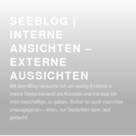
Zum
Inhalt
SEEBLOG |
springen
INTERNE
ANSICHTEN –
EXTERNE
AUSSICHTEN
Mit dem Blog versuche ich ein wenig Einblick in
meine Gedankenwelt als Künstler und mit was ich
mich beschäftige zu geben. Sicher ist auch manches
unausgegoren – eben, nur Gedanken bzw. laut
gedacht