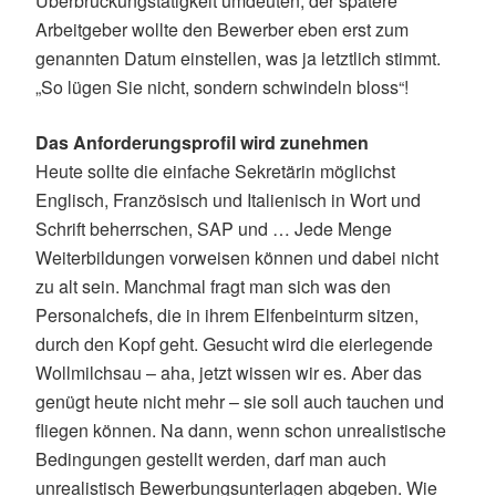
Überbrückungstätigkeit umdeuten, der spätere
Arbeitgeber wollte den Bewerber eben erst zum
genannten Datum einstellen, was ja letztlich stimmt.
„So lügen Sie nicht, sondern schwindeln bloss“!
Das Anforderungsprofil wird zunehmen
Heute sollte die einfache Sekretärin möglichst
Englisch, Französisch und Italienisch in Wort und
Schrift beherrschen, SAP und … Jede Menge
Weiterbildungen vorweisen können und dabei nicht
zu alt sein. Manchmal fragt man sich was den
Personalchefs, die in ihrem Elfenbeinturm sitzen,
durch den Kopf geht. Gesucht wird die eierlegende
Wollmilchsau – aha, jetzt wissen wir es. Aber das
genügt heute nicht mehr – sie soll auch tauchen und
fliegen können. Na dann, wenn schon unrealistische
Bedingungen gestellt werden, darf man auch
unrealistisch Bewerbungsunterlagen abgeben. Wie