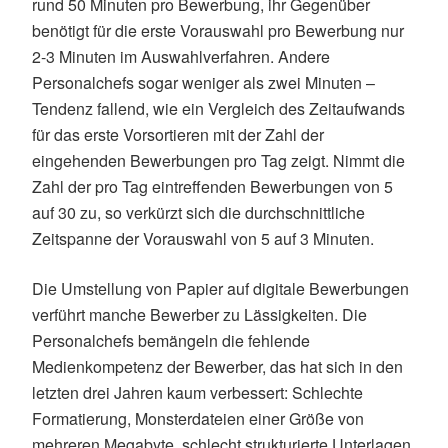
rund 50 Minuten pro Bewerbung, ihr Gegenüber
benötigt für die erste Vorauswahl pro Bewerbung nur
2-3 Minuten im Auswahlverfahren. Andere
Personalchefs sogar weniger als zwei Minuten –
Tendenz fallend, wie ein Vergleich des Zeitaufwands
für das erste Vorsortieren mit der Zahl der
eingehenden Bewerbungen pro Tag zeigt. Nimmt die
Zahl der pro Tag eintreffenden Bewerbungen von 5
auf 30 zu, so verkürzt sich die durchschnittliche
Zeitspanne der Vorauswahl von 5 auf 3 Minuten.
Die Umstellung von Papier auf digitale Bewerbungen
verführt manche Bewerber zu Lässigkeiten. Die
Personalchefs bemängeln die fehlende
Medienkompetenz der Bewerber, das hat sich in den
letzten drei Jahren kaum verbessert: Schlechte
Formatierung, Monsterdateien einer Größe von
mehreren Megabyte, schlecht strukturierte Unterlagen