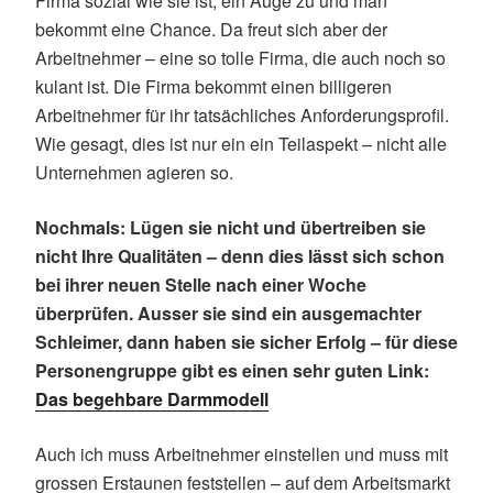
Firma sozial wie sie ist, ein Auge zu und man
bekommt eine Chance. Da freut sich aber der
Arbeitnehmer – eine so tolle Firma, die auch noch so
kulant ist. Die Firma bekommt einen billigeren
Arbeitnehmer für ihr tatsächliches Anforderungsprofil.
Wie gesagt, dies ist nur ein ein Teilaspekt – nicht alle
Unternehmen agieren so.
Nochmals: Lügen sie nicht und übertreiben sie
nicht Ihre Qualitäten – denn dies lässt sich schon
bei ihrer neuen Stelle nach einer Woche
überprüfen. Ausser sie sind ein ausgemachter
Schleimer, dann haben sie sicher Erfolg – für diese
Personengruppe gibt es einen sehr guten Link:
Das begehbare Darmmodell
Auch ich muss Arbeitnehmer einstellen und muss mit
grossen Erstaunen feststellen – auf dem Arbeitsmarkt