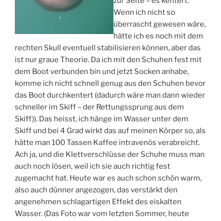
zur Seite – es kentert.
Wenn ich nicht so
überrascht gewesen wäre,
hätte ich es noch mit dem
rechten Skull eventuell stabilisieren können, aber das
ist nur graue Theorie. Da ich mit den Schuhen fest mit
dem Boot verbunden bin und jetzt Socken anhabe,
komme ich nicht schnell genug aus den Schuhen bevor
das Boot durchkentert (dadurch wäre man dann wieder
schneller im Skiff – der Rettungssprung aus dem
Skiff)). Das heisst, ich hänge im Wasser unter dem
Skiff und bei 4 Grad wirkt das auf meinen Körper so, als
hätte man 100 Tassen Kaffee intravenös verabreicht.
Ach ja, und die Klettverschlüsse der Schuhe muss man
auch noch lösen, weil ich sie auch richtig fest
zugemacht hat. Heute war es auch schon schön warm,
also auch dünner angezogen, das verstärkt den
angenehmen schlagartigen Effekt des eiskalten
Wasser. (Das Foto war vom letzten Sommer, heute