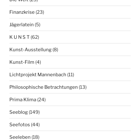
Finanzkrise
(23)
Jägerlatein
(5)
K U N S T
(62)
Kunst-Ausstellung
(8)
Kunst-Film
(4)
Lichtprojekt Mannenbach
(11)
Philosophische Betrachtungen
(13)
Prima Klima
(24)
Seeblog
(149)
Seefotos
(44)
Seeleben
(18)