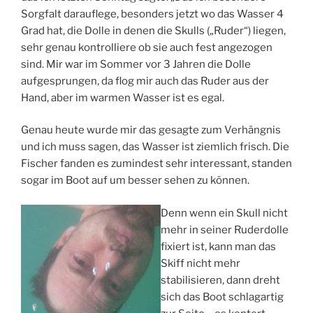
Sorgfalt darauflege, besonders jetzt wo das Wasser 4
Grad hat, die Dolle in denen die Skulls („Ruder“) liegen,
sehr genau kontrolliere ob sie auch fest angezogen
sind. Mir war im Sommer vor 3 Jahren die Dolle
aufgesprungen, da flog mir auch das Ruder aus der
Hand, aber im warmen Wasser ist es egal.
Genau heute wurde mir das gesagte zum Verhängnis
und ich muss sagen, das Wasser ist ziemlich frisch. Die
Fischer fanden es zumindest sehr interessant, standen
sogar im Boot auf um besser sehen zu können.
Denn wenn ein Skull nicht
mehr in seiner Ruderdolle
fixiert ist, kann man das
Skiff nicht mehr
stabilisieren, dann dreht
sich das Boot schlagartig