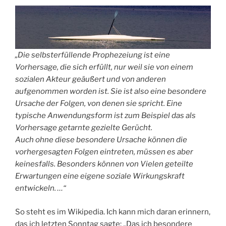
„Die selbsterfüllende Prophezeiung ist eine
Vorhersage, die sich erfüllt, nur weil sie von einem
sozialen Akteur geäußert und von anderen
aufgenommen worden ist. Sie ist also eine besondere
Ursache der Folgen, von denen sie spricht. Eine
typische Anwendungsform ist zum Beispiel das als
Vorhersage getarnte gezielte Gerücht.
Auch ohne diese besondere Ursache können die
vorhergesagten Folgen eintreten, müssen es aber
keinesfalls. Besonders können von Vielen geteilte
Erwartungen eine eigene soziale Wirkungskraft
entwickeln. …“
So steht es im Wikipedia. Ich kann mich daran erinnern,
das ich letzten Sonntag sagte: „Das ich besondere