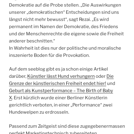
Demokratie auf die Probe stellen. „Die Auswirkungen
unserer „demokratischen“ Entscheidungen sind uns
längst nicht mehr bewusst“, sagt Rezai. „Es wird
permanent im Namen der Demokratie, des Friedens
und der Menschenrechte die eigene sowie die Freiheit
anderer beschnitten.“
In Wahrheit ist dies nur der politische und moralische
inszenierte Boden für die Provokation.
Auf dem seeblog gibt es ja schon einige Artikel
darüber,
Künstler lässt Hund verhungern
oder
Die
Grenze der künstlerischen Freiheit endet hier!
und
Geburt als Kunstperformance – The Birth of Baby
X
. Erst kürzlich wurde einer Berliner Künstlerin
gerichtlich verboten, in einer „Performance“ zwei
Hundewelpen zu erdrosseln.
Passend zum Zeitgeist sind diese zugegebenermassen
perfekt Marketingtechnisch zubereiteten