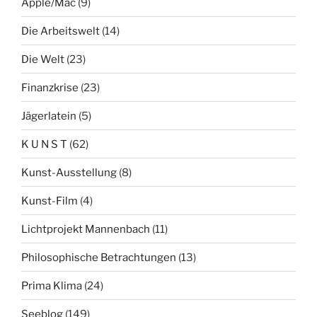
Apple/Mac
(9)
Die Arbeitswelt
(14)
Die Welt
(23)
Finanzkrise
(23)
Jägerlatein
(5)
K U N S T
(62)
Kunst-Ausstellung
(8)
Kunst-Film
(4)
Lichtprojekt Mannenbach
(11)
Philosophische Betrachtungen
(13)
Prima Klima
(24)
Seeblog
(149)