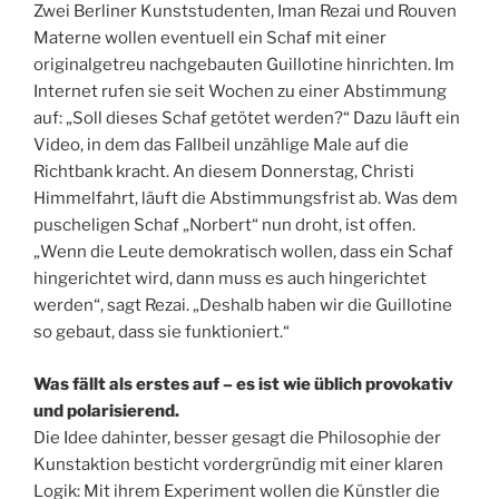
Zwei Berliner Kunststudenten, Iman Rezai und Rouven
Materne wollen eventuell ein Schaf mit einer
originalgetreu nachgebauten Guillotine hinrichten. Im
Internet rufen sie seit Wochen zu einer Abstimmung
auf: „Soll dieses Schaf getötet werden?“ Dazu läuft ein
Video, in dem das Fallbeil unzählige Male auf die
Richtbank kracht. An diesem Donnerstag, Christi
Himmelfahrt, läuft die Abstimmungsfrist ab. Was dem
puscheligen Schaf „Norbert“ nun droht, ist offen.
„Wenn die Leute demokratisch wollen, dass ein Schaf
hingerichtet wird, dann muss es auch hingerichtet
werden“, sagt Rezai. „Deshalb haben wir die Guillotine
so gebaut, dass sie funktioniert.“
Was fällt als erstes auf – es ist wie üblich provokativ
und polarisierend.
Die Idee dahinter, besser gesagt die Philosophie der
Kunstaktion besticht vordergründig mit einer klaren
Logik: Mit ihrem Experiment wollen die Künstler die