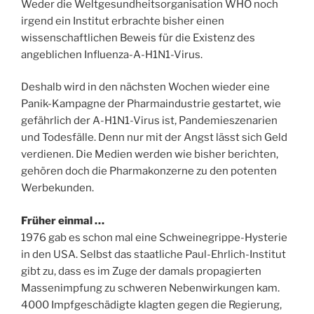
Weder die Weltgesundheitsorganisation WHO noch
irgend ein Institut erbrachte bisher einen
wissenschaftlichen Beweis für die Existenz des
angeblichen Influenza-A-H1N1-Virus.
Deshalb wird in den nächsten Wochen wieder eine
Panik-Kampagne der Pharmaindustrie gestartet, wie
gefährlich der A-H1N1-Virus ist, Pandemieszenarien
und Todesfälle. Denn nur mit der Angst lässt sich Geld
verdienen. Die Medien werden wie bisher berichten,
gehören doch die Pharmakonzerne zu den potenten
Werbekunden.
Früher einmal …
1976 gab es schon mal eine Schweinegrippe-Hysterie
in den USA. Selbst das staatliche Paul-Ehrlich-Institut
gibt zu, dass es im Zuge der damals propagierten
Massenimpfung zu schweren Nebenwirkungen kam.
4000 Impfgeschädigte klagten gegen die Regierung,