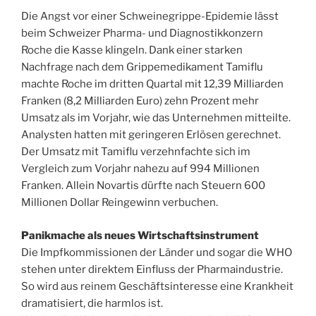
Die Angst vor einer Schweinegrippe-Epidemie lässt
beim Schweizer Pharma- und Diagnostikkonzern
Roche die Kasse klingeln. Dank einer starken
Nachfrage nach dem Grippemedikament Tamiflu
machte Roche im dritten Quartal mit 12,39 Milliarden
Franken (8,2 Milliarden Euro) zehn Prozent mehr
Umsatz als im Vorjahr, wie das Unternehmen mitteilte.
Analysten hatten mit geringeren Erlösen gerechnet.
Der Umsatz mit Tamiflu verzehnfachte sich im
Vergleich zum Vorjahr nahezu auf 994 Millionen
Franken. Allein Novartis dürfte nach Steuern 600
Millionen Dollar Reingewinn verbuchen.
Panikmache als neues Wirtschaftsinstrument
Die Impfkommissionen der Länder und sogar die WHO
stehen unter direktem Einfluss der Pharmaindustrie.
So wird aus reinem Geschäftsinteresse eine Krankheit
dramatisiert, die harmlos ist.