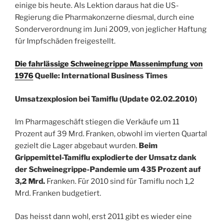
einige bis heute. Als Lektion daraus hat die US-
Regierung die Pharmakonzerne diesmal, durch eine
Sonderverordnung im Juni 2009, von jeglicher Haftung
für Impfschäden freigestellt.
Die fahrlässige Schweinegrippe Massenimpfung von
1976
Quelle: International Business Times
Umsatzexplosion bei Tamiflu (Update 02.02.2010)
Im Pharmageschäft stiegen die Verkäufe um 11
Prozent auf 39 Mrd. Franken, obwohl im vierten Quartal
gezielt die Lager abgebaut wurden.
Beim
Grippemittel-Tamiflu explodierte der Umsatz dank
der Schweinegrippe-Pandemie um 435 Prozent auf
3,2 Mrd.
Franken. Für 2010 sind für Tamiflu noch 1,2
Mrd. Franken budgetiert.
Das heisst dann wohl, erst 2011 gibt es wieder eine