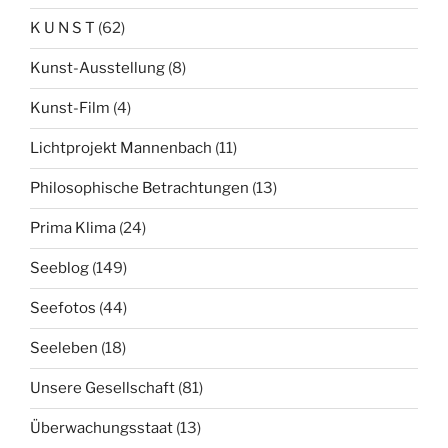
K U N S T
(62)
Kunst-Ausstellung
(8)
Kunst-Film
(4)
Lichtprojekt Mannenbach
(11)
Philosophische Betrachtungen
(13)
Prima Klima
(24)
Seeblog
(149)
Seefotos
(44)
Seeleben
(18)
Unsere Gesellschaft
(81)
Überwachungsstaat
(13)