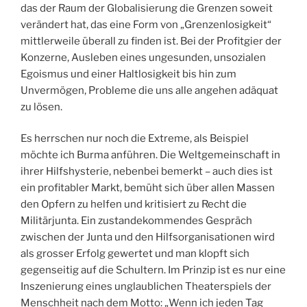
das der Raum der Globalisierung die Grenzen soweit
verändert hat, das eine Form von „Grenzenlosigkeit“
mittlerweile überall zu finden ist. Bei der Profitgier der
Konzerne, Ausleben eines ungesunden, unsozialen
Egoismus und einer Haltlosigkeit bis hin zum
Unvermögen, Probleme die uns alle angehen adäquat
zu lösen.
Es herrschen nur noch die Extreme, als Beispiel
möchte ich Burma anführen. Die Weltgemeinschaft in
ihrer Hilfshysterie, nebenbei bemerkt – auch dies ist
ein profitabler Markt, bemüht sich über allen Massen
den Opfern zu helfen und kritisiert zu Recht die
Militärjunta. Ein zustandekommendes Gespräch
zwischen der Junta und den Hilfsorganisationen wird
als grosser Erfolg gewertet und man klopft sich
gegenseitig auf die Schultern. Im Prinzip ist es nur eine
Inszenierung eines unglaublichen Theaterspiels der
Menschheit nach dem Motto: „Wenn ich jeden Tag