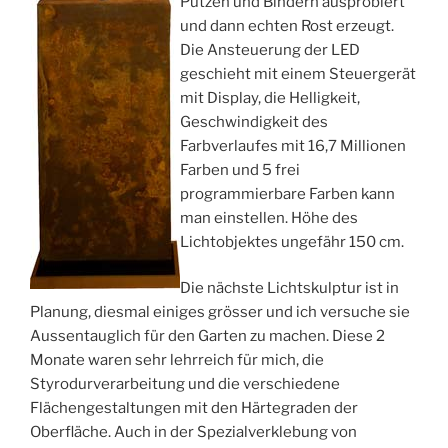
Putzen und Bindern ausprobiert
und dann echten Rost erzeugt.
Die Ansteuerung der LED
geschieht mit einem Steuergerät
mit Display, die Helligkeit,
Geschwindigkeit des
Farbverlaufes mit 16,7 Millionen
Farben und 5 frei
programmierbare Farben kann
man einstellen. Höhe des
Lichtobjektes ungefähr 150 cm.
Die nächste Lichtskulptur ist in
Planung, diesmal einiges grösser und ich versuche sie
Aussentauglich für den Garten zu machen. Diese 2
Monate waren sehr lehrreich für mich, die
Styrodurverarbeitung und die verschiedene
Flächengestaltungen mit den Härtegraden der
Oberfläche. Auch in der Spezialverklebung von