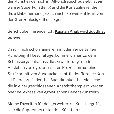
der Künstler der sich im Alkoholrausch auslebt ist ein
wahrer Superkünstler ;-) und die Kunstpilgerer die
dazu klatschen sind ja auch nicht so weit entfernt von
der Grenzenlosigkeit des Ego.
Bericht über Terence Koh:
Kapitän Ahab wird Buddhist
Spiegel
Da ich mich schon längerem mit dem erweiterten
Kunstbegriff beschäftige, komme ich nun zu dem
Schlussergebnis, dass die „Erweiterung“ nur im
Ausleben von egozentrischen Prozessen auf einer
Stufe primitiven Ausdruckes stattfindet. Terence Koh
ist überall zu finden, bei Suchtkranken, bei Menschen
die in einer geschlossenen Anstalt therapiert werden
oder bei exzessiven egoistischen Lebenskünstlern.
Meine Favoriten für den „erweiterten Kunstbegriff“,
also die Superstars unter den Künstlern: