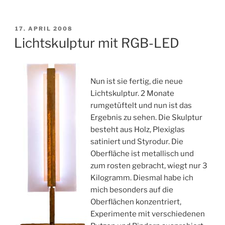
VERÖFFENTLICHT
17. APRIL 2008
AM
Lichtskulptur mit RGB-LED
Nun ist sie fertig, die neue
Lichtskulptur. 2 Monate
rumgetüftelt und nun ist das
Ergebnis zu sehen. Die Skulptur
besteht aus Holz, Plexiglas
satiniert und Styrodur. Die
Oberfläche ist metallisch und
zum rosten gebracht, wiegt nur 3
Kilogramm. Diesmal habe ich
mich besonders auf die
Oberflächen konzentriert,
Experimente mit verschiedenen