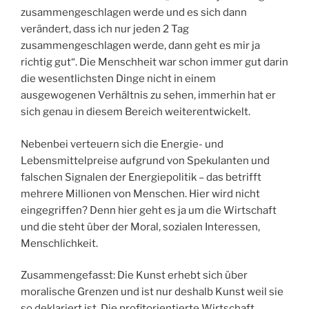
zusammengeschlagen werde und es sich dann
verändert, dass ich nur jeden 2 Tag
zusammengeschlagen werde, dann geht es mir ja
richtig gut“. Die Menschheit war schon immer gut darin
die wesentlichsten Dinge nicht in einem
ausgewogenen Verhältnis zu sehen, immerhin hat er
sich genau in diesem Bereich weiterentwickelt.
Nebenbei verteuern sich die Energie- und
Lebensmittelpreise aufgrund von Spekulanten und
falschen Signalen der Energiepolitik – das betrifft
mehrere Millionen von Menschen. Hier wird nicht
eingegriffen? Denn hier geht es ja um die Wirtschaft
und die steht über der Moral, sozialen Interessen,
Menschlichkeit.
Zusammengefasst: Die Kunst erhebt sich über
moralische Grenzen und ist nur deshalb Kunst weil sie
so deklariert ist. Die profitorientierte Wirtschaft