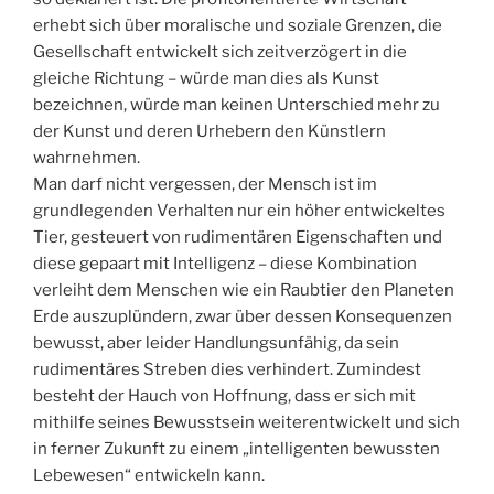
erhebt sich über moralische und soziale Grenzen, die
Gesellschaft entwickelt sich zeitverzögert in die
gleiche Richtung – würde man dies als Kunst
bezeichnen, würde man keinen Unterschied mehr zu
der Kunst und deren Urhebern den Künstlern
wahrnehmen.
Man darf nicht vergessen, der Mensch ist im
grundlegenden Verhalten nur ein höher entwickeltes
Tier, gesteuert von rudimentären Eigenschaften und
diese gepaart mit Intelligenz – diese Kombination
verleiht dem Menschen wie ein Raubtier den Planeten
Erde auszuplündern, zwar über dessen Konsequenzen
bewusst, aber leider Handlungsunfähig, da sein
rudimentäres Streben dies verhindert. Zumindest
besteht der Hauch von Hoffnung, dass er sich mit
mithilfe seines Bewusstsein weiterentwickelt und sich
in ferner Zukunft zu einem „intelligenten bewussten
Lebewesen“ entwickeln kann.