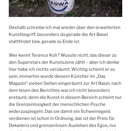
Deshalb schreibe ich mal wieder über den erweiterten
Kunstbegriff, besonders da gerade die Art Basel
stattfindet bzw. gerade zu Ende ist.
Wer kennt Terence Koh? Wusste nicht, das dieser zu
den Superstars der Kunstszene zählt – aber ich denke
hier habe ich nichts versäumt. Wichtig scheint er zu
sein, immerhin wurde diesem Künstler im „Das
Magazin“ sieben Seiten eingeräumt zur Art Basel, nach
dem lesen des Berichtes war ich nicht besonders
erstaunt, denn die Kunst in diesem Bereich scheint nur
die Grenzenlosigkeit der menschlichen Psyche
widerzuspiegeln. Das sie damit ein Schweinegeld
verdienen ist schon in Ordnung, das ist der Preis für
Dekadenz und grenzenlosen Ausleben des Egos, nur