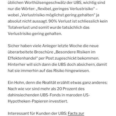
üblichen Worthülsengeschwätz der UBS, wichtig sind
nur die Wörter: „flexibel, geringes Verlustrisiko“ –
wobei „Verlustrisiko möglichst gering gehalten“ ja
absolut nicht aussagt. 90% Verlust ist schliesslich kein
Totalverlust und somit wurde tatsächlich das
Verlustrisiko gering gehalten.
Sicher haben viele Anleger letzte Woche die neue
überarbeitete Broschüre „Besondere Risiken im
Effektenhandel“ per Post zugeschickt bekommen.
Hinterher will sich dann die UBS doch absichern, damit
hat sie immerhin auf das Risiko hingewiesen.
Ein Hohn, denn die Realität erzählt etwas ganz anderes:
Nach wie vor sind mehr als 20 Prozent des
dahinsiechenden UBS-Fonds in maroden US-
Hypotheken-Papieren investiert.
Interessant für Kunden der UBS:
Facts zur