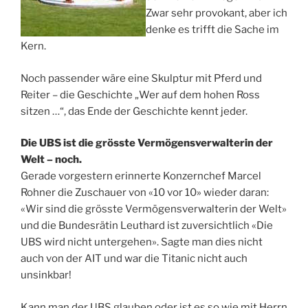
Zwar sehr provokant, aber ich
denke es trifft die Sache im
Kern.
Noch passender wäre eine Skulptur mit Pferd und
Reiter – die Geschichte „Wer auf dem hohen Ross
sitzen …“, das Ende der Geschichte kennt jeder.
Die UBS ist die grösste Vermögensverwalterin der
Welt – noch.
Gerade vorgestern erinnerte Konzernchef Marcel
Rohner die Zuschauer von «10 vor 10» wieder daran:
«Wir sind die grösste Vermögensverwalterin der Welt»
und die Bundesrätin Leuthard ist zuversichtlich «Die
UBS wird nicht untergehen». Sagte man dies nicht
auch von der AIT und war die Titanic nicht auch
unsinkbar!
Kann man der UBS glauben oder ist es so wie mit Herrn