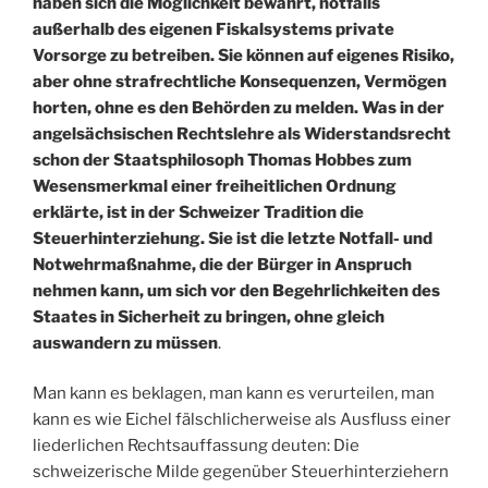
haben sich die Möglichkeit bewahrt, notfalls
außerhalb des eigenen Fiskalsystems private
Vorsorge zu betreiben. Sie können auf eigenes Risiko,
aber ohne strafrechtliche Konsequenzen, Vermögen
horten, ohne es den Behörden zu melden. Was in der
angelsächsischen Rechtslehre als Widerstandsrecht
schon der Staatsphilosoph Thomas Hobbes zum
Wesensmerkmal einer freiheitlichen Ordnung
erklärte, ist in der Schweizer Tradition die
Steuerhinterziehung. Sie ist die letzte Notfall- und
Notwehrmaßnahme, die der Bürger in Anspruch
nehmen kann, um sich vor den Begehrlichkeiten des
Staates in Sicherheit zu bringen, ohne gleich
auswandern zu müssen
.
Man kann es beklagen, man kann es verurteilen, man
kann es wie Eichel fälschlicherweise als Ausfluss einer
liederlichen Rechtsauffassung deuten: Die
schweizerische Milde gegenüber Steuerhinterziehern