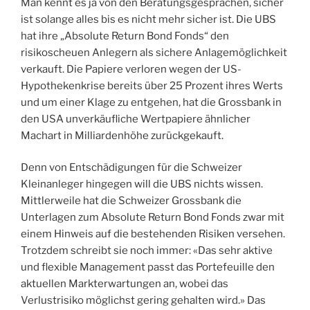
Man kennt es ja von den Beratungsgesprächen, sicher
ist solange alles bis es nicht mehr sicher ist. Die UBS
hat ihre „Absolute Return Bond Fonds“ den
risikoscheuen Anlegern als sichere Anlagemöglichkeit
verkauft. Die Papiere verloren wegen der US-
Hypothekenkrise bereits über 25 Prozent ihres Werts
und um einer Klage zu entgehen, hat die Grossbank in
den USA unverkäufliche Wertpapiere ähnlicher
Machart in Milliardenhöhe zurückgekauft.
Denn von Entschädigungen für die Schweizer
Kleinanleger hingegen will die UBS nichts wissen.
Mittlerweile hat die Schweizer Grossbank die
Unterlagen zum Absolute Return Bond Fonds zwar mit
einem Hinweis auf die bestehenden Risiken versehen.
Trotzdem schreibt sie noch immer: «Das sehr aktive
und flexible Management passt das Portefeuille den
aktuellen Markterwartungen an, wobei das
Verlustrisiko möglichst gering gehalten wird.» Das