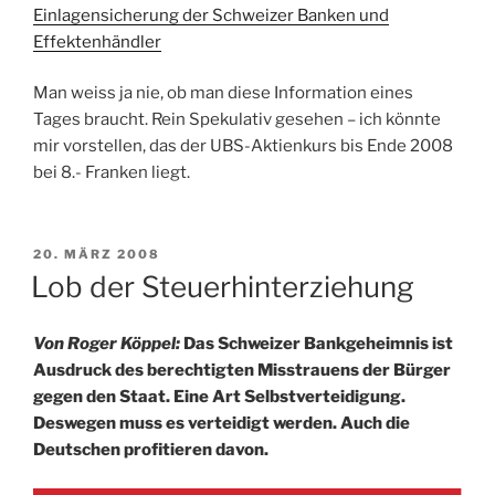
Einlagensicherung der Schweizer Banken und
Effektenhändler
Man weiss ja nie, ob man diese Information eines
Tages braucht. Rein Spekulativ gesehen – ich könnte
mir vorstellen, das der UBS-Aktienkurs bis Ende 2008
bei 8.- Franken liegt.
VERÖFFENTLICHT
20. MÄRZ 2008
AM
Lob der Steuerhinterziehung
Von Roger Köppel:
Das Schweizer Bankgeheimnis ist
Ausdruck des berechtigten Misstrauens der Bürger
gegen den Staat. Eine Art Selbstverteidigung.
Deswegen muss es verteidigt werden. Auch die
Deutschen profitieren davon.