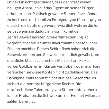
ist der Einsicht geschuldet, dass der Staat keinen
heiligen Anspruch auf das Eigentum seiner Bürger
erheben kann. Politisch gewollte Steuersätze können
zu hoch sein und damit zu Enteignungen führen, gegen
die sich die Leute eigenverantwortlich wehren dürfen,
selbst wenn sie dadurch in Konflikt mit der
Zentralgewalt geraten. Steuerhinterziehung ist
verpönt, aber sie ist unter Inkaufnahme persönlicher
Risiken machbar. Dieses Schlupfloch haben sich die
Schweizerinnen und Schweizer rechtlich gewährt, um
staatliche Macht zu brechen. Man darf am Fiskus
vorbei Goldbarren im Garten vergraben, oder man kann
versuchen, gewisse Konten nicht zu deklarieren. Das
Bankgeheimnis schützt nicht dubiose Geschäfte, es
sichert elementare bürgerliche Rechte. Die
strafrechtliche Tolerierung von Steuerhinterziehern
ist der Preis, den die Schweiz um der Freiheit willen zu
zahlen bereit ist.