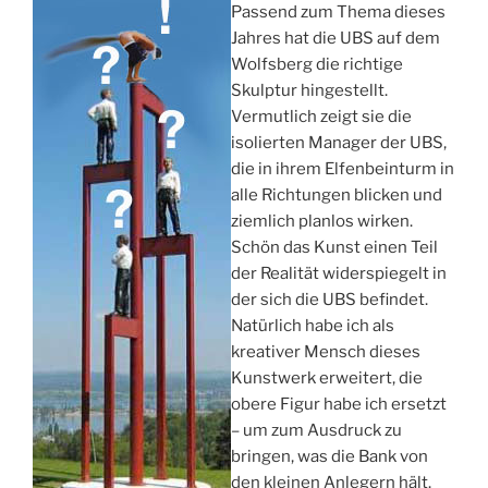
Passend zum Thema dieses
Jahres hat die UBS auf dem
Wolfsberg die richtige
Skulptur hingestellt.
Vermutlich zeigt sie die
isolierten Manager der UBS,
die in ihrem Elfenbeinturm in
alle Richtungen blicken und
ziemlich planlos wirken.
Schön das Kunst einen Teil
der Realität widerspiegelt in
der sich die UBS befindet.
Natürlich habe ich als
kreativer Mensch dieses
Kunstwerk erweitert, die
obere Figur habe ich ersetzt
– um zum Ausdruck zu
bringen, was die Bank von
den kleinen Anlegern hält.