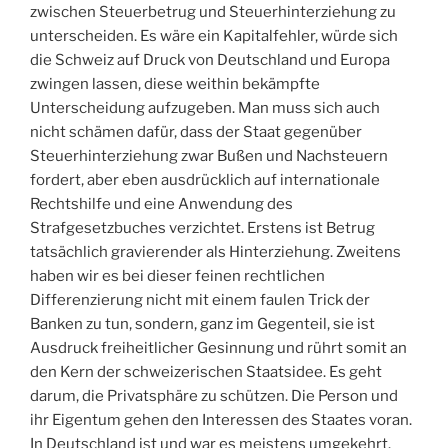
zwischen Steuerbetrug und Steuerhinterziehung zu
unterscheiden. Es wäre ein Kapitalfehler, würde sich
die Schweiz auf Druck von Deutschland und Europa
zwingen lassen, diese weithin bekämpfte
Unterscheidung aufzugeben. Man muss sich auch
nicht schämen dafür, dass der Staat gegenüber
Steuerhinterziehung zwar Bußen und Nachsteuern
fordert, aber eben ausdrücklich auf internationale
Rechtshilfe und eine Anwendung des
Strafgesetzbuches verzichtet. Erstens ist Betrug
tatsächlich gravierender als Hinterziehung. Zweitens
haben wir es bei dieser feinen rechtlichen
Differenzierung nicht mit einem faulen Trick der
Banken zu tun, sondern, ganz im Gegenteil, sie ist
Ausdruck freiheitlicher Gesinnung und rührt somit an
den Kern der schweizerischen Staatsidee. Es geht
darum, die Privatsphäre zu schützen. Die Person und
ihr Eigentum gehen den Interessen des Staates voran.
In Deutschland ist und war es meistens umgekehrt.