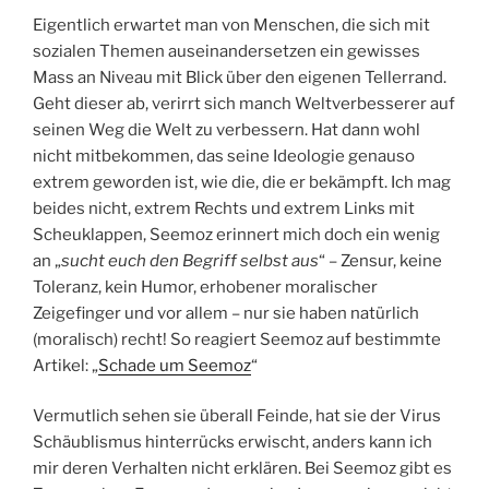
Eigentlich erwartet man von Menschen, die sich mit
sozialen Themen auseinandersetzen ein gewisses
Mass an Niveau mit Blick über den eigenen Tellerrand.
Geht dieser ab, verirrt sich manch Weltverbesserer auf
seinen Weg die Welt zu verbessern. Hat dann wohl
nicht mitbekommen, das seine Ideologie genauso
extrem geworden ist, wie die, die er bekämpft. Ich mag
beides nicht, extrem Rechts und extrem Links mit
Scheuklappen, Seemoz erinnert mich doch ein wenig
an „
sucht euch den Begriff selbst aus
“ – Zensur, keine
Toleranz, kein Humor, erhobener moralischer
Zeigefinger und vor allem – nur sie haben natürlich
(moralisch) recht! So reagiert Seemoz auf bestimmte
Artikel: „
Schade um Seemoz
“
Vermutlich sehen sie überall Feinde, hat sie der Virus
Schäublismus hinterrücks erwischt, anders kann ich
mir deren Verhalten nicht erklären. Bei Seemoz gibt es