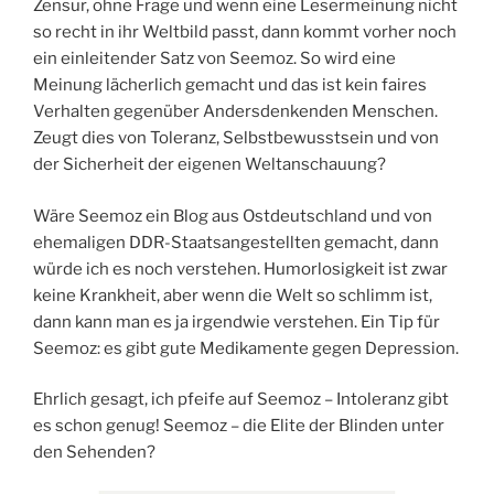
Zensur, ohne Frage und wenn eine Lesermeinung nicht
so recht in ihr Weltbild passt, dann kommt vorher noch
ein einleitender Satz von Seemoz. So wird eine
Meinung lächerlich gemacht und das ist kein faires
Verhalten gegenüber Andersdenkenden Menschen.
Zeugt dies von Toleranz, Selbstbewusstsein und von
der Sicherheit der eigenen Weltanschauung?
Wäre Seemoz ein Blog aus Ostdeutschland und von
ehemaligen DDR-Staatsangestellten gemacht, dann
würde ich es noch verstehen. Humorlosigkeit ist zwar
keine Krankheit, aber wenn die Welt so schlimm ist,
dann kann man es ja irgendwie verstehen. Ein Tip für
Seemoz: es gibt gute Medikamente gegen Depression.
Ehrlich gesagt, ich pfeife auf Seemoz – Intoleranz gibt
es schon genug! Seemoz – die Elite der Blinden unter
den Sehenden?