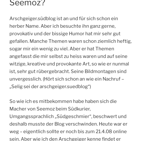
Seemoz?
Arschgeiger.südblog ist an und für sich schon ein
herber Name. Aber ich besuchte ihn ganz gerne,
provokativ und der bissige Humor hat mir sehr gut
gefallen. Manche Themen waren schon ziemlich heftig,
sogar mir ein wenig zu viel. Aber er hat Themen
angefasst die mir selbst zu heiss waren und auf seine
witzige, kreative und provokante Art, so wie er nunmal
ist, sehr gut rübergebracht. Seine Bildmontagen sind
unvergesslich. (Hört sich schon an wie ein Nachruf –
„Selig sei der arschgeiger.suedblog“)
So wie ich es mitbekommen habe haben sich die
Macher von Seemoz beim Südkurier,
Umgangssprachlich „Südgeschmier“, beschwert und
deshalb musste der Blog verschwinden. Heute war er
weg – eigentlich sollte er noch bis zum 21.4.08 online
sein. Aber wie ich den Arschgeiger kenne findet er