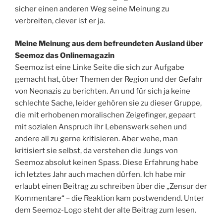
sicher einen anderen Weg seine Meinung zu
verbreiten, clever ist er ja.
Meine Meinung aus dem befreundeten Ausland über
Seemoz das Onlinemagazin
Seemoz ist eine Linke Seite die sich zur Aufgabe
gemacht hat, über Themen der Region und der Gefahr
von Neonazis zu berichten. An und für sich ja keine
schlechte Sache, leider gehören sie zu dieser Gruppe,
die mit erhobenen moralischen Zeigefinger, gepaart
mit sozialen Anspruch ihr Lebenswerk sehen und
andere all zu gerne kritisieren. Aber wehe, man
kritisiert sie selbst, da verstehen die Jungs von
Seemoz absolut keinen Spass. Diese Erfahrung habe
ich letztes Jahr auch machen dürfen. Ich habe mir
erlaubt einen Beitrag zu schreiben über die „Zensur der
Kommentare“ – die Reaktion kam postwendend. Unter
dem Seemoz-Logo steht der alte Beitrag zum lesen.