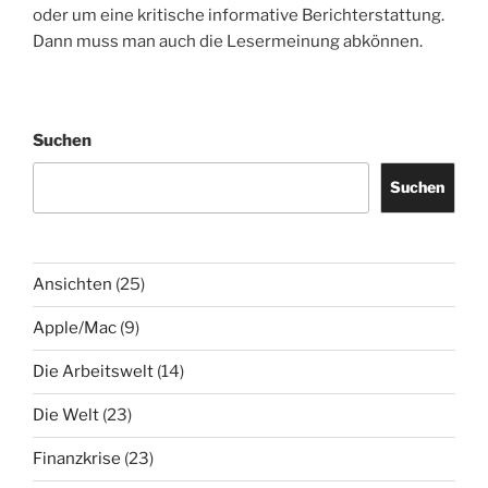
oder um eine kritische informative Berichterstattung.
Dann muss man auch die Lesermeinung abkönnen.
Suchen
Suchen
Ansichten
(25)
Apple/Mac
(9)
Die Arbeitswelt
(14)
Die Welt
(23)
Finanzkrise
(23)