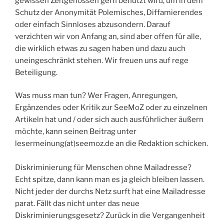
gewissen Zeitgenossen gern benutzt wird, um in dem
Schutz der Anonymität Polemisches, Diffamierendes
oder einfach Sinnloses abzusondern. Darauf
verzichten wir von Anfang an, sind aber offen für alle,
die wirklich etwas zu sagen haben und dazu auch
uneingeschränkt stehen. Wir freuen uns auf rege
Beteiligung.
Was muss man tun? Wer Fragen, Anregungen,
Ergänzendes oder Kritik zur SeeMoZ oder zu einzelnen
Artikeln hat und / oder sich auch ausführlicher äußern
möchte, kann seinen Beitrag unter
lesermeinung(at)seemoz.de an die Redaktion schicken.
Diskriminierung für Menschen ohne Mailadresse?
Echt spitze, dann kann man es ja gleich bleiben lassen.
Nicht jeder der durchs Netz surft hat eine Mailadresse
parat. Fällt das nicht unter das neue
Diskriminierungsgesetz? Zurück in die Vergangenheit