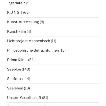
Jägerlatein
(5)
K U N S T
(62)
Kunst-Ausstellung
(8)
Kunst-Film
(4)
Lichtprojekt Mannenbach
(11)
Philosophische Betrachtungen
(13)
Prima Klima
(24)
Seeblog
(149)
Seefotos
(44)
Seeleben
(18)
Unsere Gesellschaft
(81)