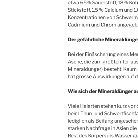
etwa 65% Sauerstoff, 18% Kohl
Stickstoff, 1,5 % Calcium und 
Konzentrationen von Schwermeta
Cadmium und Chrom angegeb
Der gefährliche Mineraldünge
Bei der Einäscherung eines Me
Asche, die zum größten Teil a
Mineraldünger) besteht. Kaum 
hat grosse Auswirkungen auf d
Wie sich der Mineraldünger a
Viele Haiarten stehen kurz vor
beim Thun- und Schwertfischfan
lediglich als Beifang angesehe
starken Nachfrage in Asien die
Rest des Körpers ins Wasser ge