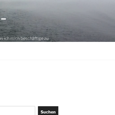
 –
as ich mich beschäftige zu
Suchen