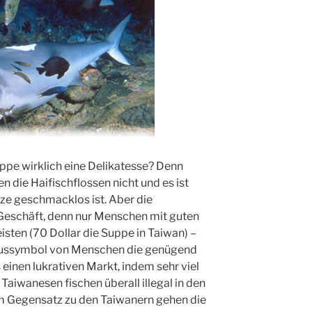
uppe wirklich eine Delikatesse? Denn
die Haifischflossen nicht und es ist
ze geschmacklos ist. Aber die
 Geschäft, denn nur Menschen mit guten
sten (70 Dollar die Suppe in Taiwan) –
tatussymbol von Menschen die genügend
einen lukrativen Markt, indem sehr viel
Taiwanesen fischen überall illegal in den
 Gegensatz zu den Taiwanern gehen die