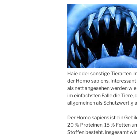
Haie oder sonstige Tierarten. In
der Homo sapiens. Interessant 
als nett angesehen werden wie
im einfachsten Falle die Tiere,
allgemeinen als Schutzwertig
Der Homo sapiens ist ein Gebil
20 % Proteinen, 15 % Fetten u
Stoffen besteht. Insgesamt w