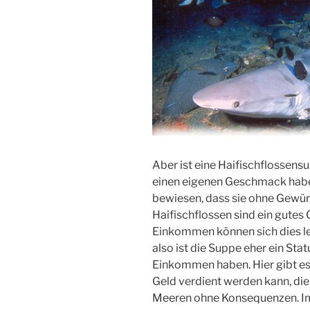
Aber ist eine Haifischflossens
einen eigenen Geschmack haben 
bewiesen, dass sie ohne Gewür
Haifischflossen sind ein gutes
Einkommen können sich dies lei
also ist die Suppe eher ein S
Einkommen haben. Hier gibt es 
Geld verdient werden kann, die 
Meeren ohne Konsequenzen. Im