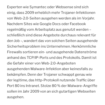
Experten wie Symantec oder Websense sind sich
einig, dass 2009 erheblich mehr Trojaner-Infektionen
von Web-2.0-Seiten ausgehen werden als im Vorjahr.
Nachdem Sites wie Google Docs oder Facebook
regelmäßig vom Arbeitsplatz aus genutzt werden –
schließlich sind diese Angebote durchaus relevant für
den Job –, wandert das von solchen Seiten ausgehende
Sicherheitsproblem ins Unternehmen. Herkömmliche
Firewalls sortieren ein- und ausgehende Datenströme
anhand des TCP/IP-Ports und des Protokolls. Damit ist
die Gefahr einer von Web-2.0-Angeboten
ausgehenden Malware-Infektion aber keinesfalls zu
bekämpfen. Denn der Trojaner schwappt genau wie
der legitime, das http-Protokoll nutzende Traffic über
Port 80 ins Intranet. Stolze 80 % der Malware-Angriffe
sollen im Jahr 2009 von an sich gutartigen Webseiten
ausgehen.