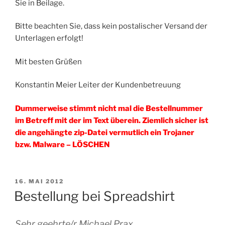
Sie in Beilage.
Bitte beachten Sie, dass kein postalischer Versand der
Unterlagen erfolgt!
Mit besten Grüßen
Konstantin Meier Leiter der Kundenbetreuung
Dummerweise stimmt nicht mal die Bestellnummer
im Betreff mit der im Text überein. Ziemlich sicher ist
die angehängte zip-Datei vermutlich ein Trojaner
bzw. Malware – LÖSCHEN
VERÖFFENTLICHT
16. MAI 2012
AM
Bestellung bei Spreadshirt
Sehr geehrte/r Michael Prax,