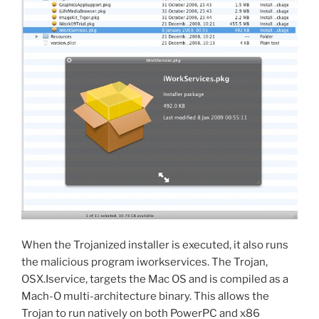
When the Trojanized installer is executed, it also runs
the malicious program iworkservices. The Trojan,
OSX.Iservice, targets the Mac OS and is compiled as a
Mach-O multi-architecture binary. This allows the
Trojan to run natively on both PowerPC and x86