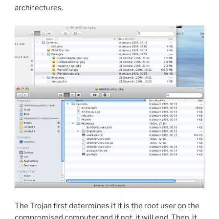
architectures.
The Trojan first determines if it is the root user on the
compromised computer and if not, it will end. Then, it