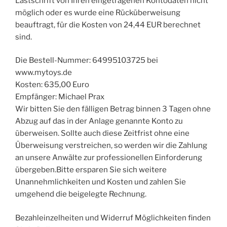
Lastschrift von Ihren eingetragenen Kontodaten nicht
möglich oder es wurde eine Rücküberweisung
beauftragt, für die Kosten von 24,44 EUR berechnet
sind.
Die Bestell-Nummer: 64995103725 bei
www.mytoys.de
Kosten: 635,00 Euro
Empfänger: Michael Prax
Wir bitten Sie den fälligen Betrag binnen 3 Tagen ohne
Abzug auf das in der Anlage genannte Konto zu
überweisen. Sollte auch diese Zeitfrist ohne eine
Überweisung verstreichen, so werden wir die Zahlung
an unsere Anwälte zur professionellen Einforderung
übergeben.Bitte ersparen Sie sich weitere
Unannehmlichkeiten und Kosten und zahlen Sie
umgehend die beigelegte Rechnung.
Bezahleinzelheiten und Widerruf Möglichkeiten finden