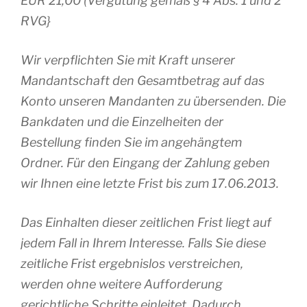
EUR 21,00 (Vergütung gemäß § 4 Abs. 1 und 2
RVG}
Wir verpflichten Sie mit Kraft unserer
Mandantschaft den Gesamtbetrag auf das
Konto unseren Mandanten zu übersenden. Die
Bankdaten und die Einzelheiten der
Bestellung finden Sie im angehängtem
Ordner. Für den Eingang der Zahlung geben
wir Ihnen eine letzte Frist bis zum 17.06.2013.
Das Einhalten dieser zeitlichen Frist liegt auf
jedem Fall in Ihrem Interesse. Falls Sie diese
zeitliche Frist ergebnislos verstreichen,
werden ohne weitere Aufforderung
gerichtliche Schritte einleitet. Dadurch