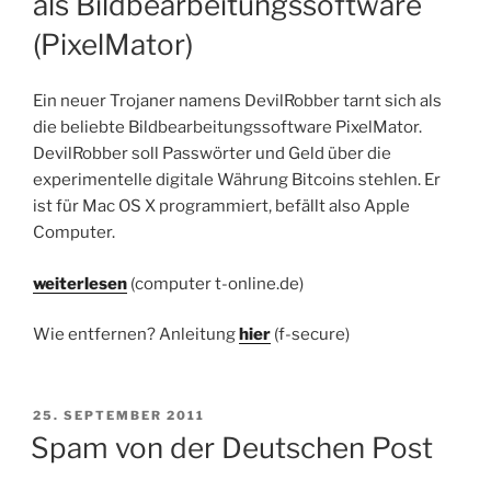
als Bildbearbeitungssoftware
(PixelMator)
Ein neuer Trojaner namens DevilRobber tarnt sich als
die beliebte Bildbearbeitungssoftware PixelMator.
DevilRobber soll Passwörter und Geld über die
experimentelle digitale Währung Bitcoins stehlen. Er
ist für Mac OS X programmiert, befällt also Apple
Computer.
weiterlesen
(computer t-online.de)
Wie entfernen? Anleitung
hier
(f-secure)
VERÖFFENTLICHT
25. SEPTEMBER 2011
AM
Spam von der Deutschen Post