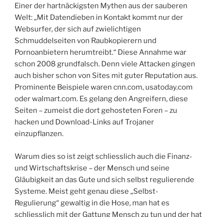
Einer der hartnäckigsten Mythen aus der sauberen
Welt: „Mit Datendieben in Kontakt kommt nur der
Websurfer, der sich auf zwielichtigen
Schmuddelseiten von Raubkopierern und
Pornoanbietern herumtreibt.“ Diese Annahme war
schon 2008 grundfalsch. Denn viele Attacken gingen
auch bisher schon von Sites mit guter Reputation aus.
Prominente Beispiele waren cnn.com, usatoday.com
oder walmart.com. Es gelang den Angreifern, diese
Seiten – zumeist die dort gehosteten Foren – zu
hacken und Download-Links auf Trojaner
einzupflanzen.
Warum dies so ist zeigt schliesslich auch die Finanz-
und Wirtschaftskrise – der Mensch und seine
Gläubigkeit an das Gute und sich selbst regulierende
Systeme. Meist geht genau diese „Selbst-
Regulierung“ gewaltig in die Hose, man hat es
schliesslich mit der Gattung Mensch zu tun und der hat