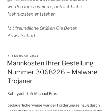
werden Ihnen weitere, beträchtliche
Mahnkosten entstehen.
Mit freundliche Grüßen Ole Benen
Anwaltschaft
VERÖFFENTLICHT
7. FEBRUAR 2013
AM
Mahnkosten Ihrer Bestellung
Nummer 3068226 – Malware,
Trojaner
Sehr geehrte/r Michael Prax,
bedauerlicherweise war der Forderungseinzug durch