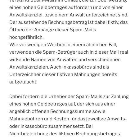
verstärkt Spam-Mails im Umlauf, die zur Überweisung
eines hohen Geldbetrages auffordern und von einer
Anwaltskanzlei, bzw. einem Anwalt unterzeichnet sind.
Der ausstehende Rechnungsbetrag ist dabei fiktiv, das
Öffnen der Anhänge dieser Spam-Mails
hochgefährlich.
Wie vor wenigen Wochen in einem ähnlichen Fall,
verwenden die Spam-Betrüger auch in dieser Mail real
wirkende Namen von Anwälten und verschiedenen
Anwaltskanzleien. Auch Inkassobüros sind als
Unterzeichner dieser fiktiven Mahnungen bereits
aufgetaucht.
Dabei fordern die Urheber der Spam-Mails zur Zahlung
eines hohen Geldbetrages auf, der sich aus einer
angeblich offenen Rechnungssumme sowie
Mahngebühren und Kosten für das jeweilige Anwalts-
oder Inkassobüro zusammensetzt. Bei
Nichtbegleichung des fiktiven Rechnungsbetrages