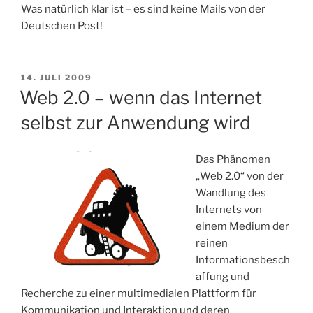
Was natürlich klar ist – es sind keine Mails von der
Deutschen Post!
VERÖFFENTLICHT
14. JULI 2009
AM
Web 2.0 – wenn das Internet
selbst zur Anwendung wird
Das Phänomen
„Web 2.0“ von der
Wandlung des
Internets von
einem Medium der
reinen
Informationsbesch
affung und
Recherche zu einer multimedialen Plattform für
Kommunikation und Interaktion und deren