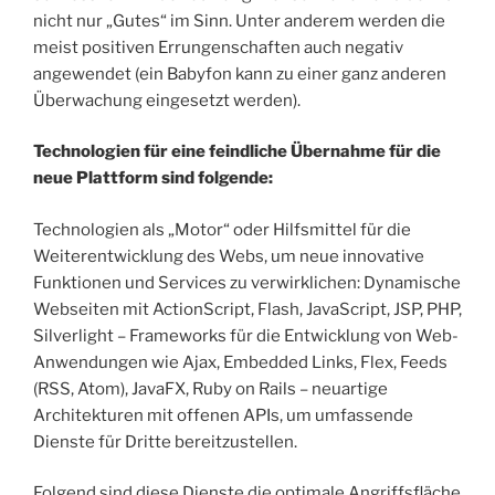
nicht nur „Gutes“ im Sinn. Unter anderem werden die
meist positiven Errungenschaften auch negativ
angewendet (ein Babyfon kann zu einer ganz anderen
Überwachung eingesetzt werden).
Technologien für eine feindliche Übernahme für die
neue Plattform sind folgende:
Technologien als „Motor“ oder Hilfsmittel für die
Weiterentwicklung des Webs, um neue innovative
Funktionen und Services zu verwirklichen: Dynamische
Webseiten mit ActionScript, Flash, JavaScript, JSP, PHP,
Silverlight – Frameworks für die Entwicklung von Web-
Anwendungen wie Ajax, Embedded Links, Flex, Feeds
(RSS, Atom), JavaFX, Ruby on Rails – neuartige
Architekturen mit offenen APIs, um umfassende
Dienste für Dritte bereitzustellen.
Folgend sind diese Dienste die optimale Angriffsfläche