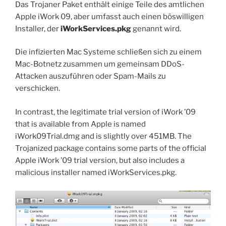
Das Trojaner Paket enthält einige Teile des amtlichen
Apple iWork 09, aber umfasst auch einen böswilligen
Installer, der
iWorkServices.pkg
genannt wird.
Die infizierten Mac Systeme schließen sich zu einem
Mac-Botnetz zusammen um gemeinsam DDoS-
Attacken auszuführen oder Spam-Mails zu
verschicken.
In contrast, the legitimate trial version of iWork ’09
that is available from Apple is named
iWork09Trial.dmg and is slightly over 451MB. The
Trojanized package contains some parts of the official
Apple iWork ’09 trial version, but also includes a
malicious installer named iWorkServices.pkg.