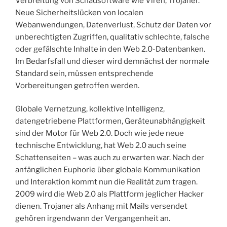
Verbreitung von Schadsoftware wie Viren, Trojaner.
Neue Sicherheitslücken von localen
Webanwendungen, Datenverlust, Schutz der Daten vor
unberechtigten Zugriffen, qualitativ schlechte, falsche
oder gefälschte Inhalte in den Web 2.0-Datenbanken.
Im Bedarfsfall und dieser wird demnächst der normale
Standard sein, müssen entsprechende
Vorbereitungen getroffen werden.
Globale Vernetzung, kollektive Intelligenz,
datengetriebene Plattformen, Geräteunabhängigkeit
sind der Motor für Web 2.0. Doch wie jede neue
technische Entwicklung, hat Web 2.0 auch seine
Schattenseiten – was auch zu erwarten war. Nach der
anfänglichen Euphorie über globale Kommunikation
und Interaktion kommt nun die Realität zum tragen.
2009 wird die Web 2.0 als Plattform jeglicher Hacker
dienen. Trojaner als Anhang mit Mails versendet
gehören irgendwann der Vergangenheit an.