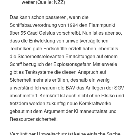
weiter
(Quelle: NZZ)
Das kann schon passieren, wenn die
Schiffsbauverordnung von 1994 den Flammpunkt
über 55 Grad Celsius vorschreibt. Nun ist es aber so,
dass die Entwicklung von umweltverträglichen
Techniken gute Fortschritte erzielt haben, ebenfalls
die Sicherheitsrelevanten Einrichtungen auf einem
Schiff bezüglich der Explosionsgefahr. Mittlerweile
gibt es Tanksysteme die diesen Anspruch auf
Sicherheit mehr als erfüllen, deshalb ein wenig
unverständlich warum die BAV das Anliegen der SGV
abschmettert. Kernkraft ist auch nicht ohne Risiko und
trotzdem werden zukünftig neue Kernkraftwerke
gebaut mit dem Argument der Klimaneutralität und
Ressourcensicherheit.
Vernünftiger Umweltschutz ist keine einfache Sache,