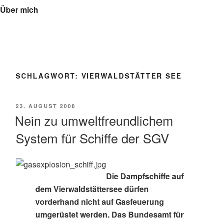
Über mich
SCHLAGWORT:
VIERWALDSTÄTTER SEE
VERÖFFENTLICHT
23. AUGUST 2008
AM
Nein zu umweltfreundlichem
System für Schiffe der SGV
Die Dampfschiffe auf
dem Vierwaldstättersee dürfen
vorderhand nicht auf Gasfeuerung
umgerüstet werden. Das Bundesamt für