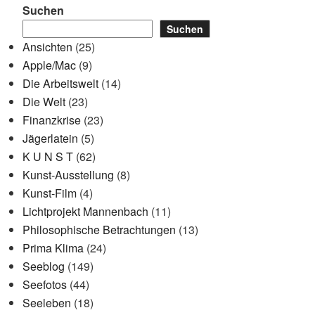
Suchen
Suchen
Ansichten
(25)
Apple/Mac
(9)
Die Arbeitswelt
(14)
Die Welt
(23)
Finanzkrise
(23)
Jägerlatein
(5)
K U N S T
(62)
Kunst-Ausstellung
(8)
Kunst-Film
(4)
Lichtprojekt Mannenbach
(11)
Philosophische Betrachtungen
(13)
Prima Klima
(24)
Seeblog
(149)
Seefotos
(44)
Seeleben
(18)