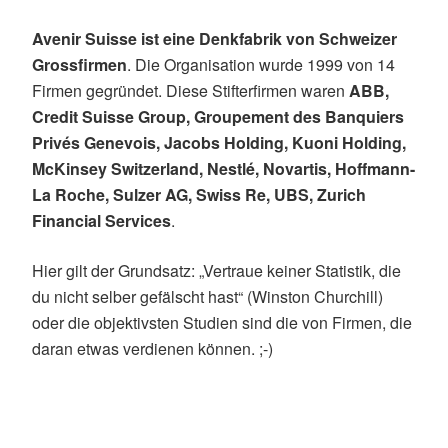
Avenir Suisse ist eine Denkfabrik von Schweizer
Grossfirmen
. Die Organisation wurde 1999 von 14
Firmen gegründet. Diese Stifterfirmen waren
ABB,
Credit Suisse Group, Groupement des Banquiers
Privés Genevois, Jacobs Holding, Kuoni Holding,
McKinsey Switzerland, Nestlé, Novartis, Hoffmann-
La Roche, Sulzer AG, Swiss Re, UBS, Zurich
Financial Services
.
Hier gilt der Grundsatz: „Vertraue keiner Statistik, die
du nicht selber gefälscht hast“ (Winston Churchill)
oder die objektivsten Studien sind die von Firmen, die
daran etwas verdienen können. ;-)