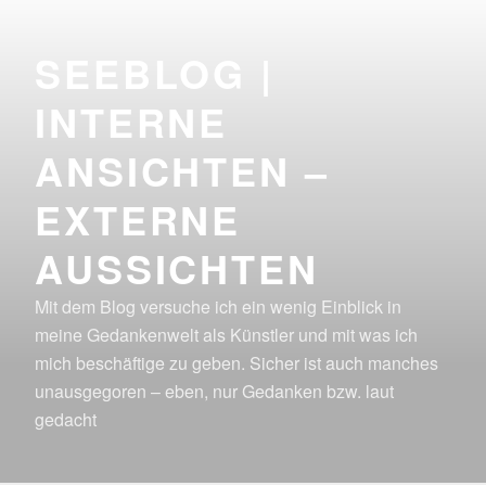
Zum
Inhalt
SEEBLOG |
springen
INTERNE
ANSICHTEN –
EXTERNE
AUSSICHTEN
Mit dem Blog versuche ich ein wenig Einblick in
meine Gedankenwelt als Künstler und mit was ich
mich beschäftige zu geben. Sicher ist auch manches
unausgegoren – eben, nur Gedanken bzw. laut
gedacht